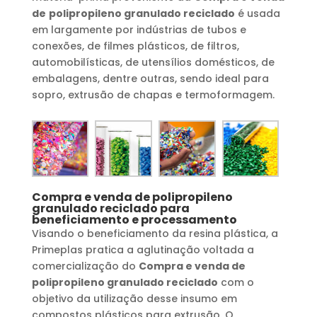
de
polipropileno granulado reciclado
é usada
em largamente por indústrias de tubos e
conexões, de filmes plásticos, de filtros,
automobilísticas, de utensílios domésticos, de
embalagens, dentre outras, sendo ideal para
sopro, extrusão de chapas e termoformagem.
Compra e venda de
polipropileno
granulado reciclado
para
beneficiamento e processamento
Visando o beneficiamento da resina plástica, a
Primeplas pratica a aglutinação voltada a
comercialização do
Compra e venda de
polipropileno granulado reciclado
com o
objetivo da utilização desse insumo em
compostos plásticos para extrusão. O