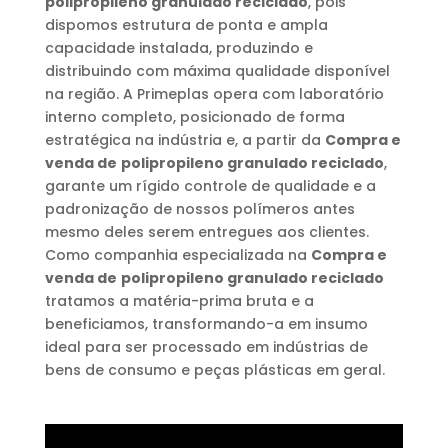
polipropileno granulado reciclado
, pois
dispomos estrutura de ponta e ampla
capacidade instalada, produzindo e
distribuindo com máxima qualidade disponível
na região. A Primeplas opera com laboratório
interno completo, posicionado de forma
estratégica na indústria e, a partir da
Compra e
venda de
polipropileno granulado reciclado
,
garante um rígido controle de qualidade e a
padronização de nossos polímeros antes
mesmo deles serem entregues aos clientes.
Como companhia especializada na
Compra e
venda de
polipropileno granulado reciclado
tratamos a matéria-prima bruta e a
beneficiamos, transformando-a em insumo
ideal para ser processado em indústrias de
bens de consumo e peças plásticas em geral.