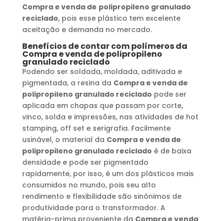
Compra e venda de
polipropileno granulado
reciclado
, pois esse plástico tem excelente
aceitação e demanda no mercado.
Benefícios de contar com polímeros da
Compra e venda de
polipropileno
granulado reciclado
Podendo ser soldada, moldada, aditivada e
pigmentada, a resina da
Compra e venda de
polipropileno granulado reciclado
pode ser
aplicada em chapas que passam por corte,
vinco, solda e impressões, nas atividades de hot
stamping, off set e serigrafia. Facilmente
usinável, o material da
Compra e venda de
polipropileno granulado reciclado
é de baixa
densidade e pode ser pigmentado
rapidamente, por isso, é um dos plásticos mais
consumidos no mundo, pois seu alto
rendimento e flexibilidade são sinônimos de
produtividade para o transformador. A
matéria-prima proveniente da
Compra e venda