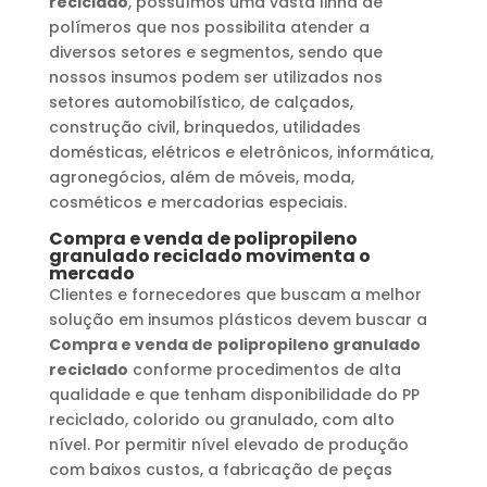
reciclado
, possuímos uma vasta linha de
polímeros que nos possibilita atender a
diversos setores e segmentos, sendo que
nossos insumos podem ser utilizados nos
setores automobilístico, de calçados,
construção civil, brinquedos, utilidades
domésticas, elétricos e eletrônicos, informática,
agronegócios, além de móveis, moda,
cosméticos e mercadorias especiais.
Compra e venda de
polipropileno
granulado reciclado
movimenta o
mercado
Clientes e fornecedores que buscam a melhor
solução em insumos plásticos devem buscar a
Compra e venda de
polipropileno granulado
reciclado
conforme procedimentos de alta
qualidade e que tenham disponibilidade do PP
reciclado, colorido ou granulado, com alto
nível. Por permitir nível elevado de produção
com baixos custos, a fabricação de peças