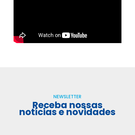
NEWSLETTER
Receba nossas
notícias e novidades