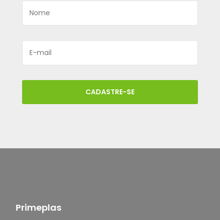
CADASTRE-SE
Primeplas