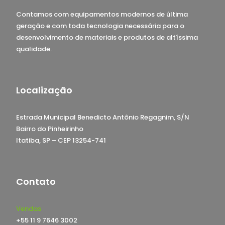
Contamos com equipamentos modernos de última
geração e com toda tecnologia necessária para o
desenvolvimento de materiais e produtos de altíssima
qualidade.
Localização
Estrada Municipal Benedicto Antônio Regagnim, S/N
Bairro do Pinheirinho
Itatiba, SP – CEP 13254-741
Contato
Vendas
+55 11 9 7646 3002