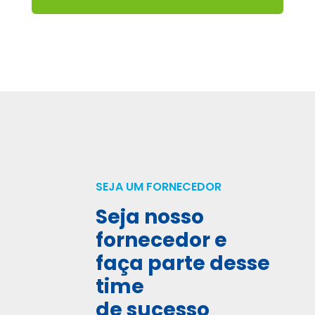
SEJA UM FORNECEDOR
Seja nosso
fornecedor e
faça parte desse
time
de sucesso