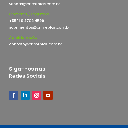
vendas@primeplas.com.br
Compras / Logística
+55 11 9 4708 4599
suprimentos@primeplas.com.br
Administração
contato@primeplas.com.br
Siga-nos nas
Redes Sociais