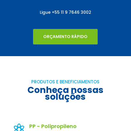
Ligue
+55
11 9 7646 3002
ORÇAMENTO RÁPIDO
PRODUTOS E BENEFICIAMENTOS
Conheça nossas
soluções
PP - Polipropileno
