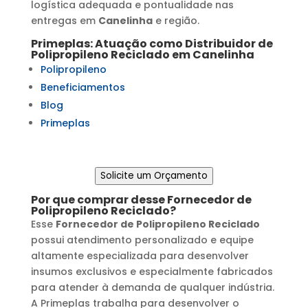
logística adequada e pontualidade nas
entregas em
Canelinha
e região.
Primeplas: Atuação como
Distribuidor de
Polipropileno Reciclado
em
Canelinha
Polipropileno
Beneficiamentos
Blog
Primeplas
Solicite um Orçamento
Por que comprar desse
Fornecedor de
Polipropileno Reciclado
?
Esse
Fornecedor de Polipropileno Reciclado
possui atendimento personalizado e equipe
altamente especializada para desenvolver
insumos exclusivos e especialmente fabricados
para atender à demanda de qualquer indústria.
A Primeplas trabalha para desenvolver o