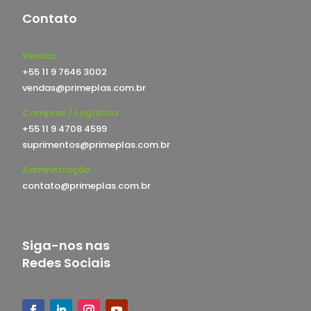
Contato
Vendas
+55 11 9 7646 3002
vendas@primeplas.com.br
Compras / Logística
+55 11 9 4708 4599
suprimentos@primeplas.com.br
Administração
contato@primeplas.com.br
Siga-nos nas
Redes Sociais