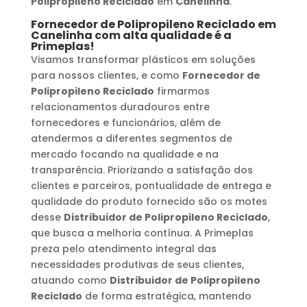
Polipropileno Reciclado
em
Canelinha
.
Fornecedor de Polipropileno Reciclado
em
Canelinha
com alta qualidade é a
Primeplas!
Visamos transformar plásticos em soluções
para nossos clientes, e como
Fornecedor de
Polipropileno Reciclado
firmarmos
relacionamentos duradouros entre
fornecedores e funcionários, além de
atendermos a diferentes segmentos de
mercado focando na qualidade e na
transparência. Priorizando a satisfação dos
clientes e parceiros, pontualidade de entrega e
qualidade do produto fornecido são os motes
desse
Distribuidor de Polipropileno Reciclado
,
que busca a melhoria contínua. A Primeplas
preza pelo atendimento integral das
necessidades produtivas de seus clientes,
atuando como
Distribuidor de Polipropileno
Reciclado
de forma estratégica, mantendo