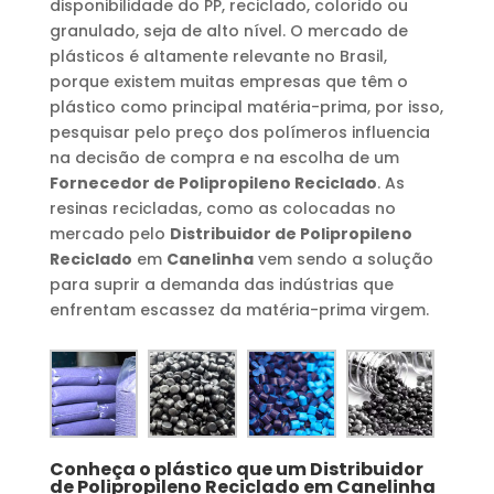
disponibilidade do PP, reciclado, colorido ou
granulado, seja de alto nível. O mercado de
plásticos é altamente relevante no Brasil,
porque existem muitas empresas que têm o
plástico como principal matéria-prima, por isso,
pesquisar pelo preço dos polímeros influencia
na decisão de compra e na escolha de um
Fornecedor de Polipropileno Reciclado
. As
resinas recicladas, como as colocadas no
mercado pelo
Distribuidor de Polipropileno
Reciclado
em
Canelinha
vem sendo a solução
para suprir a demanda das indústrias que
enfrentam escassez da matéria-prima virgem.
Conheça o plástico que um
Distribuidor
de Polipropileno Reciclado
em
Canelinha