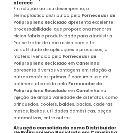
oferece
Em relação ao seu desempenho, o
termoplástico distribuído pelo
Fornecedor de
Polipropileno Reciclado
apresenta excelente
processabilidade, que proporciona menores
ciclos fabris e produtividade para a indústria.
Por se tratar de uma resina com alta
versatilidade de aplicações e processos, o
material vendido pelo
Fornecedor de
Polipropileno Reciclado
em
Canelinha
apresenta diversas vantagens em relação a
outras matérias-primas. É comum o uso do
polímero oferecido pelo
Fornecedor de
Polipropileno Reciclado
em
Canelinha
na
injeção de ampla variedade de artefatos como
brinquedos, coolers, baldes, bacias, cadeiras,
mesas, lixeiras, utilidades domésticas, peças
automotivas, entre outros.
Atuação consolidada como
Distribuidor
de Polipropileno Reciclado
em
Canelinha