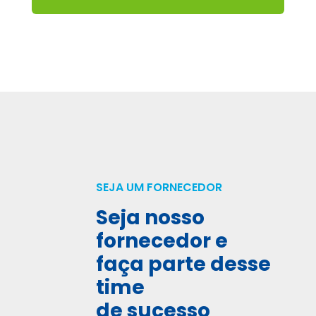
SEJA UM FORNECEDOR
Seja nosso
fornecedor e
faça parte desse
time
de sucesso