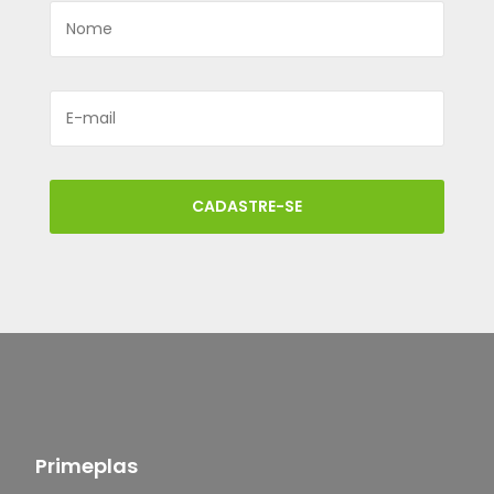
CADASTRE-SE
Primeplas