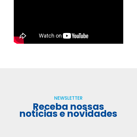
NEWSLETTER
Receba nossas
notícias e novidades