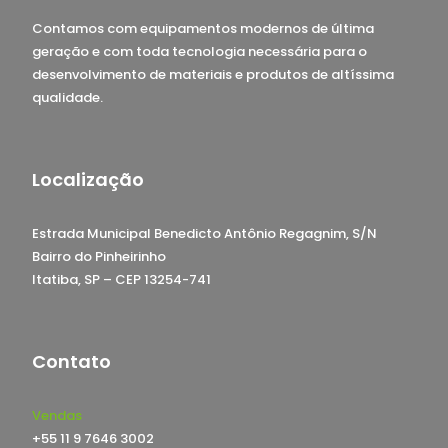
Contamos com equipamentos modernos de última
geração e com toda tecnologia necessária para o
desenvolvimento de materiais e produtos de altíssima
qualidade.
Localização
Estrada Municipal Benedicto Antônio Regagnim, S/N
Bairro do Pinheirinho
Itatiba, SP – CEP 13254-741
Contato
Vendas
+55 11 9 7646 3002