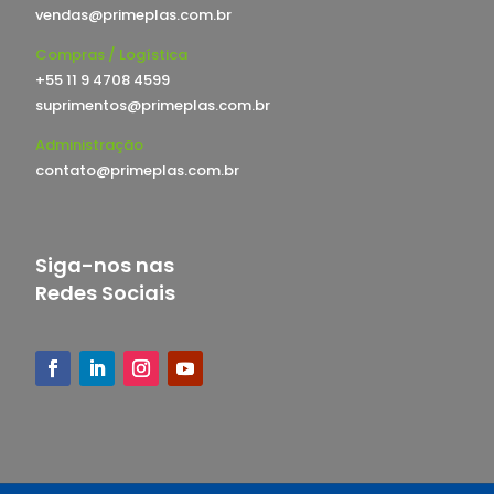
vendas@primeplas.com.br
Compras / Logística
+55 11 9 4708 4599
suprimentos@primeplas.com.br
Administração
contato@primeplas.com.br
Siga-nos nas
Redes Sociais