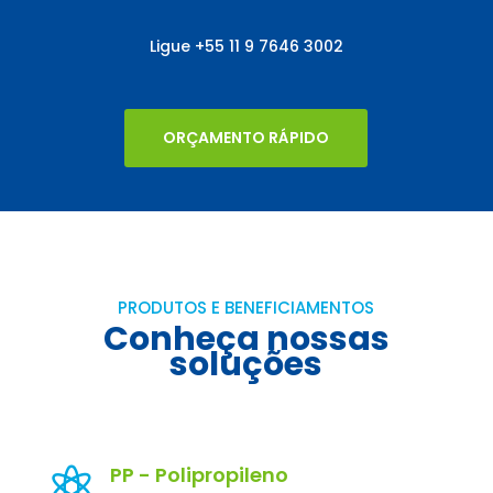
Ligue
+55
11 9 7646 3002
ORÇAMENTO RÁPIDO
PRODUTOS E BENEFICIAMENTOS
Conheça nossas
soluções
PP - Polipropileno
