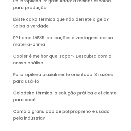
Polipropileno PP granulado: a melhor escolha
para produção
Existe caixa térmica que não derrete o gelo?
Saiba a verdade
PP homo L5E89: aplicações e vantagens dessa
matéria-prima
Cooler é melhor que isopor? Descubra com a
nossa análise
Polipropileno biaxialmente orientado: 3 razões
para usá-lo
Geladeira térmica: a solução prática e eficiente
para você
Como o granulado de polipropileno é usado
pela indústria?