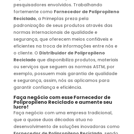
pesquisadores envolvidos. Trabalhando
fortemente como
Fornecedor de Polipropileno
Reciclado
, a Primeplas preza pela
padronização de seus produtos através das
normas internacionais de qualidade e
segurança, que oferecem meios confiáveis e
eficientes na troca de informações entre nós e
o cliente. O
Distribuidor de Polipropileno
Reciclado
que disponibiliza produtos, materiais
ou serviços que seguem as normas ASTM, por
exemplo, possuem mais garantia de qualidade
e segurança, assim, nós as aplicamos para
garantir confiança e eficiência.
Faça negócio com esse
Fornecedor de
Polipropileno Reciclado
e aumente seu
lucro!
Faça negócio com uma empresa tradicional,
que a quase duas décadas atua no
desenvolvimento de soluções inovadoras como
Fornecedor de Polipropileno Reciclado
, sendo