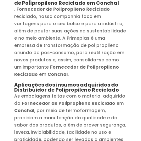
de Polipropileno Reciclado
em
Conchal
.
Fornecedor de Polipropileno Reciclado
reciclado, nossa companhia foca em
vantagens para o seu bolso e para a indústria,
além de pautar suas ações na sustentabilidade
e no meio ambiente. A Primeplas é uma
empresa de transformação de polipropileno
oriundo do pós-consumo, para reutilização em
novos produtos e, assim, consolida-se como
um importante
Fornecedor de Polipropileno
Reciclado
em
Conchal
.
Aplicações dos insumos adquiridos do
Distribuidor de Polipropileno Reciclado
As embalagens feitas com o material adquirido
do
Fornecedor de Polipropileno Reciclado
em
Conchal
, por meio de termoformagem,
propiciam a manutenção da qualidade e do
sabor dos produtos, além de prover segurança,
leveza, inviolabilidade, facilidade no uso e
praticidade, podendo ser levadas a ambientes