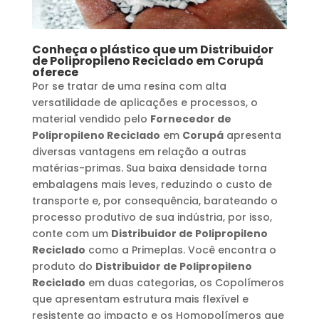
Conheça o plástico que um
Distribuidor
de Polipropileno Reciclado
em
Corupá
oferece
Por se tratar de uma resina com alta
versatilidade de aplicações e processos, o
material vendido pelo
Fornecedor de
Polipropileno Reciclado
em
Corupá
apresenta
diversas vantagens em relação a outras
matérias-primas. Sua baixa densidade torna
embalagens mais leves, reduzindo o custo de
transporte e, por consequência, barateando o
processo produtivo de sua indústria, por isso,
conte com um
Distribuidor de Polipropileno
Reciclado
como a Primeplas. Você encontra o
produto do
Distribuidor de Polipropileno
Reciclado
em duas categorias, os Copolímeros
que apresentam estrutura mais flexível e
resistente ao impacto e os Homopolímeros que