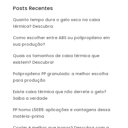
Posts Recentes
Quanto tempo dura o gelo seco na caixa
térmica? Descubra
Como escolher entre ABS ou polipropileno em
sua produção?
Quais os tamanhos de caixa térmica que
existem? Descubra!
Polipropileno PP granulado: a melhor escolha
para produção
Existe caixa térmica que não derrete o gelo?
Saiba a verdade
PP homo L5E89: aplicações e vantagens dessa
matéria-prima
Cooler é melhor que isopor? Descubra com a