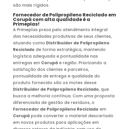
são mais rígidos.
Fornecedor de Polipropileno Reciclado
em
Corupá
com alta qualidade é a
Primeplas!
A Primeplas preza pelo atendimento integral
das necessidades produtivas de seus clientes,
atuando como
Distribuidor de Polipropileno
Reciclado
de forma estratégica, mantendo
logística adequada e pontualidade nas
entregas em
Corupá
e região. Priorizando a
satisfação dos clientes e parceiros,
pontualidade de entrega e qualidade do
produto fornecido são os motes desse
Distribuidor de Polipropileno Reciclado
, que
busca a melhoria contínua. Com uma proposta
diferenciada de gestão de resíduos, o
Fornecedor de Polipropileno Reciclado
em
Corupá
pode converter o material descartado
em novos produtos para aplicações em
diversos setores da indústria, sem uso de