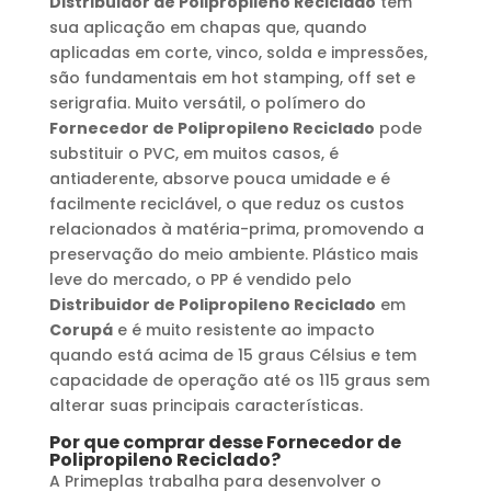
Distribuidor de Polipropileno Reciclado
tem
sua aplicação em chapas que, quando
aplicadas em corte, vinco, solda e impressões,
são fundamentais em hot stamping, off set e
serigrafia. Muito versátil, o polímero do
Fornecedor de Polipropileno Reciclado
pode
substituir o PVC, em muitos casos, é
antiaderente, absorve pouca umidade e é
facilmente reciclável, o que reduz os custos
relacionados à matéria-prima, promovendo a
preservação do meio ambiente. Plástico mais
leve do mercado, o PP é vendido pelo
Distribuidor de Polipropileno Reciclado
em
Corupá
e é muito resistente ao impacto
quando está acima de 15 graus Célsius e tem
capacidade de operação até os 115 graus sem
alterar suas principais características.
Por que comprar desse
Fornecedor de
Polipropileno Reciclado
?
A Primeplas trabalha para desenvolver o