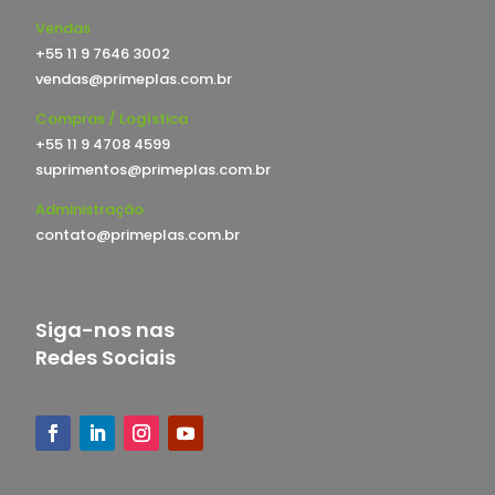
Vendas
+55 11 9 7646 3002
vendas@primeplas.com.br
Compras / Logística
+55 11 9 4708 4599
suprimentos@primeplas.com.br
Administração
contato@primeplas.com.br
Siga-nos nas
Redes Sociais