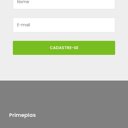
CADASTRE-SE
Primeplas