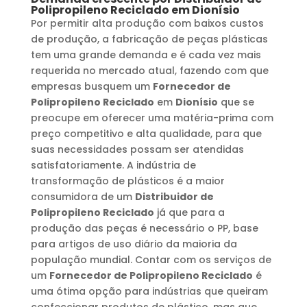
Polipropileno Reciclado
em
Dionísio
Por permitir alta produção com baixos custos
de produção, a fabricação de peças plásticas
tem uma grande demanda e é cada vez mais
requerida no mercado atual, fazendo com que
empresas busquem um
Fornecedor de
Polipropileno Reciclado
em
Dionísio
que se
preocupe em oferecer uma matéria-prima com
preço competitivo e alta qualidade, para que
suas necessidades possam ser atendidas
satisfatoriamente. A indústria de
transformação de plásticos é a maior
consumidora de um
Distribuidor de
Polipropileno Reciclado
já que para a
produção das peças é necessário o PP, base
para artigos de uso diário da maioria da
população mundial. Contar com os serviços de
um
Fornecedor de Polipropileno Reciclado
é
uma ótima opção para indústrias que queiram