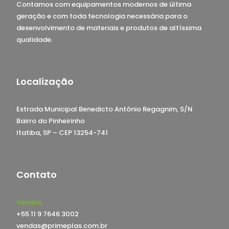
Contamos com equipamentos modernos de última
geração e com toda tecnologia necessária para o
desenvolvimento de materiais e produtos de altíssima
qualidade.
Localização
Estrada Municipal Benedicto Antônio Regagnim, S/N
Bairro do Pinheirinho
Itatiba, SP – CEP 13254-741
Contato
Vendas
+55 11 9 7646 3002
vendas@primeplas.com.br