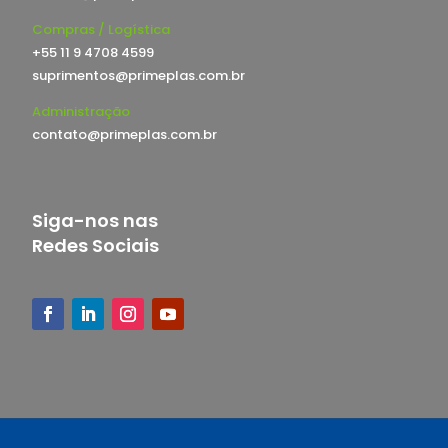
Compras / Logística
+55 11 9 4708 4599
suprimentos@primeplas.com.br
Administração
contato@primeplas.com.br
Siga-nos nas
Redes Sociais