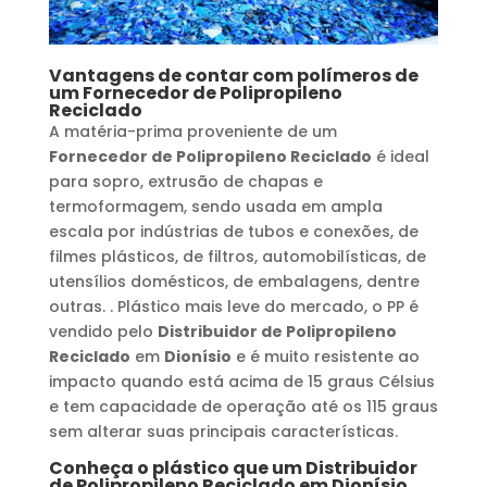
Vantagens de contar com polímeros de
um
Fornecedor de Polipropileno
Reciclado
A matéria-prima proveniente de um
Fornecedor de Polipropileno Reciclado
é ideal
para sopro, extrusão de chapas e
termoformagem, sendo usada em ampla
escala por indústrias de tubos e conexões, de
filmes plásticos, de filtros, automobilísticas, de
utensílios domésticos, de embalagens, dentre
outras. . Plástico mais leve do mercado, o PP é
vendido pelo
Distribuidor de Polipropileno
Reciclado
em
Dionísio
e é muito resistente ao
impacto quando está acima de 15 graus Célsius
e tem capacidade de operação até os 115 graus
sem alterar suas principais características.
Conheça o plástico que um
Distribuidor
de Polipropileno Reciclado
em
Dionísio