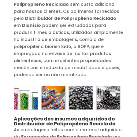
Polipropileno Reciclado
sem custo adicional
para nossos clientes. Os polímeros fornecidos
pelo
Distribuidor de Polipropileno Reciclado
em
Dionísio
podem ser extrudados para
produzir filmes plásticos, utilizados amplamente
na indústria de embalagens, como a de
polipropileno biorientado, o BOPP, que é
empregado no envase de muitos produtos
alimentícios, com excelentes propriedades
mecânicas e reduzida permeabilidade e gases,
podendo ser ou não metalizado.
Aplicações dos insumos adquiridos do
Distribuidor de Polipropileno Reciclado
As embalagens feitas com o material adquirido
do
Fornecedor de Polipropileno Reciclado
em