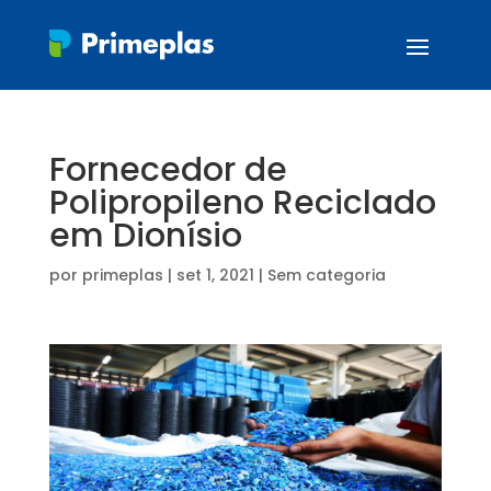
Fornecedor de
Polipropileno Reciclado
em Dionísio
por
primeplas
|
set 1, 2021
| Sem categoria