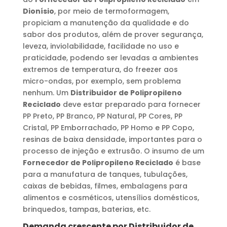
Dionísio
, por meio de termoformagem,
propiciam a manutenção da qualidade e do
sabor dos produtos, além de prover segurança,
leveza, inviolabilidade, facilidade no uso e
praticidade, podendo ser levadas a ambientes
extremos de temperatura, do freezer aos
micro-ondas, por exemplo, sem problema
nenhum. Um
Distribuidor de Polipropileno
Reciclado
deve estar preparado para fornecer
PP Preto, PP Branco, PP Natural, PP Cores, PP
Cristal, PP Emborrachado, PP Homo e PP Copo,
resinas de baixa densidade, importantes para o
processo de injeção e extrusão. O insumo de um
Fornecedor de Polipropileno Reciclado
é base
para a manufatura de tanques, tubulações,
caixas de bebidas, filmes, embalagens para
alimentos e cosméticos, utensílios domésticos,
brinquedos, tampas, baterias, etc.
Demanda crescente por
Distribuidor de