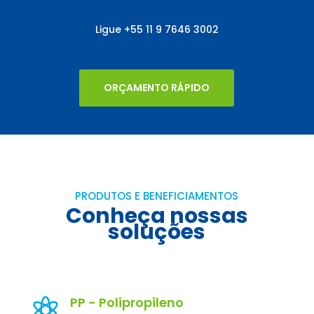
Ligue
+55
11 9 7646 3002
ORÇAMENTO RÁPIDO
PRODUTOS E BENEFICIAMENTOS
Conheça nossas
soluções
PP - Polipropileno
