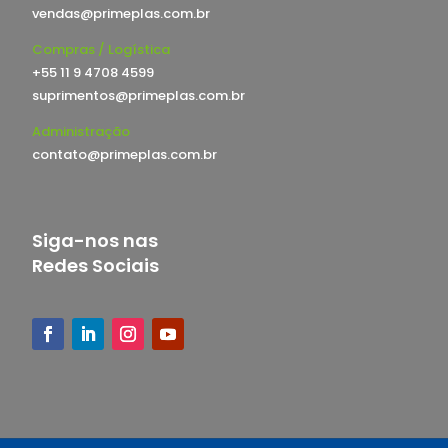
vendas@primeplas.com.br
Compras / Logística
+55 11 9 4708 4599
suprimentos@primeplas.com.br
Administração
contato@primeplas.com.br
Siga-nos nas
Redes Sociais