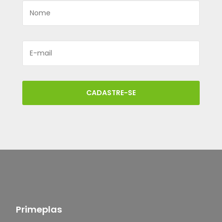
CADASTRE-SE
Primeplas