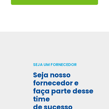
SEJA UM FORNECEDOR
Seja nosso
fornecedor e
faça parte desse
time
de sucesso