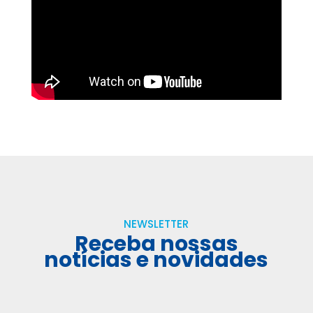
NEWSLETTER
Receba nossas
notícias e novidades