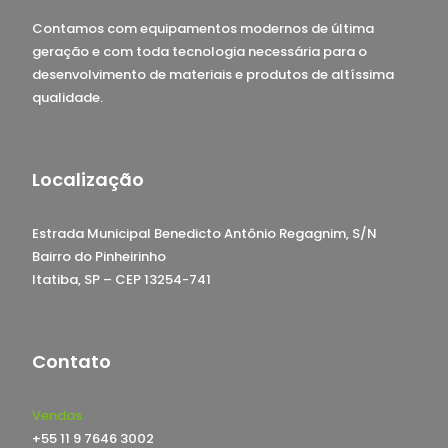
Contamos com equipamentos modernos de última
geração e com toda tecnologia necessária para o
desenvolvimento de materiais e produtos de altíssima
qualidade.
Localização
Estrada Municipal Benedicto Antônio Regagnim, S/N
Bairro do Pinheirinho
Itatiba, SP – CEP 13254-741
Contato
Vendas
+55 11 9 7646 3002