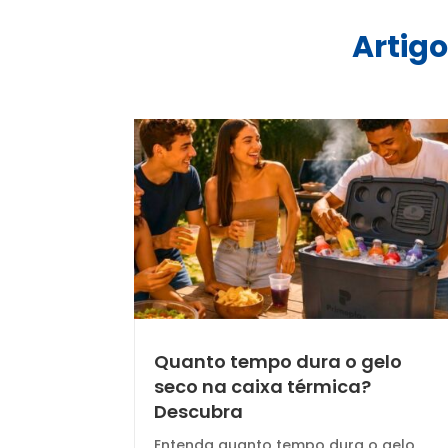
Artigo
Quanto tempo dura o gelo
seco na caixa térmica?
Descubra
Entenda quanto tempo dura o gelo