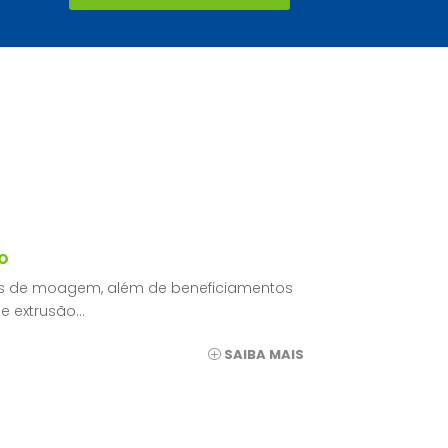
o
as de moagem, além de beneficiamentos
e extrusão…
SAIBA MAIS