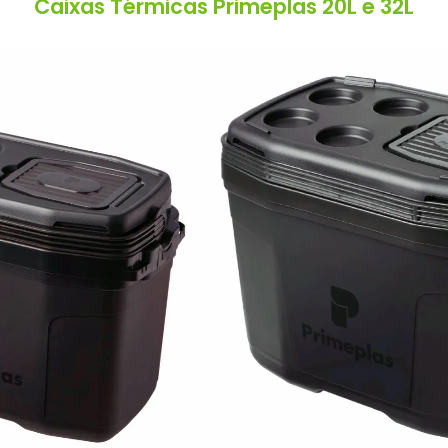
Caixas Térmicas Primeplas 20L e 32L