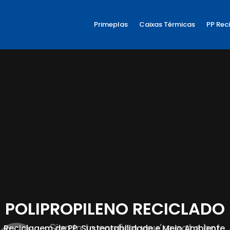
Primeplas
Caixas Térmicas
PP Rec
POLIPROPILENO RECICLADO
Reciclagem de PP, Sustentabilidade e Meio Ambiente.