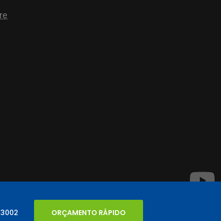
 3002
ORÇAMENTO RÁPIDO