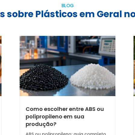
BLOG
s sobre Plásticos em Geral no
Como escolher entre ABS ou
polipropileno em sua
produção?
ABS ou polipropileno: guia completo