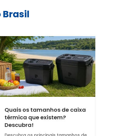
 Brasil
Quais os tamanhos de caixa
térmica que existem?
Descubra!
Descubra os principais tamanhos de