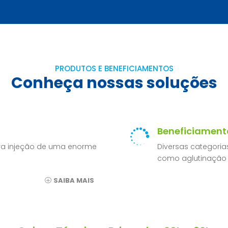
PRODUTOS E BENEFICIAMENTOS
Conheça nossas soluções
Beneficiament

para injeção de uma enorme
Diversas categori
como aglutinação 
SAIBA MAIS