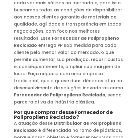
cada vez mais sólidas no mercado e, para isso,
buscamos todas as condições de disponibilizar
aos nossos clientes garantia de materiais de
qualidade, agilidade e transparência em todas
negociações, com foco nos melhores
resultados. Esse
Fornecedor de Polipropileno
Reciclado
entrega PP sob medida para cada
cliente pelo menor valor do mercado, o que
permite aumentar sua produção, reduzir custos
e, consequentemente, ampliar sua margem de
lucro. Faça negócio com uma empresa
tradicional, que a quase duas décadas atua no
desenvolvimento de soluções inovadoras como
Fornecedor de Polipropileno Reciclado
, sendo
parceira ativa da indústria plástica.
Por que comprar desse
Fornecedor de
Polipropileno Reciclado
?
A atuação desse
Distribuidor de Polipropileno
Reciclado
é diferenciada no ramo de plásticos,
porque nosso objetivo é fornecer recursos para