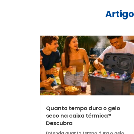
Artigo
Quanto tempo dura o gelo
seco na caixa térmica?
Descubra
Entenda quanto tempo dura o gelo