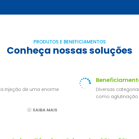
PRODUTOS E BENEFICIAMENTOS
Conheça nossas soluções
Beneficiament

para injeção de uma enorme
Diversas categori
como aglutinação 
SAIBA MAIS