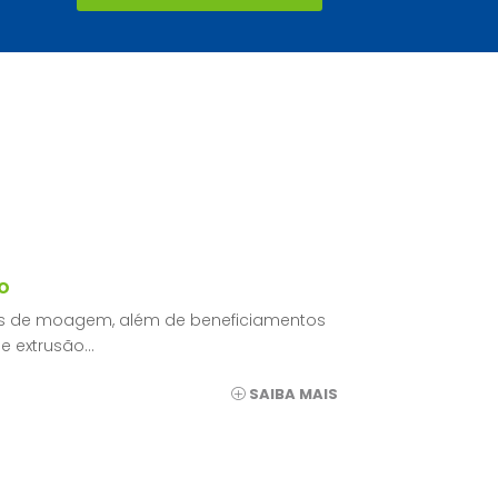
o
as de moagem, além de beneficiamentos
e extrusão…
SAIBA MAIS