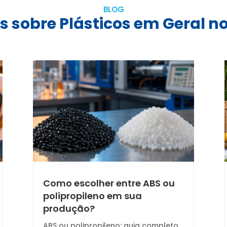
BLOG
s sobre Plásticos em Geral no
Como escolher entre ABS ou
polipropileno em sua
produção?
ABS ou polipropileno: guia completo