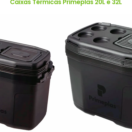
Caixas Térmicas Primeplas 20L e 32L