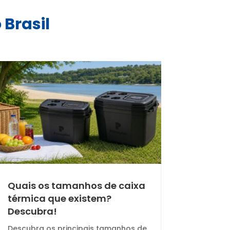
 Brasil
Quais os tamanhos de caixa
térmica que existem?
Descubra!
Descubra os principais tamanhos de