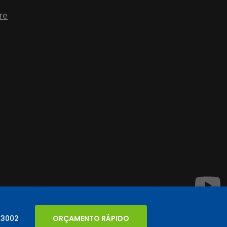
 3002
ORÇAMENTO RÁPIDO