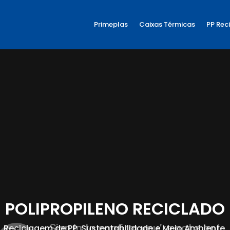
Primeplas
Caixas Térmicas
PP Rec
POLIPROPILENO RECICLADO
Reciclagem de PP, Sustentabilidade e Meio Ambiente.