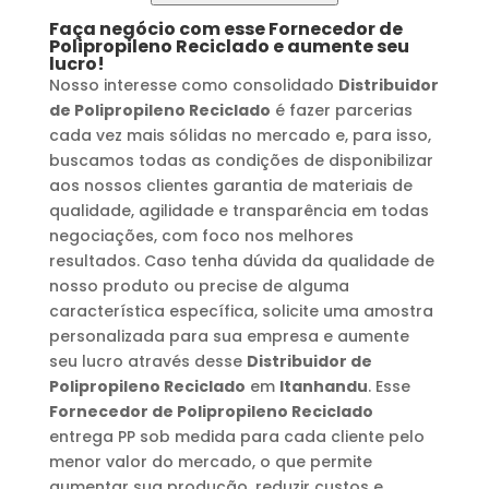
Faça negócio com esse
Fornecedor de
Polipropileno Reciclado
e aumente seu
lucro!
Nosso interesse como consolidado
Distribuidor
de Polipropileno Reciclado
é fazer parcerias
cada vez mais sólidas no mercado e, para isso,
buscamos todas as condições de disponibilizar
aos nossos clientes garantia de materiais de
qualidade, agilidade e transparência em todas
negociações, com foco nos melhores
resultados. Caso tenha dúvida da qualidade de
nosso produto ou precise de alguma
característica específica, solicite uma amostra
personalizada para sua empresa e aumente
seu lucro através desse
Distribuidor de
Polipropileno Reciclado
em
Itanhandu
. Esse
Fornecedor de Polipropileno Reciclado
entrega PP sob medida para cada cliente pelo
menor valor do mercado, o que permite
aumentar sua produção, reduzir custos e,