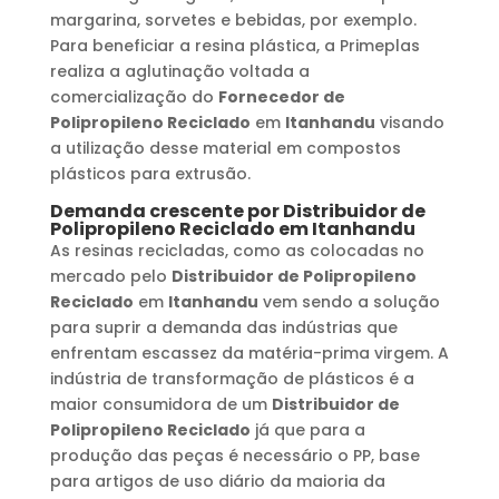
margarina, sorvetes e bebidas, por exemplo.
Para beneficiar a resina plástica, a Primeplas
realiza a aglutinação voltada a
comercialização do
Fornecedor de
Polipropileno Reciclado
em
Itanhandu
visando
a utilização desse material em compostos
plásticos para extrusão.
Demanda crescente por
Distribuidor de
Polipropileno Reciclado
em
Itanhandu
As resinas recicladas, como as colocadas no
mercado pelo
Distribuidor de Polipropileno
Reciclado
em
Itanhandu
vem sendo a solução
para suprir a demanda das indústrias que
enfrentam escassez da matéria-prima virgem. A
indústria de transformação de plásticos é a
maior consumidora de um
Distribuidor de
Polipropileno Reciclado
já que para a
produção das peças é necessário o PP, base
para artigos de uso diário da maioria da