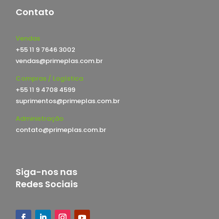
Contato
Vendas
+55 11 9 7646 3002
vendas@primeplas.com.br
Compras / Logística
+55 11 9 4708 4599
suprimentos@primeplas.com.br
Administração
contato@primeplas.com.br
Siga-nos nas
Redes Sociais