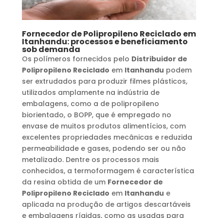
Fornecedor de Polipropileno Reciclado
em
Itanhandu
: processos e beneficiamento
sob demanda
Os polímeros fornecidos pelo
Distribuidor de
Polipropileno Reciclado
em
Itanhandu
podem
ser extrudados para produzir filmes plásticos,
utilizados amplamente na indústria de
embalagens, como a de polipropileno
biorientado, o BOPP, que é empregado no
envase de muitos produtos alimentícios, com
excelentes propriedades mecânicas e reduzida
permeabilidade e gases, podendo ser ou não
metalizado. Dentre os processos mais
conhecidos, a termoformagem é característica
da resina obtida de um
Fornecedor de
Polipropileno Reciclado
em
Itanhandu
e
aplicada na produção de artigos descartáveis
e embalagens rígidas, como as usadas para