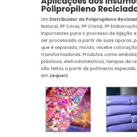
Aplicações dos insumo
Polipropileno Reciclad
Um
Distribuidor de Polipropileno Recicla
Natural, PP Cores, PP Cristal, PP Emborrac
importantes para o processo de injeção e
ser processado a partir de suas aparas,
que é separado, moído, recebe coloração
transformadoras. Produtos como embalagens
plásticos, eletrodomésticos, tampas de ref
são feitos a partir de polímeros especiai
em
Jequeri
.