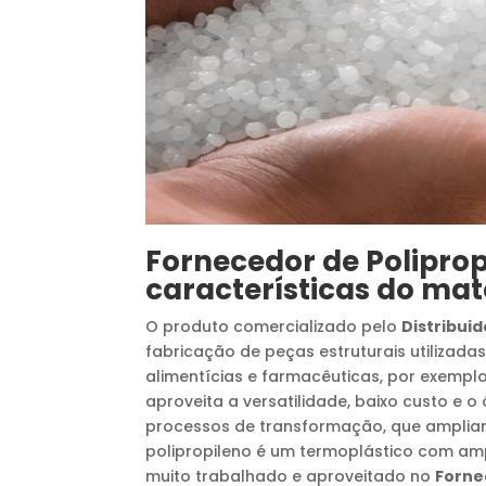
Fornecedor de Poliprop
características do mat
O produto comercializado pelo
Distribuid
fabricação de peças estruturais utilizadas
alimentícias e farmacêuticas, por exempl
aproveita a versatilidade, baixo custo e
processos de transformação, que amplia
polipropileno é um termoplástico com ampl
muito trabalhado e aproveitado no
Forne