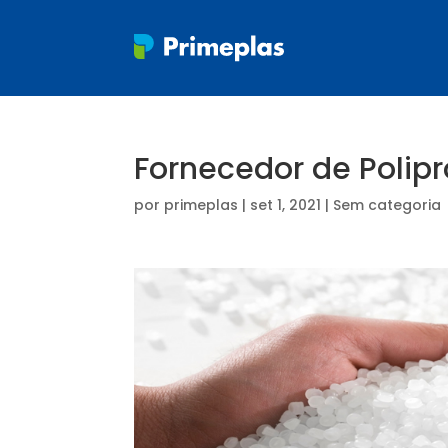
Fornecedor de Polip
por
primeplas
|
set 1, 2021
| Sem categoria