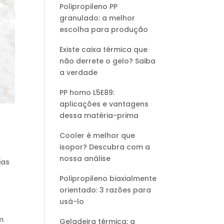
Polipropileno PP
granulado: a melhor
escolha para produção
Existe caixa térmica que
não derrete o gelo? Saiba
a verdade
PP homo L5E89:
aplicações e vantagens
dessa matéria-prima
Cooler é melhor que
isopor? Descubra com a
nossa análise
ias
Polipropileno biaxialmente
orientado: 3 razões para
usá-lo
m
Geladeira térmica: a