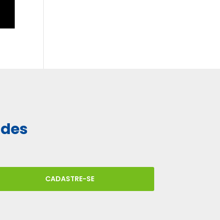
ades
CADASTRE-SE