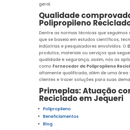
geral.
Qualidade comprova
Polipropileno Reciclad
Dentre as normas técnicas que seguimo
que se baseia em estudos científicos, tec
indústrias e pesquisadores envolvidos. O
D
produtos, materiais ou serviços que seg
qualidade e segurança, assim, nós as apli
como
Fornecedor de Polipropileno Recic
altamente qualificada, além de uma áre
clientes e trazer soluções para suas dem
Primeplas: Atuação c
Reciclado
em
Jequeri
Polipropileno
Beneficiamentos
Blog