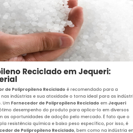
ileno Reciclado
em
Jequeri
:
erial
or de Polipropileno Reciclado
é recomendado para a
 nas indústrias e sua atoxidade o torna ideal para as indústr
o. Um
Fornecedor de Polipropileno Reciclado
em
Jequeri
 o ótimo desempenho do produto para aplica-lo em diversos
m as oportunidades de adoção pelo mercado. É fato que o
a resistência química e baixo peso específico, por isso, é
cedor de Polipropileno Reciclado
, bem como na indústria e