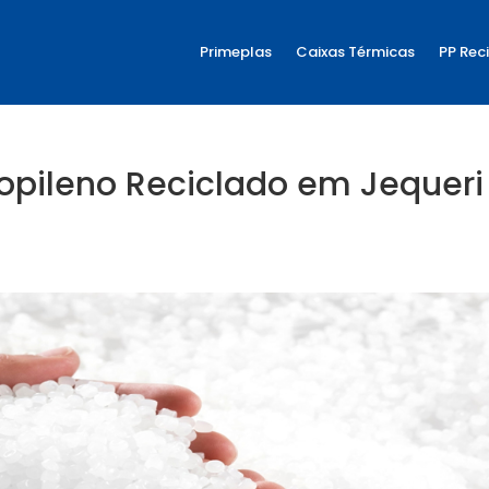
Primeplas
Caixas Térmicas
PP Rec
ropileno Reciclado em Jequeri