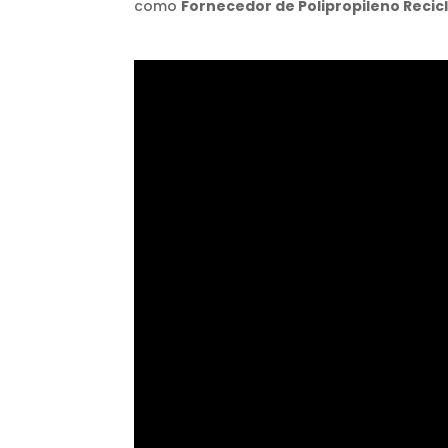
como
Fornecedor de Polipropileno Recic