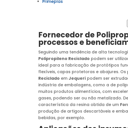
Primeplas
Fornecedor de Poliprop
processos e benefici
Seguindo uma tendência de alta tecnolog
Polipropileno Reciclado
podem ser utiliza
ideal para a fabricação de protótipos fu
flexíveis, capas protetoras e abajures. O
Reciclado
em
Jequeri
podem ser extrudado
indústria de embalagens, como a de polip
muitos produtos alimentícios, com excel
gases, podendo ser ou não metalizado. D
característica da resina obtida de um
For
produção de artigos descartáveis e emba
bebidas, por exemplo.