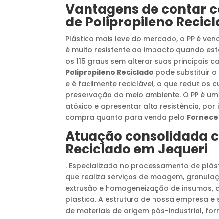
Vantagens de contar 
de Polipropileno Recic
Plástico mais leve do mercado, o PP é ven
é muito resistente ao impacto quando es
os 115 graus sem alterar suas principais ca
Polipropileno Reciclado
pode substituir o
e é facilmente reciclável, o que reduz os
preservação do meio ambiente. O PP é um 
atóxico e apresentar alta resistência, po
compra quanto para venda pelo
Forneced
Atuação consolidada
Reciclado
em
Jequeri
. Especializada no processamento de plás
que realiza serviços de moagem, granula
extrusão e homogeneização de insumos, a
plástica. A estrutura de nossa empresa 
de materiais de origem pós-industrial, f