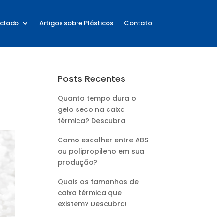
iclado
Artigos sobre Plásticos
Contato
Posts Recentes
Quanto tempo dura o
gelo seco na caixa
térmica? Descubra
Como escolher entre ABS
ou polipropileno em sua
produção?
Quais os tamanhos de
caixa térmica que
existem? Descubra!