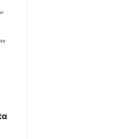
er
 de
ta