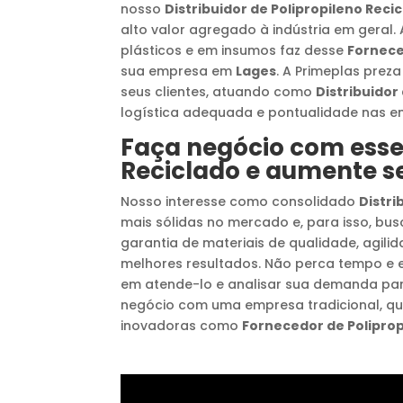
nosso
Distribuidor de Polipropileno Reci
alto valor agregado à indústria em geral
plásticos e em insumos faz desse
Fornece
sua empresa em
Lages
. A Primeplas prez
seus clientes, atuando como
Distribuidor
logística adequada e pontualidade nas 
Faça negócio com ess
Reciclado
e aumente se
Nosso interesse como consolidado
Distri
mais sólidas no mercado e, para isso, bus
garantia de materiais de qualidade, agil
melhores resultados. Não perca tempo e e
em atende-lo e analisar sua demanda pa
negócio com uma empresa tradicional, q
inovadoras como
Fornecedor de Poliprop