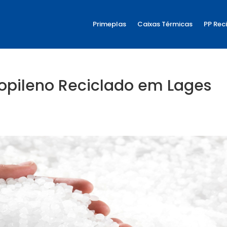
Primeplas
Caixas Térmicas
PP Rec
ropileno Reciclado em Lages