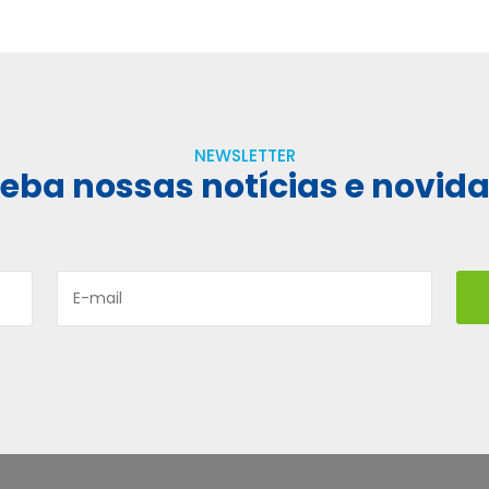
NEWSLETTER
eba nossas notícias e novid