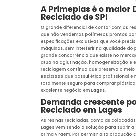
A Primeplas é o maior
Reciclado
de SP!
O grande diferencial de contar com as re
que não vendemos polímeros prontos para
especificações exclusivas que você prec
máquinas, sem interferir na qualidade do
grande concorrência que existe no merc
atua na aglutinação, homogeneização e e
reciclagem contínua que preserva o meio
Reciclado
que possui ética profissional e
totalmente seguro para comprar plástico
excelente negócio em
Lages
.
Demanda crescente p
Reciclado
em
Lages
As resinas recicladas, como as colocada
Lages
vem sendo a solução para suprir a
prima virgem. Por permitir alta produção