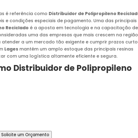
las é referência como
Distribuidor de Polipropileno Recicla
is e condições especiais de pagamento. Uma das principais
eno Reciclado
é a aposta em tecnologia e na capacitação d
consideradas uma das empresas que mais crescem na região
a atender a um mercado tão exigente e cumprir prazos curto
m
Lages
mantém um amplo estoque das principais resinas
ar com uma logística altamente eficiente e segura.
omo
Distribuidor de Polipropileno
Solicite um Orçamento