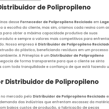
Distribuidor de Polipropileno
sinas desse
Fornecedor de Polipropileno Reciclado
em
Lage
 a escolha do cliente, mas sim, criamos cada resina com a
isa para obter a máxima capacidade produtiva de suas
 produto e sempre a valores mais competitivos para enfrenta
ado. Nossa empresa é
Distribuidor de Polipropileno Reciclad
xtrusão do plástico, beneficiando resíduos em um processo
 ambiente. A Primeplas é um
Distribuidor de Polipropileno
 negocia de forma transparente para que o cliente se sinta
s com toda tranquilidade e confiança de que está fazendo 
or
Distribuidor de Polipropileno
s no mercado pelo
Distribuidor de Polipropileno Reciclado
e
 demanda das indústrias que enfrentam escassez da matéri
 com baixos custos de produção, a fabricação de peças