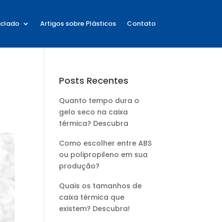
iclado
Artigos sobre Plásticos
Contato
Posts Recentes
Quanto tempo dura o
gelo seco na caixa
térmica? Descubra
Como escolher entre ABS
ou polipropileno em sua
produção?
Quais os tamanhos de
caixa térmica que
existem? Descubra!