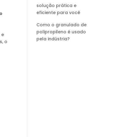
solução prática e
eficiente para você
do
Como o granulado de
e
polipropileno é usado
 e
pela indústria?
s, o