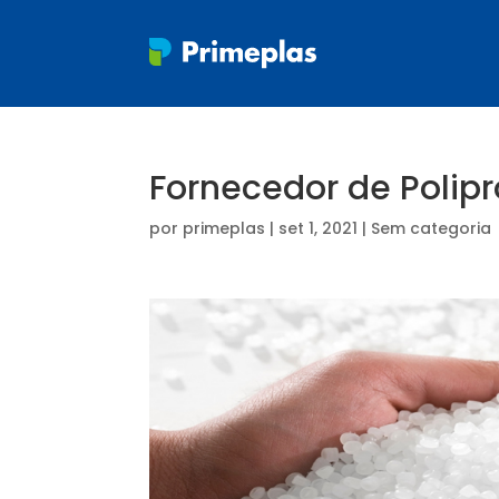
Fornecedor de Polip
por
primeplas
|
set 1, 2021
| Sem categoria