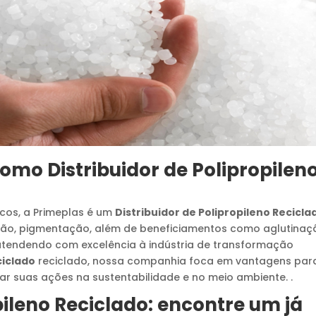
 como
Distribuidor de Polipropilen
cos, a Primeplas é um
Distribuidor de Polipropileno Recicla
ção, pigmentação, além de beneficiamentos como aglutinaç
tendendo com excelência à indústria de transformação
ciclado
reciclado, nossa companhia foca em vantagens par
tar suas ações na sustentabilidade e no meio ambiente. .
pileno Reciclado
: encontre um já