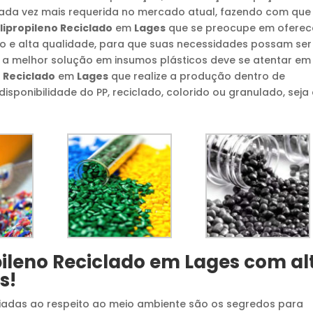
ada vez mais requerida no mercado atual, fazendo com que
lipropileno Reciclado
em
Lages
que se preocupe em oferec
 e alta qualidade, para que suas necessidades possam ser
 a melhor solução em insumos plásticos deve se atentar em
o Reciclado
em
Lages
que realize a produção dentro de
isponibilidade do PP, reciclado, colorido ou granulado, seja
ileno Reciclado
em
Lages
com al
s!
 aliadas ao respeito ao meio ambiente são os segredos para