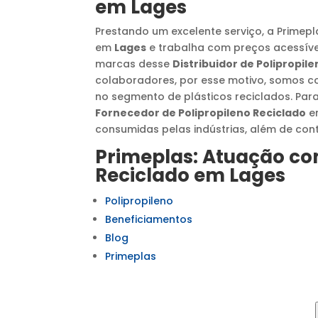
em
Lages
Prestando um excelente serviço, a Primep
em
Lages
e trabalha com preços acessíve
marcas desse
Distribuidor de Polipropil
colaboradores, por esse motivo, somos 
no segmento de plásticos reciclados. Par
Fornecedor de Polipropileno Reciclado
e
consumidas pelas indústrias, além de cont
Primeplas: Atuação c
Reciclado
em
Lages
Polipropileno
Beneficiamentos
Blog
Primeplas