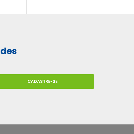
ades
CADASTRE-SE