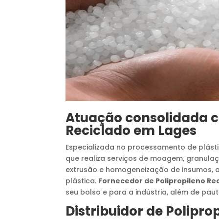
Atuação consolidada
Reciclado
em
Lages
Especializada no processamento de plásti
que realiza serviços de moagem, granula
extrusão e homogeneização de insumos, a
plástica.
Fornecedor de Polipropileno Re
seu bolso e para a indústria, além de pau
Distribuidor de Polipro