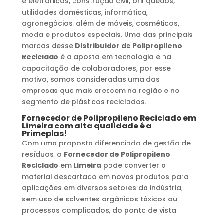
e eletrônicos, construção civil, brinquedos,
utilidades domésticas, informática,
agronegócios, além de móveis, cosméticos,
moda e produtos especiais. Uma das principais
marcas desse
Distribuidor de Polipropileno
Reciclado
é a aposta em tecnologia e na
capacitação de colaboradores, por esse
motivo, somos consideradas uma das
empresas que mais crescem na região e no
segmento de plásticos reciclados.
Fornecedor de Polipropileno Reciclado
em
Limeira
com alta qualidade é a
Primeplas!
Com uma proposta diferenciada de gestão de
resíduos, o
Fornecedor de Polipropileno
Reciclado
em
Limeira
pode converter o
material descartado em novos produtos para
aplicações em diversos setores da indústria,
sem uso de solventes orgânicos tóxicos ou
processos complicados, do ponto de vista