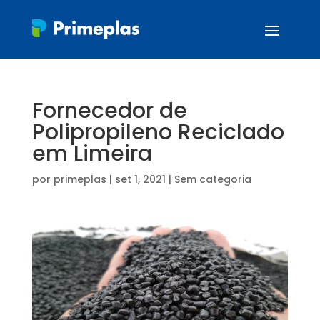
Fornecedor de
Polipropileno Reciclado
em Limeira
por
primeplas
|
set 1, 2021
| Sem categoria