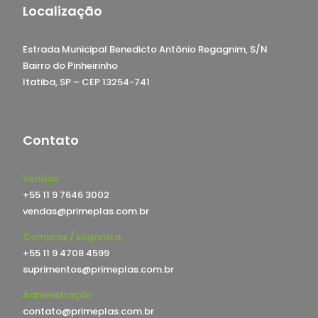
Localização
Estrada Municipal Benedicto Antônio Regagnim, S/N
Bairro do Pinheirinho
Itatiba, SP – CEP 13254-741
Contato
Vendas
+55 11 9 7646 3002
vendas@primeplas.com.br
Compras / Logística
+55 11 9 4708 4599
suprimentos@primeplas.com.br
Administração
contato@primeplas.com.br