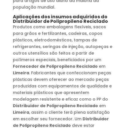
para artigos de uso diário da maioria da
população mundial.
Aplicações dos insumos adquiridos do
Distribuidor de Polipropileno Reciclado
Produtos como embalagens flexíveis, sacos
para grãos e fertilizantes, cadeiras, copos
plásticos, eletrodomésticos, tampas de
refrigerantes, seringas de injeção, autopeças e
outros utensílios são feitos a partir de
polímeros especiais, beneficiados por um
Fornecedor de Polipropileno Reciclado
em
Limeira
. Fabricantes que confeccionam peças
plásticas devem oferecer ao mercado peças
produzidas com equipamentos de qualidade e
materiais plásticos que apresentem
modelagem resistente e eficaz como o PP do
Distribuidor de Polipropileno Reciclado
em
Limeira
, assim o cliente terá plena satisfação
em escolher seu fornecedor. Um
Distribuidor
de Polipropileno Reciclado
deve estar