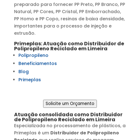
preparado para fornecer PP Preto, PP Branco, PP
Natural, PP Cores, PP Cristal, PP Emborrachado,
PP Homo e PP Copo, resinas de baixa densidade,
importantes para o processo de injeção e
extrusão.
Primeplas: Atuação como
Distribuidor de
Polipropileno Reciclado
em
Limeira
Polipropileno
Beneficiamentos
Blog
Primeplas
Solicite um Orçamento
Atuação consolidada como
Distribuidor
de Polipropileno Reciclado
em
Limeira
Especializada no processamento de plásticos, a
Primeplas é um
Distribuidor de Polipropileno
Reciclado
que realiza serviços de moagem,