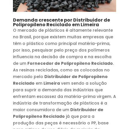
Demanda crescente por
Distribuidor de
Polipropileno Reciclado
em
Limeira
O mercado de plásticos é altamente relevante
no Brasil, porque existem muitas empresas que
têm o plástico como principal matéria-prima,
por isso, pesquisar pelo preço dos polímeros
influencia na decisão de compra e na escolha
de um
Fornecedor de Polipropileno Reciclado
.
As resinas recicladas, como as colocadas no
mercado pelo
Distribuidor de Polipropileno
Reciclado
em
Limeira
vem sendo a solução
para suprir a demanda das indústrias que
enfrentam escassez da matéria-prima virgem. A
indústria de transformação de plásticos é a
maior consumidora de um
Distribuidor de
Polipropileno Reciclado
já que para a
produção das peças é necessário o PP, base