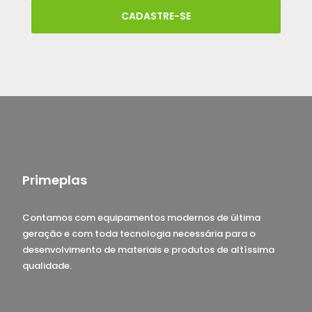
CADASTRE-SE
Primeplas
Contamos com equipamentos modernos de última
geração e com toda tecnologia necessária para o
desenvolvimento de materiais e produtos de altíssima
qualidade.