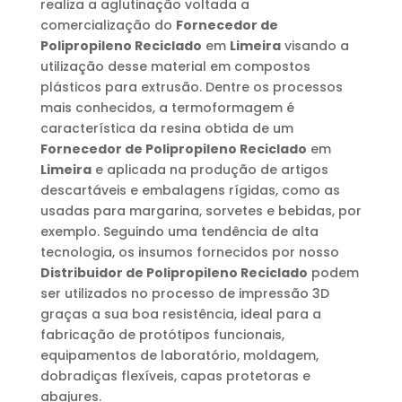
realiza a aglutinação voltada a
comercialização do
Fornecedor de
Polipropileno Reciclado
em
Limeira
visando a
utilização desse material em compostos
plásticos para extrusão. Dentre os processos
mais conhecidos, a termoformagem é
característica da resina obtida de um
Fornecedor de Polipropileno Reciclado
em
Limeira
e aplicada na produção de artigos
descartáveis e embalagens rígidas, como as
usadas para margarina, sorvetes e bebidas, por
exemplo. Seguindo uma tendência de alta
tecnologia, os insumos fornecidos por nosso
Distribuidor de Polipropileno Reciclado
podem
ser utilizados no processo de impressão 3D
graças a sua boa resistência, ideal para a
fabricação de protótipos funcionais,
equipamentos de laboratório, moldagem,
dobradiças flexíveis, capas protetoras e
abajures.