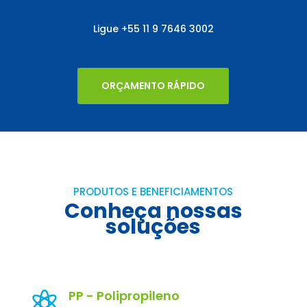
Ligue
+55
11 9 7646 3002
ORÇAMENTO RÁPIDO
PRODUTOS E BENEFICIAMENTOS
Conheça nossas
soluções
PP - Polipropileno
