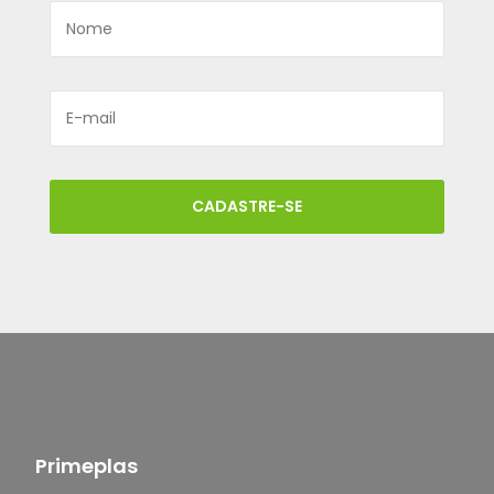
CADASTRE-SE
Primeplas