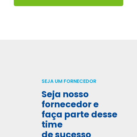
SEJA UM FORNECEDOR
Seja nosso
fornecedor e
faça parte desse
time
de sucesso