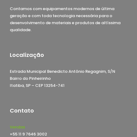
Contamos com equipamentos modernos de última
geração e com toda tecnologia necessária para o
desenvolvimento de materiais e produtos de altíssima
qualidade.
Localização
Estrada Municipal Benedicto Antônio Regagnim, S/N
Bairro do Pinheirinho
Itatiba, SP – CEP 13254-741
Contato
Vendas
+55 11 9 7646 3002