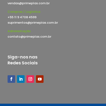
vendas@primeplas.com.br
Compras / Logística
+55 11 9 4708 4599
suprimentos@primeplas.com.br
Administração
contato@primeplas.com.br
Siga-nos nas
Redes Sociais