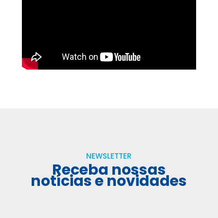
NEWSLETTER
Receba nossas
notícias e novidades