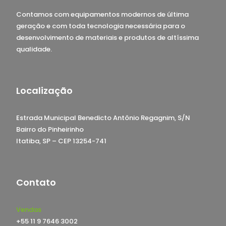
Contamos com equipamentos modernos de última
geração e com toda tecnologia necessária para o
desenvolvimento de materiais e produtos de altíssima
qualidade.
Localização
Estrada Municipal Benedicto Antônio Regagnim, S/N
Bairro do Pinheirinho
Itatiba, SP – CEP 13254-741
Contato
Vendas
+55 11 9 7646 3002