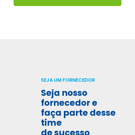
SEJA UM FORNECEDOR
Seja nosso
fornecedor e
faça parte desse
time
de sucesso