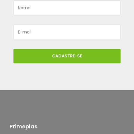
CADASTRE-SE
Primeplas