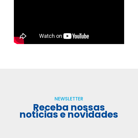
NEWSLETTER
Receba nossas
notícias e novidades