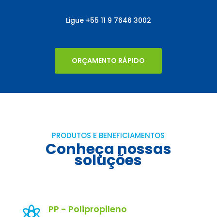
Ligue
+55
11 9 7646 3002
ORÇAMENTO RÁPIDO
PRODUTOS E BENEFICIAMENTOS
Conheça nossas
soluções
PP - Polipropileno
