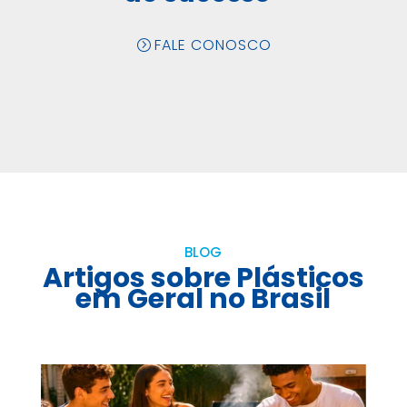
FALE CONOSCO
BLOG
Artigos sobre Plásticos
em Geral no Brasil