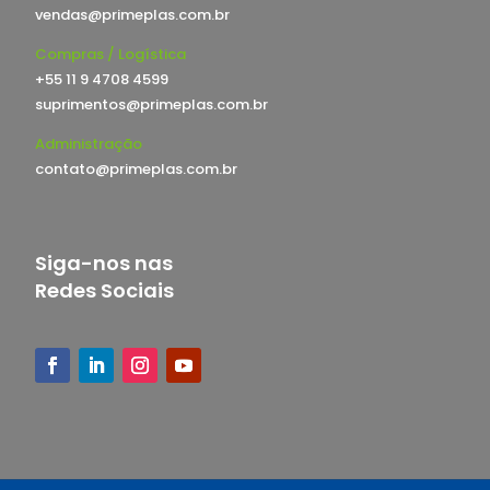
vendas@primeplas.com.br
Compras / Logística
+55 11 9 4708 4599
suprimentos@primeplas.com.br
Administração
contato@primeplas.com.br
Siga-nos nas
Redes Sociais