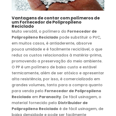
Vantagens de contar com polímeros de
um
Fornecedor de Polipropileno
Reciclado
Muito versátil, o polímero do
Fornecedor de
Polipropileno Reciclado
pode substituir o PVC,
em muitos casos, é antiaderente, absorve
pouca umidade e é facilmente reciclável, o que
reduz os custos relacionados à matéria-prima,
promovendo a preservação do meio ambiente.
O PP é um polímero de baixo custo e estável
termicamente, além de ser atóxico e apresentar
alta resistência, por isso, é comercializado em
grandes volumes, tanto para a compra quanto
para venda pelo
Fornecedor de Polipropileno
Reciclado
em
Paranacity
. De fácil usinagem, o
material fornecido pelo
Distribuidor de
Polipropileno Reciclado
é de fácil usinagem, de
baixa densidade e pode ser facilmente