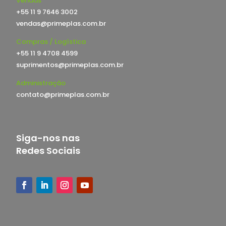
Vendas
+55 11 9 7646 3002
vendas@primeplas.com.br
Compras / Logística
+55 11 9 4708 4599
suprimentos@primeplas.com.br
Administração
contato@primeplas.com.br
Siga-nos nas
Redes Sociais