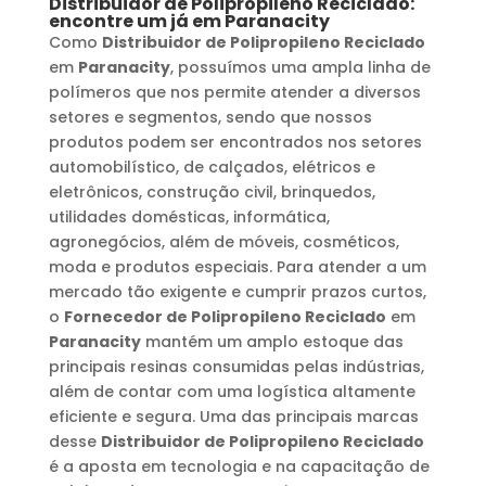
Distribuidor de Polipropileno Reciclado
:
encontre um já em
Paranacity
Como
Distribuidor de Polipropileno Reciclado
em
Paranacity
, possuímos uma ampla linha de
polímeros que nos permite atender a diversos
setores e segmentos, sendo que nossos
produtos podem ser encontrados nos setores
automobilístico, de calçados, elétricos e
eletrônicos, construção civil, brinquedos,
utilidades domésticas, informática,
agronegócios, além de móveis, cosméticos,
moda e produtos especiais. Para atender a um
mercado tão exigente e cumprir prazos curtos,
o
Fornecedor de Polipropileno Reciclado
em
Paranacity
mantém um amplo estoque das
principais resinas consumidas pelas indústrias,
além de contar com uma logística altamente
eficiente e segura. Uma das principais marcas
desse
Distribuidor de Polipropileno Reciclado
é a aposta em tecnologia e na capacitação de