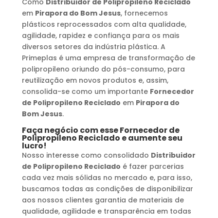
Como
Distribuidor de Polipropileno Reciclado
em
Pirapora do Bom Jesus
, fornecemos
plásticos reprocessados com alta qualidade,
agilidade, rapidez e confiança para os mais
diversos setores da indústria plástica. A
Primeplas é uma empresa de transformação de
polipropileno oriundo do pós-consumo, para
reutilização em novos produtos e, assim,
consolida-se como um importante
Fornecedor
de Polipropileno Reciclado
em
Pirapora do
Bom Jesus
.
Faça negócio com esse
Fornecedor de
Polipropileno Reciclado
e aumente seu
lucro!
Nosso interesse como consolidado
Distribuidor
de Polipropileno Reciclado
é fazer parcerias
cada vez mais sólidas no mercado e, para isso,
buscamos todas as condições de disponibilizar
aos nossos clientes garantia de materiais de
qualidade, agilidade e transparência em todas