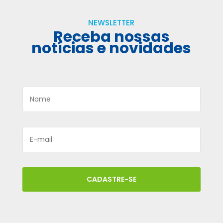
NEWSLETTER
Receba nossas
notícias e novidades
CADASTRE-SE