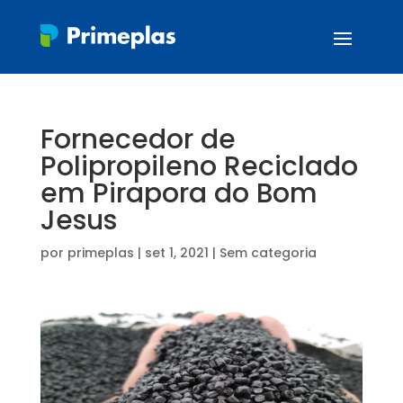
Fornecedor de
Polipropileno Reciclado
em Pirapora do Bom
Jesus
por
primeplas
|
set 1, 2021
| Sem categoria