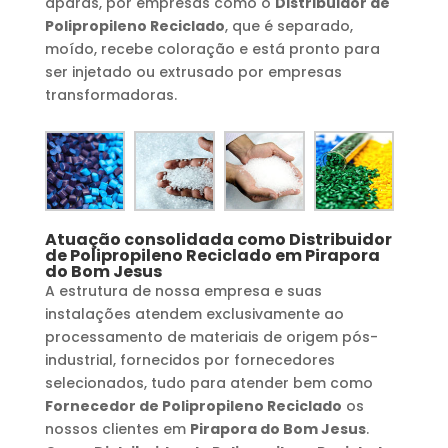
aparas, por empresas como o
Distribuidor de
Polipropileno Reciclado
, que é separado,
moído, recebe coloração e está pronto para
ser injetado ou extrusado por empresas
transformadoras.
Atuação consolidada como
Distribuidor
de Polipropileno Reciclado
em
Pirapora
do Bom Jesus
A estrutura de nossa empresa e suas
instalações atendem exclusivamente ao
processamento de materiais de origem pós-
industrial, fornecidos por fornecedores
selecionados, tudo para atender bem como
Fornecedor de Polipropileno Reciclado
os
nossos clientes em
Pirapora do Bom Jesus
.