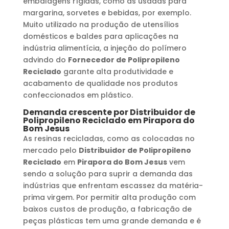
embalagens rígidas, como as usadas para
margarina, sorvetes e bebidas, por exemplo.
Muito utilizado na produção de utensílios
domésticos e baldes para aplicações na
indústria alimentícia, a injeção do polímero
advindo do
Fornecedor de Polipropileno
Reciclado
garante alta produtividade e
acabamento de qualidade nos produtos
confeccionados em plástico.
Demanda crescente por
Distribuidor de
Polipropileno Reciclado
em
Pirapora do
Bom Jesus
As resinas recicladas, como as colocadas no
mercado pelo
Distribuidor de Polipropileno
Reciclado
em
Pirapora do Bom Jesus
vem
sendo a solução para suprir a demanda das
indústrias que enfrentam escassez da matéria-
prima virgem. Por permitir alta produção com
baixos custos de produção, a fabricação de
peças plásticas tem uma grande demanda e é