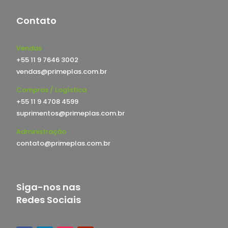
Contato
Vendas
+55 11 9 7646 3002
vendas@primeplas.com.br
Compras / Logística
+55 11 9 4708 4599
suprimentos@primeplas.com.br
Administração
contato@primeplas.com.br
Siga-nos nas
Redes Sociais