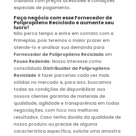
trabalha com preços acessíveis e condições
especiais de pagamento.
Faça negócio com esse
Fornecedor de
Polipropileno Reciclado
e aumente seu
lucro!
Não perca tempo e entre em contato com a
Primeplas, pois teremos o maior prazer em
atende-lo e analisar sua demanda para
Fornecedor de Polipropileno Reciclado
em
Pouso Redondo
. Nosso interesse como
consolidado
Distribuidor de Polipropileno
Reciclado
é fazer parcerias cada vez mais
sólidas no mercado e, para isso, buscamos
todas as condições de disponibilizar aos
nossos clientes garantia de materiais de
qualidade, agilidade e transparência em todas
negociações, com foco nos melhores
resultados. Caso tenha dúvida da qualidade de
nosso produto ou precise de alguma
característica específica, solicite uma amostra