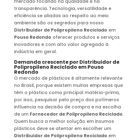
mercado focando na qualidade e na
transparência. Tecnologia, versatilidade e
eficiência se aliadas ao respeito ao meio
ambiente são os segredos para nosso
Distribuidor de Polipropileno Reciclado
em
Pouso Redondo
oferecer produtos e serviços
inovadores e com alto valor agregado à
indústria em geral.
Demanda crescente por
Distribuidor de
Polipropileno Reciclado
em
Pouso
Redondo
O mercado de plásticos é altamente relevante
no Brasil, porque existem muitas empresas que
têm o plástico como principal matéria-prima,
por isso, pesquisar pelo preço dos polímeros
influencia na decisão de compra e na escolha
de um
Fornecedor de Polipropileno Reciclado
.
Quem busca a melhor solução em insumos
plásticos deve se atentar em escolher um
Distribuidor de Polipropileno Reciclado
em