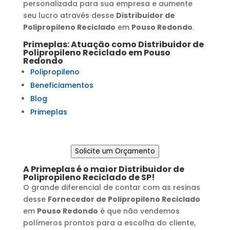
personalizada para sua empresa e aumente
seu lucro através desse
Distribuidor de
Polipropileno Reciclado
em
Pouso Redondo
.
Primeplas: Atuação como
Distribuidor de
Polipropileno Reciclado
em
Pouso
Redondo
Polipropileno
Beneficiamentos
Blog
Primeplas
Solicite um Orçamento
A Primeplas é o maior
Distribuidor de
Polipropileno Reciclado
de SP!
O grande diferencial de contar com as resinas
desse
Fornecedor de Polipropileno Reciclado
em
Pouso Redondo
é que não vendemos
polímeros prontos para a escolha do cliente,