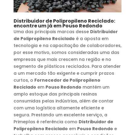
Distribuidor de Polipropileno Reciclado
:
encontre um já em
Pouso Redondo
Uma das principais marcas desse
Distribuidor
de Polipropileno Reciclado
é a aposta em
tecnologia e na capacitação de colaboradores,
por esse motivo, somos consideradas uma das
empresas que mais crescem na região e no
segmento de plásticos reciclados. Para atender
a um mercado tão exigente e cumprir prazos
curtos, o
Fornecedor de Polipropileno
Reciclado
em
Pouso Redondo
mantém um
amplo estoque das principais resinas
consumidas pelas indústrias, além de contar
com uma logística altamente eficiente e
segura. Prestando um excelente serviço, a
Primeplas é referência como
Distribuidor de
Polipropileno Reciclado
em
Pouso Redondo
e