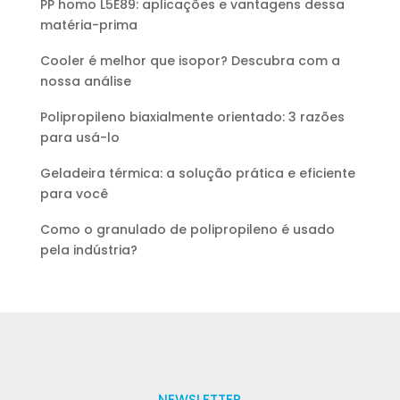
PP homo L5E89: aplicações e vantagens dessa
matéria-prima
Cooler é melhor que isopor? Descubra com a
nossa análise
Polipropileno biaxialmente orientado: 3 razões
para usá-lo
Geladeira térmica: a solução prática e eficiente
para você
Como o granulado de polipropileno é usado
pela indústria?
NEWSLETTER