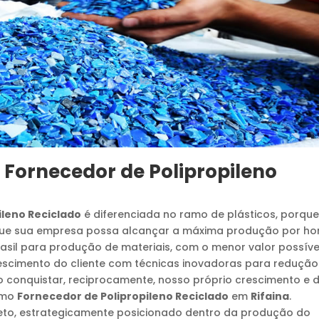
e
Fornecedor de Polipropileno
ileno Reciclado
é diferenciada no ramo de plásticos, porqu
 que sua empresa possa alcançar a máxima produção por ho
sil para produção de materiais, com o menor valor possível
rescimento do cliente com técnicas inovadoras para redução
o conquistar, reciprocamente, nosso próprio crescimento e 
omo
Fornecedor de Polipropileno Reciclado
em
Rifaina
.
eto, estrategicamente posicionado dentro da produção do