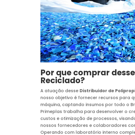
Por que comprar dess
Reciclado
?
A atuação desse
Distribuidor de Poliprop
nosso objetivo é fornecer recursos para
máquina, captando insumos por todo o Bra
Primeplas trabalha para desenvolver o c
custos e otimização de processos, visand
nossos fornecedores e colaboradores c
Operando com laboratório interno compl