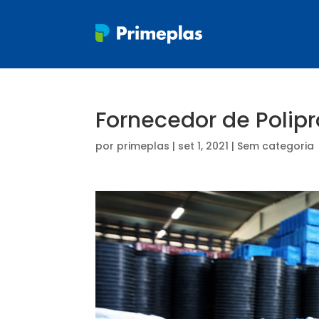
Fornecedor de Polipr
por
primeplas
|
set 1, 2021
| Sem categoria