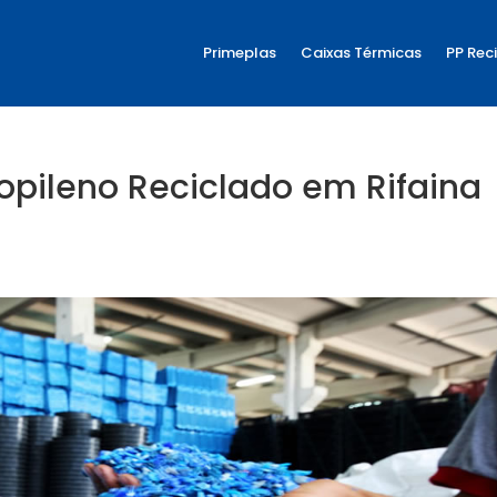
Primeplas
Caixas Térmicas
PP Rec
opileno Reciclado em Rifaina