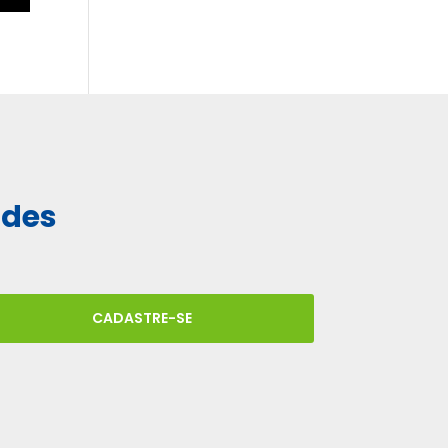
ades
CADASTRE-SE