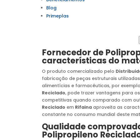
Blog
Primeplas
Fornecedor de Poliprop
características do mat
O produto comercializado pelo
Distribuid
fabricação de peças estruturais utilizadas
alimentícias e farmacêuticas, por exempl
Reciclado
, pode trazer vantagens para os
competitivas quando comparado com out
Reciclado
em
Rifaina
aproveita as caract
constante no consumo mundial deste mate
Qualidade comprova
Polipropileno Reciclad