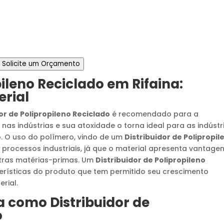
Solicite um Orçamento
ileno Reciclado
em
Rifaina
:
erial
or de Polipropileno Reciclado
é recomendado para a
 nas indústrias e sua atoxidade o torna ideal para as indústr
o. O uso do polímero, vindo de um
Distribuidor de Polipropil
 processos industriais, já que o material apresenta vantage
ras matérias-primas. Um
Distribuidor de Polipropileno
erísticas do produto que tem permitido seu crescimento
rial.
da como
Distribuidor de
o