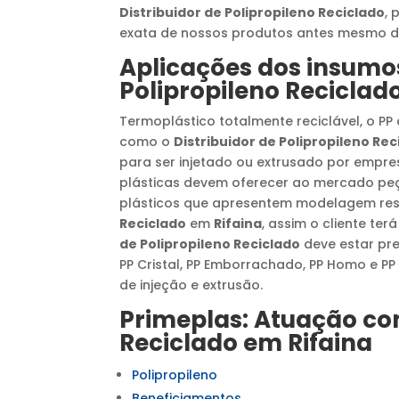
Distribuidor de Polipropileno Reciclado
, 
exata de nossos produtos antes mesmo de
Aplicações dos insumo
Polipropileno Reciclad
Termoplástico totalmente reciclável, o P
como o
Distribuidor de Polipropileno Rec
para ser injetado ou extrusado por empr
plásticas devem oferecer ao mercado pe
plásticos que apresentem modelagem resi
Reciclado
em
Rifaina
, assim o cliente te
de Polipropileno Reciclado
deve estar pre
PP Cristal, PP Emborrachado, PP Homo e P
de injeção e extrusão.
Primeplas: Atuação c
Reciclado
em
Rifaina
Polipropileno
Beneficiamentos