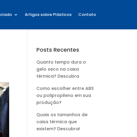
iclado
Artigos sobre Plásticos
Contato
Posts Recentes
Quanto tempo dura o
gelo seco na caixa
térmica? Descubra
Como escolher entre ABS
ou polipropileno em sua
produção?
Quais os tamanhos de
caixa térmica que
existem? Descubra!