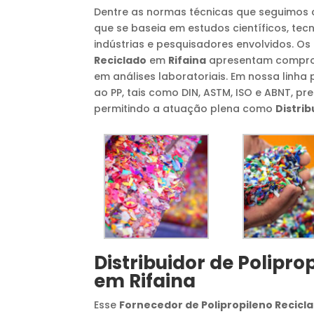
Dentre as normas técnicas que seguimo
que se baseia em estudos científicos, tec
indústrias e pesquisadores envolvidos. Os
Reciclado
em
Rifaina
apresentam comprov
em análises laboratoriais. Em nossa linha
ao PP, tais como DIN, ASTM, ISO e ABNT, p
permitindo a atuação plena como
Distrib
Distribuidor de Polipro
em
Rifaina
Esse
Fornecedor de Polipropileno Recicl