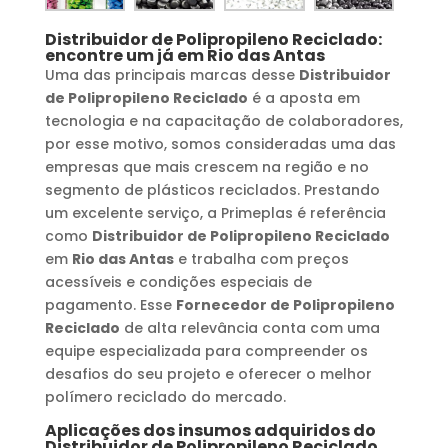
Distribuidor de Polipropileno Reciclado
:
encontre um já em
Rio das Antas
Uma das principais marcas desse
Distribuidor
de Polipropileno Reciclado
é a aposta em
tecnologia e na capacitação de colaboradores,
por esse motivo, somos consideradas uma das
empresas que mais crescem na região e no
segmento de plásticos reciclados. Prestando
um excelente serviço, a Primeplas é referência
como
Distribuidor de Polipropileno Reciclado
em
Rio das Antas
e trabalha com preços
acessíveis e condições especiais de
pagamento. Esse
Fornecedor de Polipropileno
Reciclado
de alta relevância conta com uma
equipe especializada para compreender os
desafios do seu projeto e oferecer o melhor
polímero reciclado do mercado.
Aplicações dos insumos adquiridos do
Distribuidor de Polipropileno Reciclado