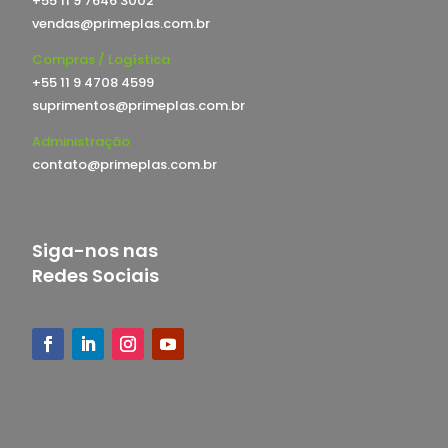
+55 11 9 7646 3002
vendas@primeplas.com.br
Compras / Logística
+55 11 9 4708 4599
suprimentos@primeplas.com.br
Administração
contato@primeplas.com.br
Siga-nos nas
Redes Sociais