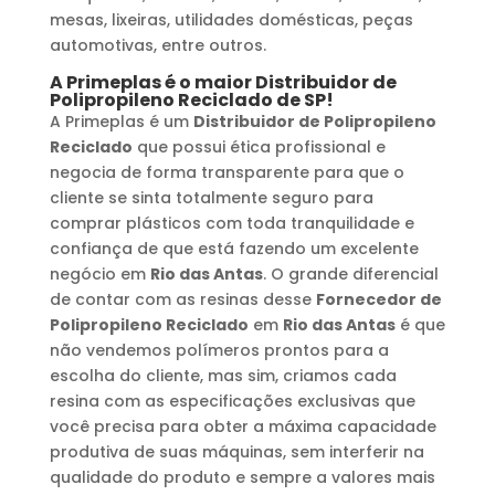
mesas, lixeiras, utilidades domésticas, peças
automotivas, entre outros.
A Primeplas é o maior
Distribuidor de
Polipropileno Reciclado
de SP!
A Primeplas é um
Distribuidor de Polipropileno
Reciclado
que possui ética profissional e
negocia de forma transparente para que o
cliente se sinta totalmente seguro para
comprar plásticos com toda tranquilidade e
confiança de que está fazendo um excelente
negócio em
Rio das Antas
. O grande diferencial
de contar com as resinas desse
Fornecedor de
Polipropileno Reciclado
em
Rio das Antas
é que
não vendemos polímeros prontos para a
escolha do cliente, mas sim, criamos cada
resina com as especificações exclusivas que
você precisa para obter a máxima capacidade
produtiva de suas máquinas, sem interferir na
qualidade do produto e sempre a valores mais