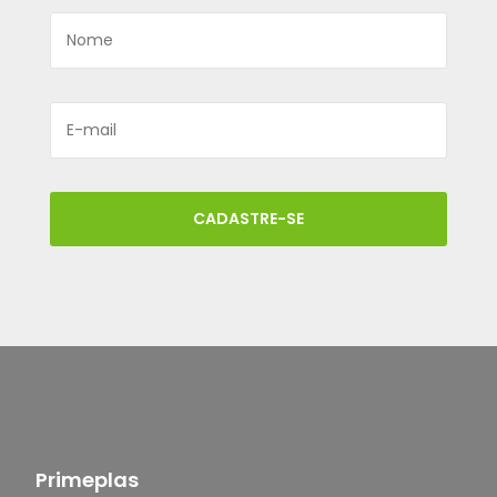
CADASTRE-SE
Primeplas