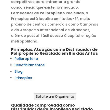
competitivos para enfrentar a grande
concorrência que existe no mercado.
Fornecedor de Polipropileno Reciclado
, a
Primeplas está localiza em Itatiba-SP, muito
próximo de centros comerciais como Campinas
e do Aeroporto Internacional de Viracopos,
além de possuir fácil acesso à capital e região
metropolitana.
Primeplas: Atuação como
Distribuidor de
Polipropileno Reciclado
em
Rio das Antas
Polipropileno
Beneficiamentos
Blog
Primeplas
Solicite um Orçamento
Qualidade comprovada como
Distribuidor de Polipropileno Reciclado