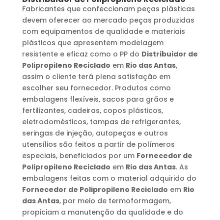
Fabricantes que confeccionam peças plásticas
devem oferecer ao mercado peças produzidas
com equipamentos de qualidade e materiais
plásticos que apresentem modelagem
resistente e eficaz como o PP do
Distribuidor de
Polipropileno Reciclado
em
Rio das Antas
,
assim o cliente terá plena satisfação em
escolher seu fornecedor. Produtos como
embalagens flexíveis, sacos para grãos e
fertilizantes, cadeiras, copos plásticos,
eletrodomésticos, tampas de refrigerantes,
seringas de injeção, autopeças e outros
utensílios são feitos a partir de polímeros
especiais, beneficiados por um
Fornecedor de
Polipropileno Reciclado
em
Rio das Antas
. As
embalagens feitas com o material adquirido do
Fornecedor de Polipropileno Reciclado
em
Rio
das Antas
, por meio de termoformagem,
propiciam a manutenção da qualidade e do