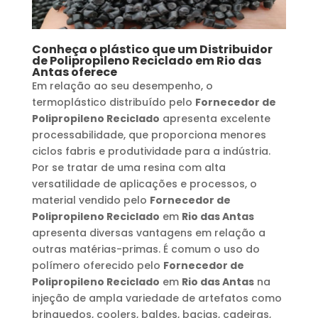
Conheça o plástico que um
Distribuidor
de Polipropileno Reciclado
em
Rio das
Antas
oferece
Em relação ao seu desempenho, o
termoplástico distribuído pelo
Fornecedor de
Polipropileno Reciclado
apresenta excelente
processabilidade, que proporciona menores
ciclos fabris e produtividade para a indústria.
Por se tratar de uma resina com alta
versatilidade de aplicações e processos, o
material vendido pelo
Fornecedor de
Polipropileno Reciclado
em
Rio das Antas
apresenta diversas vantagens em relação a
outras matérias-primas. É comum o uso do
polímero oferecido pelo
Fornecedor de
Polipropileno Reciclado
em
Rio das Antas
na
injeção de ampla variedade de artefatos como
brinquedos, coolers, baldes, bacias, cadeiras,