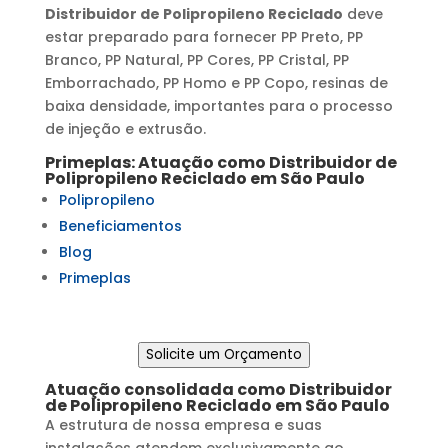
Distribuidor de Polipropileno Reciclado
deve
estar preparado para fornecer PP Preto, PP
Branco, PP Natural, PP Cores, PP Cristal, PP
Emborrachado, PP Homo e PP Copo, resinas de
baixa densidade, importantes para o processo
de injeção e extrusão.
Primeplas: Atuação como
Distribuidor de
Polipropileno Reciclado
em
São Paulo
Polipropileno
Beneficiamentos
Blog
Primeplas
Solicite um Orçamento
Atuação consolidada como
Distribuidor
de Polipropileno Reciclado
em
São Paulo
A estrutura de nossa empresa e suas
instalações atendem exclusivamente ao