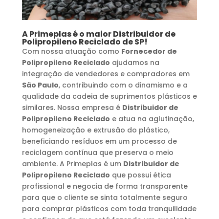
A Primeplas é o maior
Distribuidor de
Polipropileno Reciclado
de SP!
Com nossa atuação como
Fornecedor de
Polipropileno Reciclado
ajudamos na
integração de vendedores e compradores em
São Paulo
, contribuindo com o dinamismo e a
qualidade da cadeia de suprimentos plásticos e
similares. Nossa empresa é
Distribuidor de
Polipropileno Reciclado
e atua na aglutinação,
homogeneização e extrusão do plástico,
beneficiando resíduos em um processo de
reciclagem contínua que preserva o meio
ambiente. A Primeplas é um
Distribuidor de
Polipropileno Reciclado
que possui ética
profissional e negocia de forma transparente
para que o cliente se sinta totalmente seguro
para comprar plásticos com toda tranquilidade