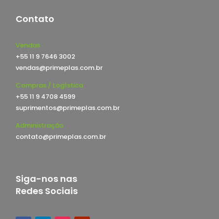
Contato
Vendas
+55 11 9 7646 3002
vendas@primeplas.com.br
Compras / Logística
+55 11 9 4708 4599
suprimentos@primeplas.com.br
Administração
contato@primeplas.com.br
Siga-nos nas
Redes Sociais