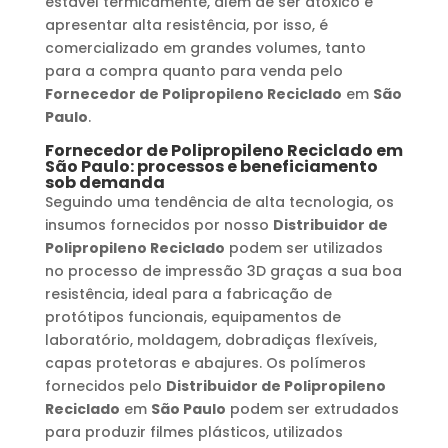
estável termicamente, além de ser atóxico e
apresentar alta resistência, por isso, é
comercializado em grandes volumes, tanto
para a compra quanto para venda pelo
Fornecedor de Polipropileno Reciclado
em
São
Paulo
.
Fornecedor de Polipropileno Reciclado
em
São Paulo
: processos e beneficiamento
sob demanda
Seguindo uma tendência de alta tecnologia, os
insumos fornecidos por nosso
Distribuidor de
Polipropileno Reciclado
podem ser utilizados
no processo de impressão 3D graças a sua boa
resistência, ideal para a fabricação de
protótipos funcionais, equipamentos de
laboratório, moldagem, dobradiças flexíveis,
capas protetoras e abajures. Os polímeros
fornecidos pelo
Distribuidor de Polipropileno
Reciclado
em
São Paulo
podem ser extrudados
para produzir filmes plásticos, utilizados