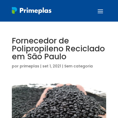
Fornecedor de
Polipropileno Reciclado
em São Paulo
por
primeplas
|
set 1, 2021
| Sem categoria