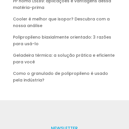
PP homo L5E89: aplicações e vantagens dessa
matéria-prima
Cooler é melhor que isopor? Descubra com a
nossa análise
Polipropileno biaxialmente orientado: 3 razões
para usá-lo
Geladeira térmica: a solução prática e eficiente
para você
Como o granulado de polipropileno é usado
pela indústria?
NEWSLETTER