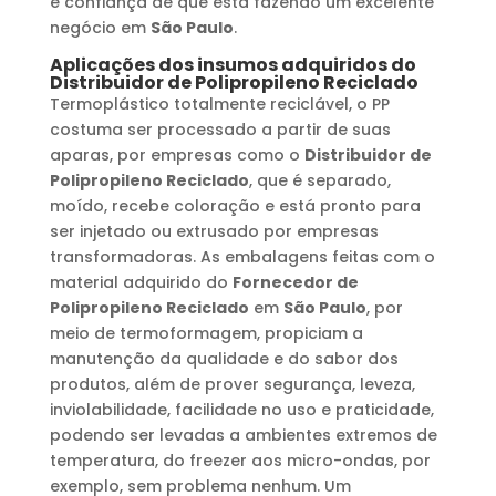
e confiança de que está fazendo um excelente
negócio em
São Paulo
.
Aplicações dos insumos adquiridos do
Distribuidor de Polipropileno Reciclado
Termoplástico totalmente reciclável, o PP
costuma ser processado a partir de suas
aparas, por empresas como o
Distribuidor de
Polipropileno Reciclado
, que é separado,
moído, recebe coloração e está pronto para
ser injetado ou extrusado por empresas
transformadoras. As embalagens feitas com o
material adquirido do
Fornecedor de
Polipropileno Reciclado
em
São Paulo
, por
meio de termoformagem, propiciam a
manutenção da qualidade e do sabor dos
produtos, além de prover segurança, leveza,
inviolabilidade, facilidade no uso e praticidade,
podendo ser levadas a ambientes extremos de
temperatura, do freezer aos micro-ondas, por
exemplo, sem problema nenhum. Um