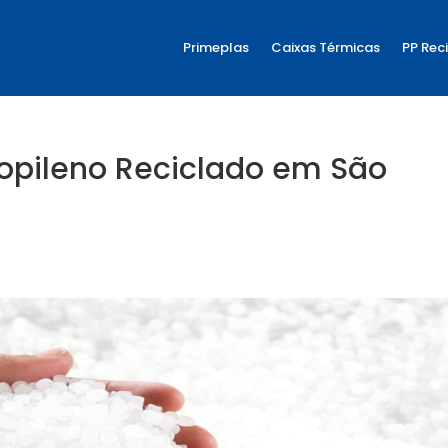
Primeplas
Caixas Térmicas
PP Rec
ropileno Reciclado em São