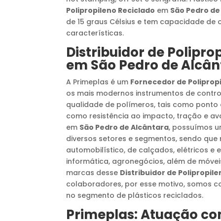
Polipropileno Reciclado
em
São Pedro de
de 15 graus Célsius e tem capacidade de o
características.
Distribuidor de Polipro
em
São Pedro de Alcân
A Primeplas é um
Fornecedor de Poliprop
os mais modernos instrumentos de control
qualidade de polímeros, tais como ponto d
como resistência ao impacto, tração e a
em
São Pedro de Alcântara
, possuímos u
diversos setores e segmentos, sendo que
automobilístico, de calçados, elétricos e e
informática, agronegócios, além de móvei
marcas desse
Distribuidor de Polipropil
colaboradores, por esse motivo, somos 
no segmento de plásticos reciclados.
Primeplas: Atuação c