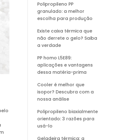
Polipropileno PP
granulado: a melhor
escolha para produção
Existe caixa térmica que
não derrete o gelo? Saiba
a verdade
PP homo L5E89:
aplicações e vantagens
dessa matéria-prima
Cooler é melhor que
isopor? Descubra com a
nossa análise
pelo
Polipropileno biaxialmente
orientado: 3 razões para
a
usá-lo
em
Geladeira térmica: a