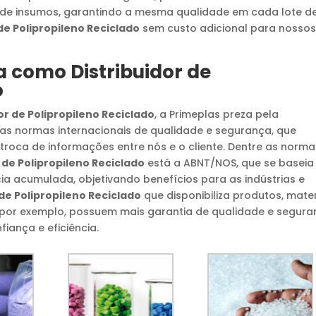
 de insumos, garantindo a mesma qualidade em cada lote d
de Polipropileno Reciclado
sem custo adicional para nosso
da como
Distribuidor de
o
r de Polipropileno Reciclado
, a Primeplas preza pela
as normas internacionais de qualidade e segurança, que
 troca de informações entre nós e o cliente. Dentre as norma
 de Polipropileno Reciclado
está a ABNT/NOS, que se basei
cia acumulada, objetivando benefícios para as indústrias e
 de Polipropileno Reciclado
que disponibiliza produtos, mater
por exemplo, possuem mais garantia de qualidade e segura
iança e eficiência.