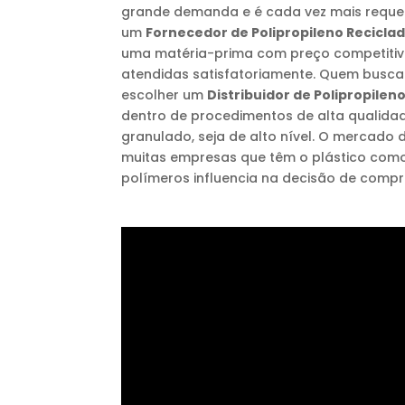
grande demanda e é cada vez mais requ
um
Fornecedor de Polipropileno Recicla
uma matéria-prima com preço competitivo
atendidas satisfatoriamente. Quem busca
escolher um
Distribuidor de Polipropilen
dentro de procedimentos de alta qualidade
granulado, seja de alto nível. O mercado d
muitas empresas que têm o plástico como 
polímeros influencia na decisão de comp