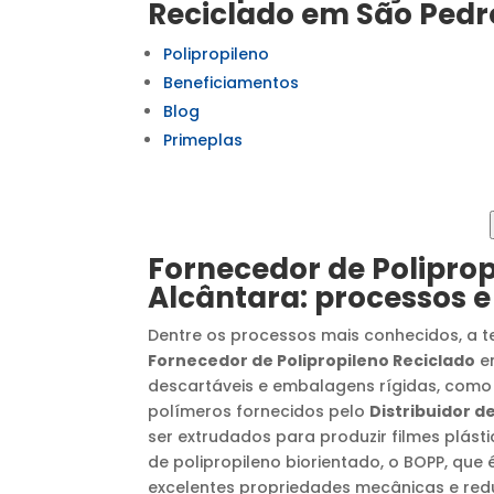
Reciclado
em
São Pedr
Polipropileno
Beneficiamentos
Blog
Primeplas
Fornecedor de Poliprop
Alcântara
: processos
Dentre os processos mais conhecidos, a 
Fornecedor de Polipropileno Reciclado
e
descartáveis e embalagens rígidas, como 
polímeros fornecidos pelo
Distribuidor d
ser extrudados para produzir filmes plás
de polipropileno biorientado, o BOPP, qu
excelentes propriedades mecânicas e red