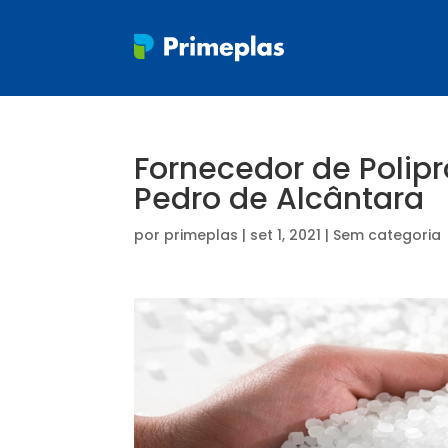
Fornecedor de Polip
Pedro de Alcântara
por
primeplas
|
set 1, 2021
| Sem categoria