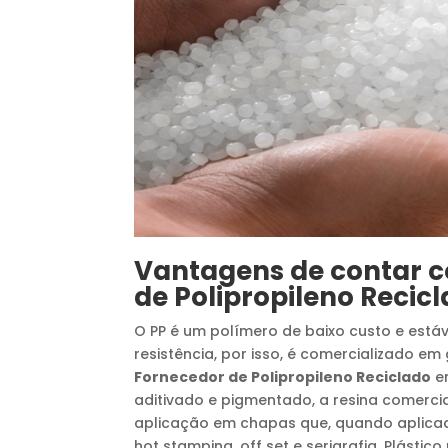
Vantagens de contar 
de Polipropileno Recic
O PP é um polímero de baixo custo e estáv
resistência, por isso, é comercializado 
Fornecedor de Polipropileno Reciclado
e
aditivado e pigmentado, a resina comerci
aplicação em chapas que, quando aplicad
hot stamping, off set e serigrafia. Plásti