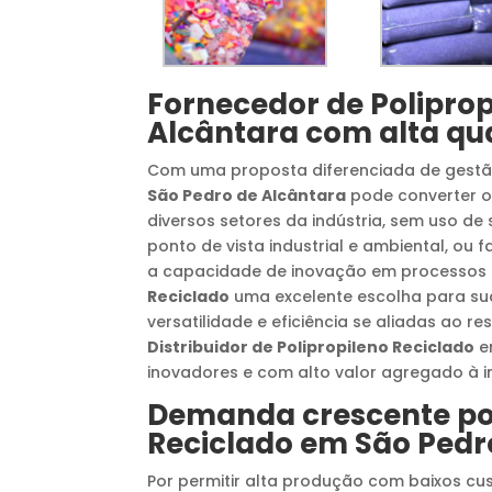
Fornecedor de Poliprop
Alcântara
com alta qua
Com uma proposta diferenciada de gestã
São Pedro de Alcântara
pode converter o
diversos setores da indústria, sem uso d
ponto de vista industrial e ambiental, ou 
a capacidade de inovação em processos 
Reciclado
uma excelente escolha para s
versatilidade e eficiência se aliadas ao 
Distribuidor de Polipropileno Reciclado
e
inovadores e com alto valor agregado à in
Demanda crescente p
Reciclado
em
São Pedr
Por permitir alta produção com baixos cu