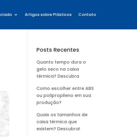
iclado
Artigos sobre Plásticos
Contato
Posts Recentes
Quanto tempo dura o
gelo seco na caixa
térmica? Descubra
Como escolher entre ABS
ou polipropileno em sua
produção?
Quais os tamanhos de
caixa térmica que
existem? Descubra!