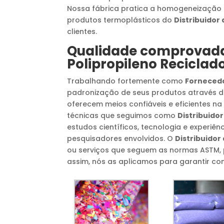
Nossa fábrica pratica a homogeneização
produtos termoplásticos do
Distribuidor 
clientes.
Qualidade comprova
Polipropileno Reciclad
Trabalhando fortemente como
Fornecedo
padronização de seus produtos através d
oferecem meios confiáveis e eficientes na
técnicas que seguimos como
Distribuidor
estudos científicos, tecnologia e experiên
pesquisadores envolvidos. O
Distribuidor
ou serviços que seguem as normas ASTM, 
assim, nós as aplicamos para garantir conf