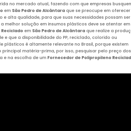
erida no mercado atual, fazendo com que empresas busque
do
em
São Pedro de Alcântara
que se preocupe em oferecer
 e alta qualidade, para que suas necessidades possam ser
 a melhor solução em insumos plásticos deve se atentar em
o Reciclado
em
São Pedro de Alcântara
que realize a produ
 e que a disponibilidade do PP, reciclado, colorido ou
e plásticos é altamente relevante no Brasil, porque existem
principal matéria-prima, por isso, pesquisar pelo preço do
ra e na escolha de um
Fornecedor de Polipropileno Recicla