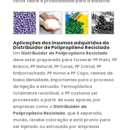
ciclos fabris e produtividade para a indústria.
Aplicações dos insumos adquiridos do
Distribuidor de Polipropileno Reciclado
Um
Distribuidor de Polipropileno Reciclado
deve estar preparado para fornecer PP Preto, PP
Branco, PP Natural, PP Cores, PP Cristal, PP
Emborrachado, PP Homo e PP Copo, resinas de
baixa densidade, importantes para o processo
de injeção e extrusão. Termoplástico
totalmente reciclável, o PP costuma ser
processado a partir de suas aparas, por
empresas como o
Distribuidor de
Polipropileno Reciclado
, que é separado,
moído, recebe coloração e está pronto para
ser injetado ou extrusado por empresas