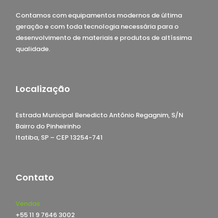
Contamos com equipamentos modernos de última
geração e com toda tecnologia necessária para o
desenvolvimento de materiais e produtos de altíssima
qualidade.
Localização
Estrada Municipal Benedicto Antônio Regagnim, S/N
Bairro do Pinheirinho
Itatiba, SP – CEP 13254-741
Contato
Vendas
+55 11 9 7646 3002