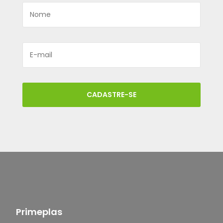
CADASTRE-SE
Primeplas