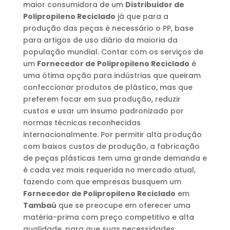
maior consumidora de um
Distribuidor de
Polipropileno Reciclado
já que para a
produção das peças é necessário o PP, base
para artigos de uso diário da maioria da
população mundial. Contar com os serviços de
um
Fornecedor de Polipropileno Reciclado
é
uma ótima opção para indústrias que queiram
confeccionar produtos de plástico, mas que
preferem focar em sua produção, reduzir
custos e usar um insumo padronizado por
normas técnicas reconhecidas
internacionalmente. Por permitir alta produção
com baixos custos de produção, a fabricação
de peças plásticas tem uma grande demanda e
é cada vez mais requerida no mercado atual,
fazendo com que empresas busquem um
Fornecedor de Polipropileno Reciclado
em
Tambaú
que se preocupe em oferecer uma
matéria-prima com preço competitivo e alta
qualidade, para que suas necessidades