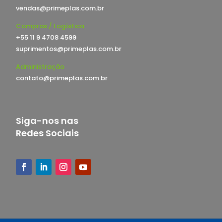
vendas@primeplas.com.br
Compras / Logística
+55 11 9 4708 4599
suprimentos@primeplas.com.br
Administração
contato@primeplas.com.br
Siga-nos nas
Redes Sociais