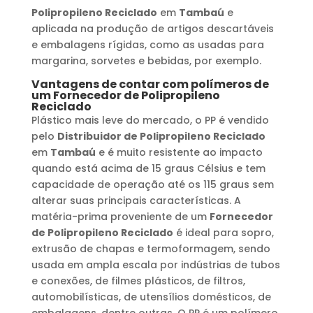
Polipropileno Reciclado
em
Tambaú
e
aplicada na produção de artigos descartáveis
e embalagens rígidas, como as usadas para
margarina, sorvetes e bebidas, por exemplo.
Vantagens de contar com polímeros de
um
Fornecedor de Polipropileno
Reciclado
Plástico mais leve do mercado, o PP é vendido
pelo
Distribuidor de Polipropileno Reciclado
em
Tambaú
e é muito resistente ao impacto
quando está acima de 15 graus Célsius e tem
capacidade de operação até os 115 graus sem
alterar suas principais características. A
matéria-prima proveniente de um
Fornecedor
de Polipropileno Reciclado
é ideal para sopro,
extrusão de chapas e termoformagem, sendo
usada em ampla escala por indústrias de tubos
e conexões, de filmes plásticos, de filtros,
automobilísticas, de utensílios domésticos, de
embalagens, dentre outras. O PP é um polímero