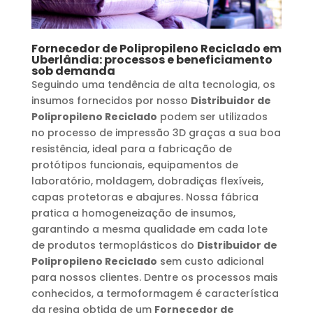
Fornecedor de Polipropileno Reciclado
em
Uberlândia
: processos e beneficiamento
sob demanda
Seguindo uma tendência de alta tecnologia, os
insumos fornecidos por nosso
Distribuidor de
Polipropileno Reciclado
podem ser utilizados
no processo de impressão 3D graças a sua boa
resistência, ideal para a fabricação de
protótipos funcionais, equipamentos de
laboratório, moldagem, dobradiças flexíveis,
capas protetoras e abajures. Nossa fábrica
pratica a homogeneização de insumos,
garantindo a mesma qualidade em cada lote
de produtos termoplásticos do
Distribuidor de
Polipropileno Reciclado
sem custo adicional
para nossos clientes. Dentre os processos mais
conhecidos, a termoformagem é característica
da resina obtida de um
Fornecedor de