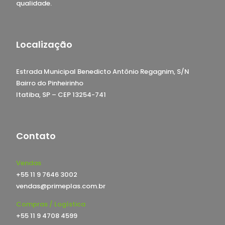
qualidade.
Localização
Estrada Municipal Benedicto Antônio Regagnim, S/N
Bairro do Pinheirinho
Itatiba, SP – CEP 13254-741
Contato
Vendas
+55 11 9 7646 3002
vendas@primeplas.com.br
Compras / Logística
+55 11 9 4708 4599