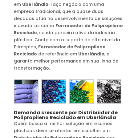
em
Uberlândia
. Faça negócio com uma
empresa tradicional, que a quase duas
décadas atua no desenvolvimento de soluções
inovadoras como
Fornecedor de Polipropileno
Reciclado
, sendo parceira ativa da indústria
plástica. Conte com o suporte de alto nível da
Primeplas,
Fornecedor de Polipropileno
Reciclado
de referência em
Uberlândia
, e
garanta melhor performance em sua linha de
transformação.
Demanda crescente por
Distribuidor de
Polipropileno Reciclado
em
Uberlândia
Quem busca a melhor solução em insumos
plásticos deve se atentar em escolher um
Distribuidor de Polipropileno Reciclado
em