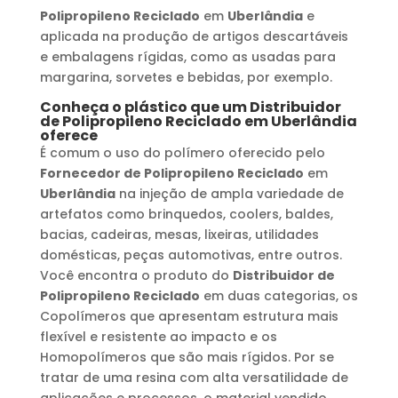
Polipropileno Reciclado
em
Uberlândia
e
aplicada na produção de artigos descartáveis
e embalagens rígidas, como as usadas para
margarina, sorvetes e bebidas, por exemplo.
Conheça o plástico que um
Distribuidor
de Polipropileno Reciclado
em
Uberlândia
oferece
É comum o uso do polímero oferecido pelo
Fornecedor de Polipropileno Reciclado
em
Uberlândia
na injeção de ampla variedade de
artefatos como brinquedos, coolers, baldes,
bacias, cadeiras, mesas, lixeiras, utilidades
domésticas, peças automotivas, entre outros.
Você encontra o produto do
Distribuidor de
Polipropileno Reciclado
em duas categorias, os
Copolímeros que apresentam estrutura mais
flexível e resistente ao impacto e os
Homopolímeros que são mais rígidos. Por se
tratar de uma resina com alta versatilidade de
aplicações e processos, o material vendido