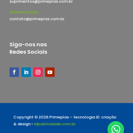
suprimentos@primeplas.com.br
Administração
contato@primeplas.com.br
Siga-nos nas
Redes Sociais
Copyright © 2026 Primeplas –
tecnologia iD. criação
& design •
idpublicidade.com.br