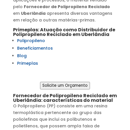
pelo
Fornecedor de Polipropileno Reciclado
em
Uberlândia
apresenta diversas vantagens
em relação a outras matérias-primas.
Primeplas: Atuação como
Distribuidor de
Polipropileno Reciclado
em
Uberlândia
Polipropileno
Beneficiamentos
Blog
Primeplas
Solicite um Orçamento
Fornecedor de Polipropileno Reciclado
em
Uberlândia
: características do material
O Polipropileno (PP) consiste em uma resina
termoplástica pertencente ao grupo das
poliolefinas que inclui os polibutenos e
polietilenos, que possem ampla faixa de