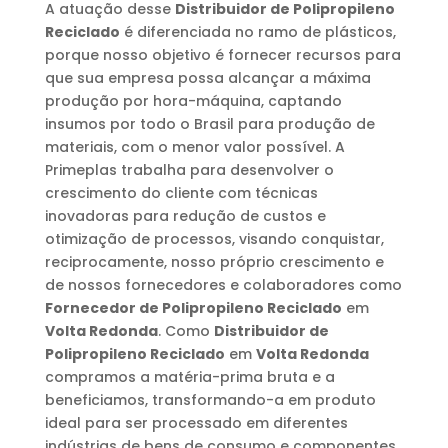
A atuação desse
Distribuidor de Polipropileno
Reciclado
é diferenciada no ramo de plásticos,
porque nosso objetivo é fornecer recursos para
que sua empresa possa alcançar a máxima
produção por hora-máquina, captando
insumos por todo o Brasil para produção de
materiais, com o menor valor possível. A
Primeplas trabalha para desenvolver o
crescimento do cliente com técnicas
inovadoras para redução de custos e
otimização de processos, visando conquistar,
reciprocamente, nosso próprio crescimento e
de nossos fornecedores e colaboradores como
Fornecedor de Polipropileno Reciclado
em
Volta Redonda
. Como
Distribuidor de
Polipropileno Reciclado
em
Volta Redonda
compramos a matéria-prima bruta e a
beneficiamos, transformando-a em produto
ideal para ser processado em diferentes
indústrias de bens de consumo e componentes.