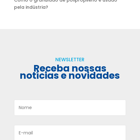
Como o granulado de polipropileno é usado
pela indústria?
NEWSLETTER
Receba nossas
notícias e novidades