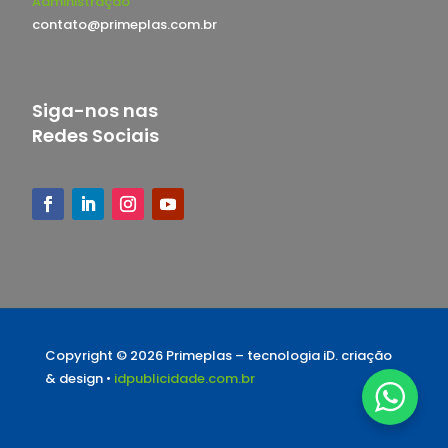
Administração
contato@primeplas.com.br
Siga-nos nas
Redes Sociais
Copyright © 2026 Primeplas –
tecnologia iD. criação
& design •
idpublicidade.com.br