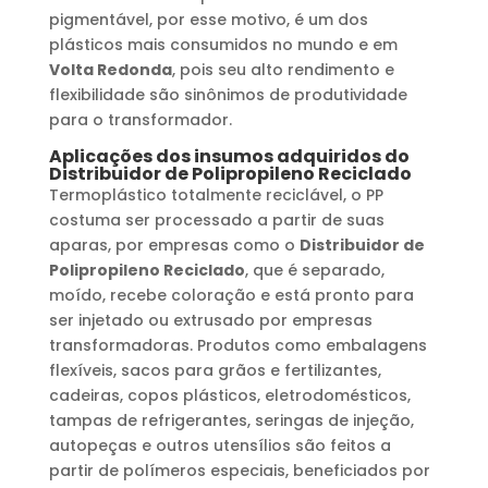
pigmentável, por esse motivo, é um dos
plásticos mais consumidos no mundo e em
Volta Redonda
, pois seu alto rendimento e
flexibilidade são sinônimos de produtividade
para o transformador.
Aplicações dos insumos adquiridos do
Distribuidor de Polipropileno Reciclado
Termoplástico totalmente reciclável, o PP
costuma ser processado a partir de suas
aparas, por empresas como o
Distribuidor de
Polipropileno Reciclado
, que é separado,
moído, recebe coloração e está pronto para
ser injetado ou extrusado por empresas
transformadoras. Produtos como embalagens
flexíveis, sacos para grãos e fertilizantes,
cadeiras, copos plásticos, eletrodomésticos,
tampas de refrigerantes, seringas de injeção,
autopeças e outros utensílios são feitos a
partir de polímeros especiais, beneficiados por