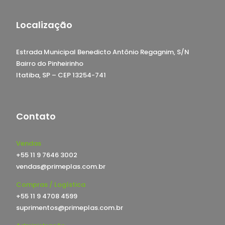
Localização
Estrada Municipal Benedicto Antônio Regagnim, S/N
Bairro do Pinheirinho
Itatiba, SP – CEP 13254-741
Contato
Vendas
+55 11 9 7646 3002
vendas@primeplas.com.br
Compras / Logística
+55 11 9 4708 4599
suprimentos@primeplas.com.br