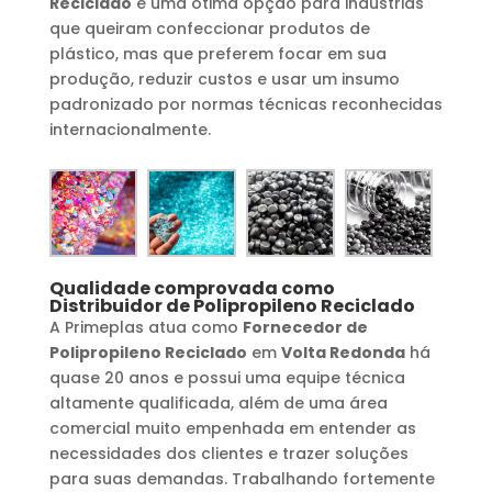
Reciclado
é uma ótima opção para indústrias
que queiram confeccionar produtos de
plástico, mas que preferem focar em sua
produção, reduzir custos e usar um insumo
padronizado por normas técnicas reconhecidas
internacionalmente.
Qualidade comprovada como
Distribuidor de Polipropileno Reciclado
A Primeplas atua como
Fornecedor de
Polipropileno Reciclado
em
Volta Redonda
há
quase 20 anos e possui uma equipe técnica
altamente qualificada, além de uma área
comercial muito empenhada em entender as
necessidades dos clientes e trazer soluções
para suas demandas. Trabalhando fortemente