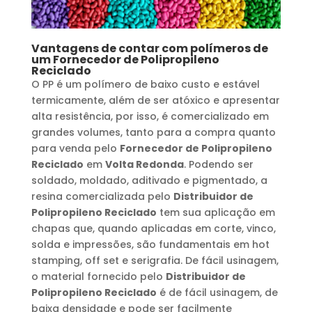
Vantagens de contar com polímeros de
um
Fornecedor de Polipropileno
Reciclado
O PP é um polímero de baixo custo e estável
termicamente, além de ser atóxico e apresentar
alta resistência, por isso, é comercializado em
grandes volumes, tanto para a compra quanto
para venda pelo
Fornecedor de Polipropileno
Reciclado
em
Volta Redonda
. Podendo ser
soldado, moldado, aditivado e pigmentado, a
resina comercializada pelo
Distribuidor de
Polipropileno Reciclado
tem sua aplicação em
chapas que, quando aplicadas em corte, vinco,
solda e impressões, são fundamentais em hot
stamping, off set e serigrafia. De fácil usinagem,
o material fornecido pelo
Distribuidor de
Polipropileno Reciclado
é de fácil usinagem, de
baixa densidade e pode ser facilmente