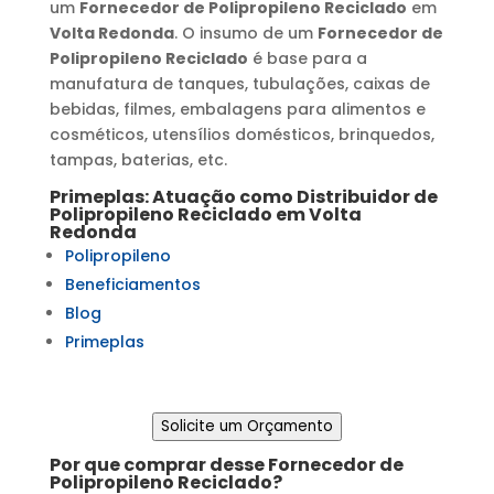
um
Fornecedor de Polipropileno Reciclado
em
Volta Redonda
. O insumo de um
Fornecedor de
Polipropileno Reciclado
é base para a
manufatura de tanques, tubulações, caixas de
bebidas, filmes, embalagens para alimentos e
cosméticos, utensílios domésticos, brinquedos,
tampas, baterias, etc.
Primeplas: Atuação como
Distribuidor de
Polipropileno Reciclado
em
Volta
Redonda
Polipropileno
Beneficiamentos
Blog
Primeplas
Solicite um Orçamento
Por que comprar desse
Fornecedor de
Polipropileno Reciclado
?