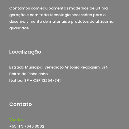
Contamos com equipamentos modernos de última
geração e com toda tecnologia necessária para o
desenvolvimento de materiais e produtos de altíssima
qualidade.
Localização
Estrada Municipal Benedicto Antônio Regagnim, S/N
Bairro do Pinheirinho
Itatiba, SP – CEP 13254-741
Contato
Vendas
+55 11 9 7646 3002