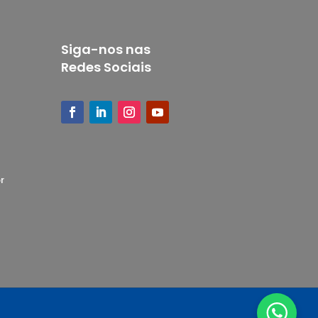
Siga-nos nas
Redes Sociais
r