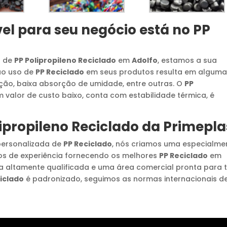
el para seu negócio está no
PP
a de
PP Polipropileno Reciclado
em
Adolfo
, estamos a sua
 ao uso de
PP Reciclado
em seus produtos resulta em algum
ação, baixa absorção de umidade, entre outras. O
PP
 valor de custo baixo, conta com estabilidade térmica, é
ipropileno Reciclado
da Primepla
personalizada de
PP Reciclado
, nós criamos uma especialme
nos de experiência fornecendo os melhores
PP Reciclado
em
 altamente qualificada e uma área comercial pronta para 
iclado
é padronizado, seguimos as normas internacionais d