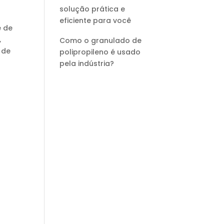
solução prática e
eficiente para você
e de
,
Como o granulado de
 de
polipropileno é usado
pela indústria?