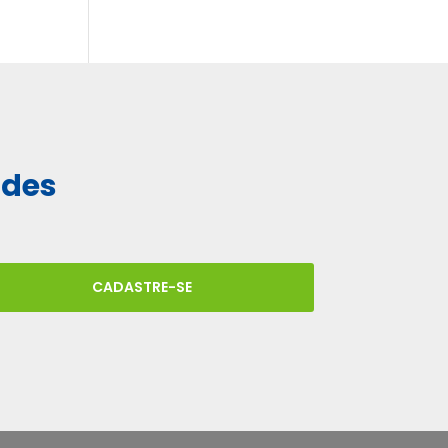
ades
CADASTRE-SE