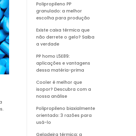
Polipropileno PP
granulado: a melhor
escolha para produção
Existe caixa térmica que
não derrete o gelo? Saiba
a verdade
PP homo L5E89:
aplicações e vantagens
dessa matéria-prima
Cooler é melhor que
isopor? Descubra com a
nossa análise
na
Polipropileno biaxialmente
s.
orientado: 3 razões para
usá-lo
Geladeira térmica: a