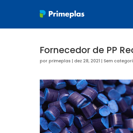
Fornecedor de PP Re
por
primeplas
|
dez 28, 2021
| Sem categor