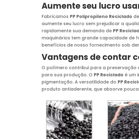
Aumente seu lucro us
Fabricamos
PP Polipropileno Reciclado
de
aumente seu lucro sem prejudicar a qual
rapidamente sua demanda de
PP Recicla
maquinários tem grande capacidade de fa
benefícios de nosso fornecimento sob d
Vantagens de contar
O polímero contribui para a preservação 
para sua produção. O
PP Reciclado
é um i
pigmentação. A versatilidade do
PP Recic
produto antiaderente, que absorve pouca