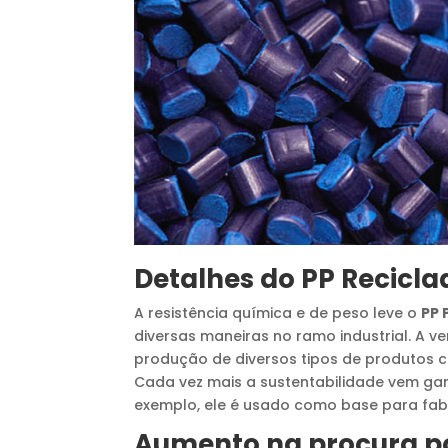
Detalhes do
PP Recicla
A resistência química e de peso leve o
PP 
diversas maneiras no ramo industrial. A ver
produção de diversos tipos de produtos co
Cada vez mais a sustentabilidade vem g
exemplo, ele é usado como base para fa
Aumento na procura p