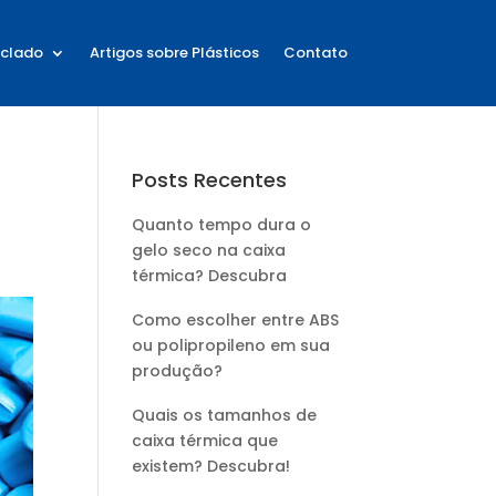
iclado
Artigos sobre Plásticos
Contato
Posts Recentes
Quanto tempo dura o
gelo seco na caixa
térmica? Descubra
Como escolher entre ABS
ou polipropileno em sua
produção?
Quais os tamanhos de
caixa térmica que
existem? Descubra!