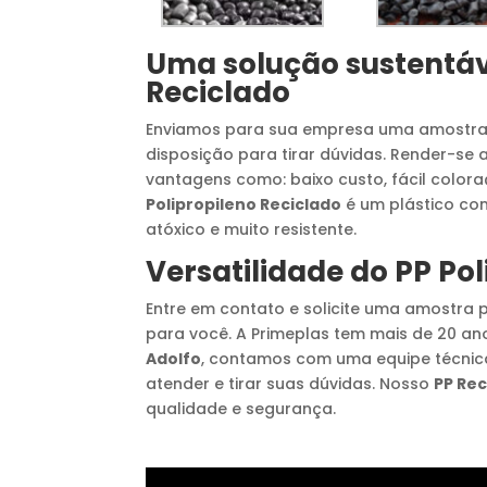
Uma solução sustentáv
Reciclado
Enviamos para sua empresa uma amostr
disposição para tirar dúvidas. Render-se
vantagens como: baixo custo, fácil color
Polipropileno Reciclado
é um plástico com
atóxico e muito resistente.
Versatilidade do
PP Pol
Entre em contato e solicite uma amostra 
para você. A Primeplas tem mais de 20 a
Adolfo
, contamos com uma equipe técnica
atender e tirar suas dúvidas. Nosso
PP Rec
qualidade e segurança.