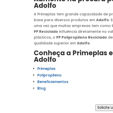
Adolfo
A Primeplas tem grande capacidade de 
base para diversos produtos em
Adolfo
. 
uma vez que muitas empresas tem como ba
PP Reciclado
influência diretamente no va
plásticos, o
PP Polipropileno Reciclado
de 
qualidade superior em
Adolfo
.
Conheça a Primeplas e
Adolfo
Primeplas
Polipropileno
Beneficiamentos
Blog
Solicite