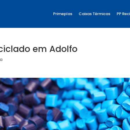
Primeplas
Caixas Térmicas
PP Rec
ciclado em Adolfo
ia