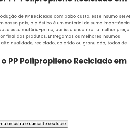
produção de
PP Reciclado
com baixo custo, esse insumo serv
Em nosso país, o plástico é um material de suma importância
se essa matéria-prima, por isso encontrar o melhor preço
lor final dos produtos. Entregamos os melhores insumos
alta qualidade, reciclado, colorido ou granulado, todos de
 o
PP Polipropileno Reciclado
em
 uma amostra e aumente seu lucro