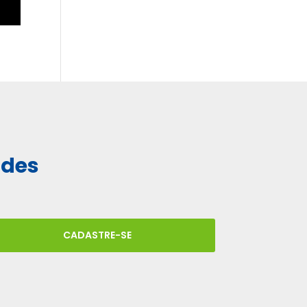
ades
CADASTRE-SE