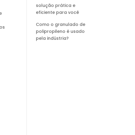
solução prática e
eficiente para você
e
Como o granulado de
tos
polipropileno é usado
pela indústria?