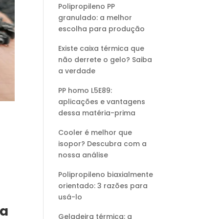
Polipropileno PP
granulado: a melhor
escolha para produção
Existe caixa térmica que
não derrete o gelo? Saiba
a verdade
PP homo L5E89:
aplicações e vantagens
dessa matéria-prima
Cooler é melhor que
isopor? Descubra com a
nossa análise
Polipropileno biaxialmente
orientado: 3 razões para
usá-lo
ra
Geladeira térmica: a