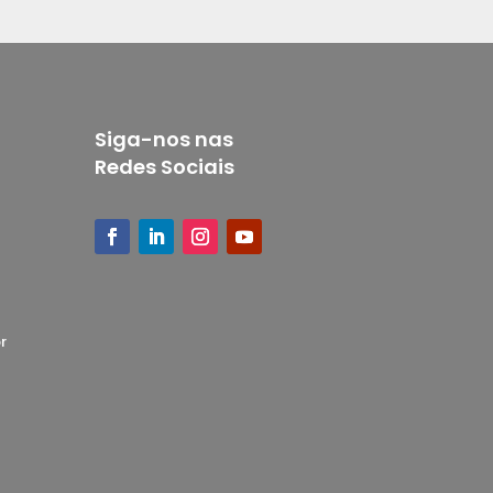
Siga-nos nas
Redes Sociais
r