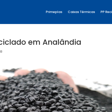
Primeplas
Caixas Térmicas
PP Rec
ciclado em Analândia
ia