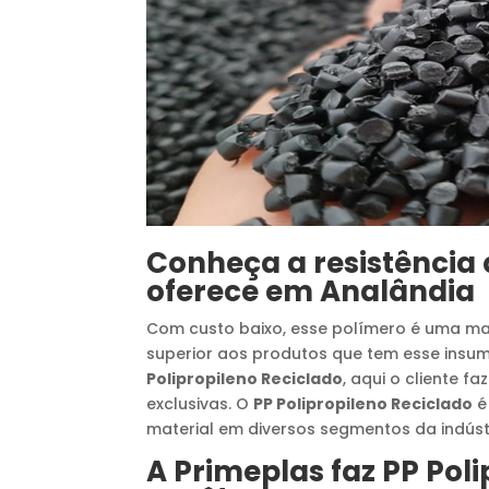
Conheça a resistência
oferece em
Analândia
Com custo baixo, esse polímero é uma mat
superior aos produtos que tem esse insu
Polipropileno Reciclado
, aqui o cliente 
exclusivas. O
PP Polipropileno Reciclado
é
material em diversos segmentos da indús
A Primeplas faz
PP Poli