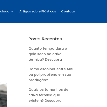
iclado
Artigos sobre Plásticos
Contato
Posts Recentes
Quanto tempo dura o
gelo seco na caixa
térmica? Descubra
Como escolher entre ABS
ou polipropileno em sua
produção?
Quais os tamanhos de
caixa térmica que
existem? Descubra!