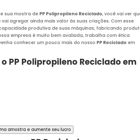
ite sua mostra de
PP Polipropileno Reciclado
, você vai ver qu
 vai agregar ainda mais valor às suas criações. Com esse
capacidade produtiva de suas máquinas, fabricando produ
ossa empresa é muito bem avaliada, trabalha com ética
e, venha conhecer um pouco mais do nosso
PP Reciclado
em
 o
PP Polipropileno Reciclado
em
 uma amostra e aumente seu lucro