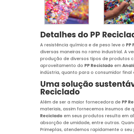
Detalhes do
PP Recicla
A resistência química e de peso leve o
PP 
diversas maneiras no ramo industrial. A ver
produção de diversos tipos de produtos co
aproveitamento do
PP Reciclado
em
Anal
indústria, quanto para o consumidor final
Uma solução sustentáv
Reciclado
Além de ser a maior fornecedora de
PP Re
materiais, assim fornecemos insumos de 
Reciclado
em seus produtos resulta em al
absorção de umidade, entre outras. Qua
Primeplas, atendemos rapidamente o seu 