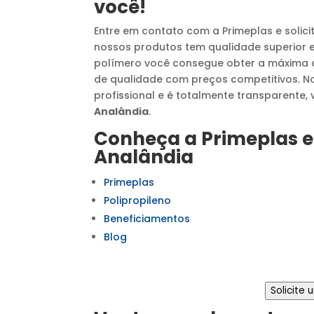
você!
Entre em contato com a Primeplas e solic
nossos produtos tem qualidade superior e
polímero você consegue obter a máxima 
de qualidade com preços competitivos. N
profissional e é totalmente transparent
Analândia
.
Conheça a Primeplas e
Analândia
Primeplas
Polipropileno
Beneficiamentos
Blog
Solicite