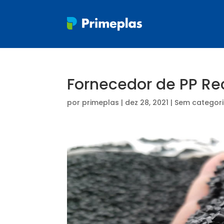
Fornecedor de PP Re
por
primeplas
|
dez 28, 2021
| Sem categor