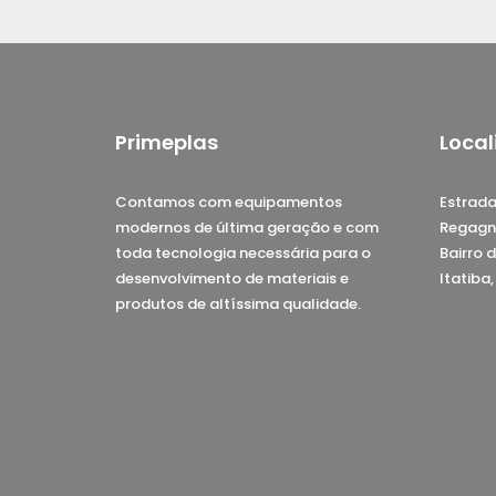
Primeplas
Local
Contamos com equipamentos
Estrada
modernos de última geração e com
Regagn
toda tecnologia necessária para o
Bairro d
desenvolvimento de materiais e
Itatiba
produtos de altíssima qualidade.