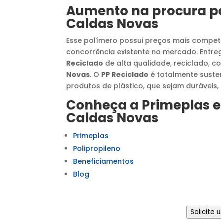
Aumento na procura p
Caldas Novas
Esse polímero possui preços mais competit
concorrência existente no mercado. Entr
Reciclado
de alta qualidade, reciclado, c
Novas
. O
PP Reciclado
é totalmente susten
produtos de plástico, que sejam duráveis, 
Conheça a Primeplas e
Caldas Novas
Primeplas
Polipropileno
Beneficiamentos
Blog
Solicite