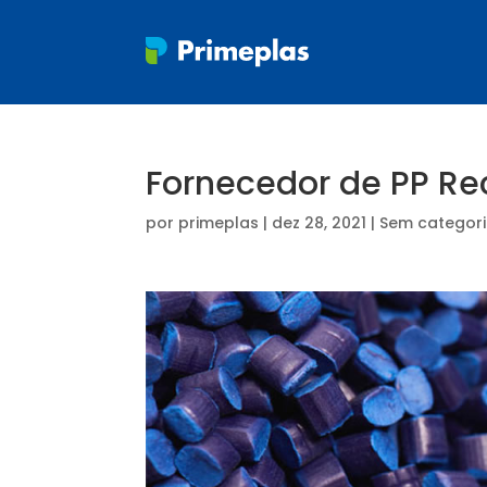
Fornecedor de PP Re
por
primeplas
|
dez 28, 2021
| Sem categor