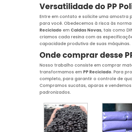
Versatilidade do
PP Pol
Entre em contato e solicite uma amostra 
para você. Obedecemos à risca às normas
Reciclado
em
Caldas Novas
, tais como D
criamos cada resina com as especificaçõe
capacidade produtiva de suas máquinas.
Onde comprar desse
P
Nosso trabalho consiste em comprar mat
transformamos em
PP Reciclado
. Para p
completo, para garantir o controle de qu
Compramos sucatas, aparas e vendemos g
padronizados.