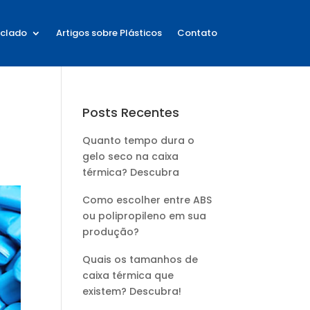
iclado
Artigos sobre Plásticos
Contato
Posts Recentes
Quanto tempo dura o
gelo seco na caixa
térmica? Descubra
Como escolher entre ABS
ou polipropileno em sua
produção?
Quais os tamanhos de
caixa térmica que
existem? Descubra!