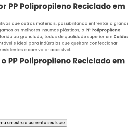
or
PP Polipropileno Reciclado
em
ivos que outros materiais, possibilitando enfrentar a grand
egamos os melhores insumos plásticos, o
PP Polipropileno
olorido ou granulado, todos de qualidade superior em
Calda
tável e ideal para indústrias que queiram confeccionar
resistentes e com valor acessível.
 o
PP Polipropileno Reciclado
em
 uma amostra e aumente seu lucro