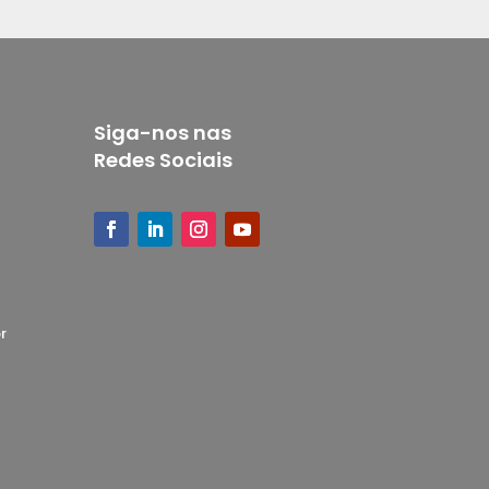
Siga-nos nas
Redes Sociais
r