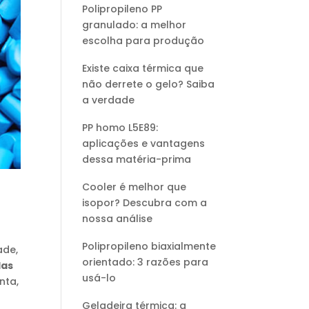
Polipropileno PP
granulado: a melhor
escolha para produção
Existe caixa térmica que
não derrete o gelo? Saiba
a verdade
PP homo L5E89:
aplicações e vantagens
dessa matéria-prima
Cooler é melhor que
isopor? Descubra com a
nossa análise
Polipropileno biaxialmente
ade,
orientado: 3 razões para
das
usá-lo
nta,
Geladeira térmica: a