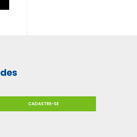
ades
CADASTRE-SE