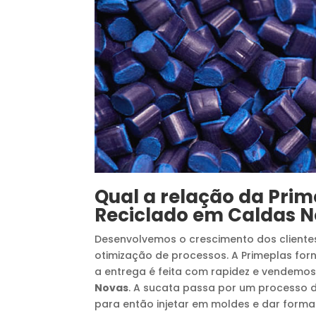
Qual a relação da Pri
Reciclado
em
Caldas 
Desenvolvemos o crescimento dos cliente
otimização de processos. A Primeplas fo
a entrega é feita com rapidez e vendemos
Novas
. A sucata passa por um processo d
para então injetar em moldes e dar form