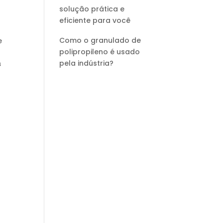
solução prática e
eficiente para você
Como o granulado de
e
polipropileno é usado
pela indústria?
s