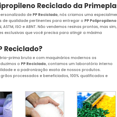
ipropileno Reciclado
da Primepla
personalizada de
PP Reciclado
, nós criamos uma especialme
 de qualidade pertinentes para entregar o
PP Polipropileno
IN, ASTM, ISO e ABNT. Não vendemos resinas prontas, mas sim,
s exclusivas que você precisa para atingir a máxima
P Reciclado
?
éria-prima bruta e com maquinários modernos os
roduzimos o
PP Reciclado
, contamos um laboratório interno
alidade e a padronização exata de nossos produtos.
rãos processados e beneficiados, 100% qualificados e