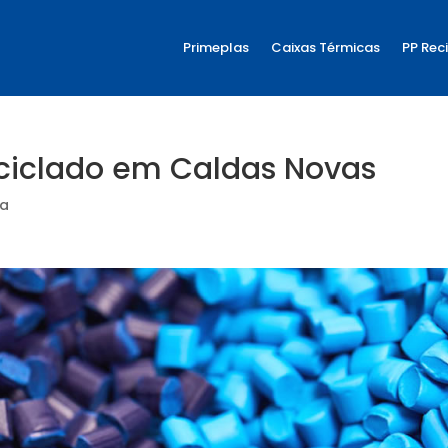
Primeplas
Caixas Térmicas
PP Rec
ciclado em Caldas Novas
ia