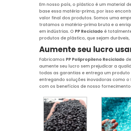
Em nosso país, o plástico é um material
base essa matéria-prima, por isso encont
valor final dos produtos. Somos uma emp
tratamos a matéria-prima bruta e a enri
em indústrias. O
PP Reciclado
é totalmente
produtos de plástico, que sejam duráveis, 
Aumente seu lucro us
Fabricamos
PP Polipropileno Reciclado
de
aumente seu lucro sem prejudicar a qual
todas as garantias e entrega um produto
entregando soluções inovadoras como o
com os benefícios de nosso forneciment