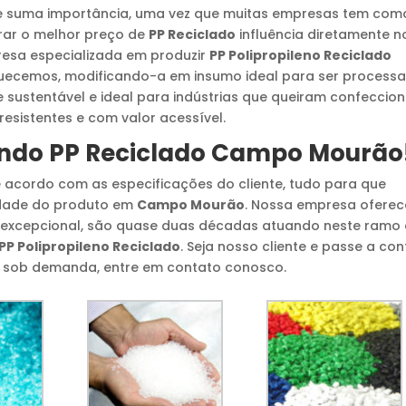
 de suma importância, uma vez que muitas empresas tem com
rar o melhor preço de
PP Reciclado
influência diretamente n
resa especializada em produzir
PP Polipropileno Reciclado
quecemos, modificando-a em insumo ideal para ser process
 sustentável e ideal para indústrias que queiram confeccio
resistentes e com valor acessível.
ando
PP Reciclado
Campo Mourão
 acordo com as especificações do cliente, tudo para que
idade do produto em
Campo Mourão
. Nossa empresa oferec
 excepcional, são quase duas décadas atuando neste ramo 
PP Polipropileno Reciclado
. Seja nosso cliente e passe a con
o sob demanda, entre em contato conosco.