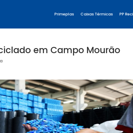
Primeplas
Caixas Térmicas
PP Rec
eciclado em Campo Mourão
ia