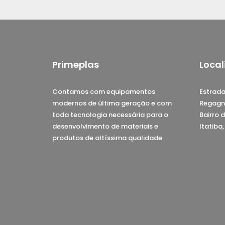
Primeplas
Local
Contamos com equipamentos
Estrada
modernos de última geração e com
Regagn
toda tecnologia necessária para o
Bairro d
desenvolvimento de materiais e
Itatiba
produtos de altíssima qualidade.