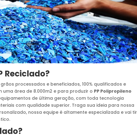
P Reciclado
?
rãos processados e beneficiados, 100% qualificados e
m uma área de 8.000m2 e para produzir o
PP Polipropileno
equipamentos de última geração, com toda tecnologia
eriais com qualidade superior. Traga sua ideia para nossa
nalizado, nossa equipe é altamente especializada e vai ti
tico.
clado
?