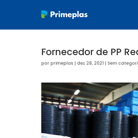
Fornecedor de PP R
por
primeplas
|
dez 28, 2021
| Sem categor