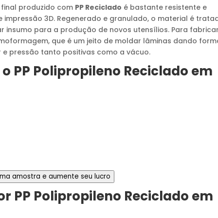
 final produzido com
PP Reciclado
é bastante resistente e
 impressão 3D. Regenerado e granulado, o material é trata
 insumo para a produção de novos utensílios. Para fabrica
rmoformagem, que é um jeito de moldar lâminas dando form
r e pressão tanto positivas como a vácuo.
 o
PP Polipropileno Reciclado
em
 uma amostra e aumente seu lucro
or
PP Polipropileno Reciclado
em