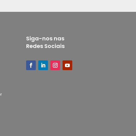
Siga-nos nas
Redes Sociais
r