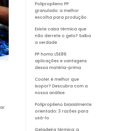
Polipropileno PP
granulado: a melhor
escolha para produção
Existe caixa térmica que
não derrete o gelo? Saiba
a verdade
PP homo L5E89:
aplicações e vantagens
dessa matéria-prima
Cooler é melhor que
isopor? Descubra com a
nossa análise
Polipropileno biaxialmente
rar
orientado: 3 razões para
usá-lo
Geladeira térmica: a