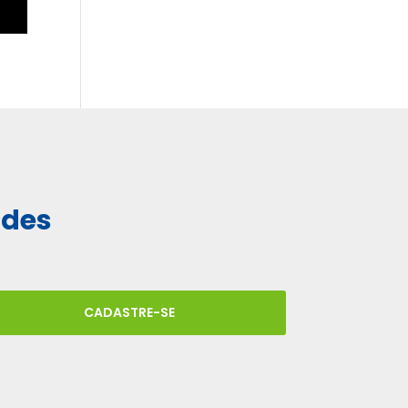
ades
CADASTRE-SE