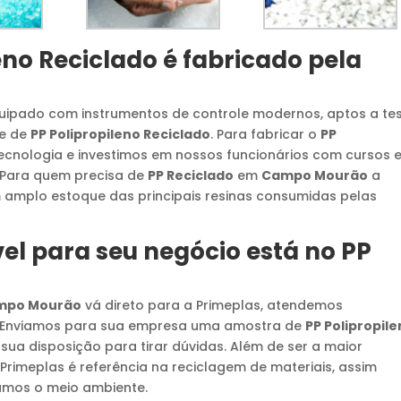
eno Reciclado
é fabricado pela
equipado com instrumentos de controle modernos, aptos a te
de de
PP Polipropileno Reciclado
. Para fabricar o
PP
ecnologia e investimos em nossos funcionários com cursos 
. Para quem precisa de
PP Reciclado
em
Campo Mourão
a
 amplo estoque das principais resinas consumidas pelas
el para seu negócio está no
PP
mpo Mourão
vá direto para a Primeplas, atendemos
. Enviamos para sua empresa uma amostra de
PP Polipropil
 sua disposição para tirar dúvidas. Além de ser a maior
 Primeplas é referência na reciclagem de materiais, assim
amos o meio ambiente.