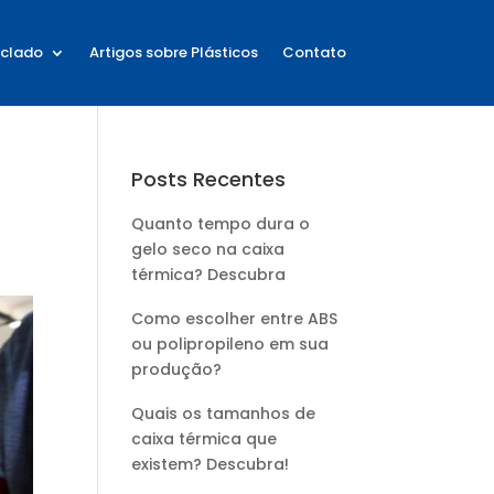
iclado
Artigos sobre Plásticos
Contato
Posts Recentes
Quanto tempo dura o
gelo seco na caixa
térmica? Descubra
Como escolher entre ABS
ou polipropileno em sua
produção?
Quais os tamanhos de
caixa térmica que
existem? Descubra!