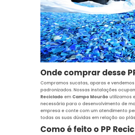
Onde comprar desse
P
Compramos sucatas, aparas e vendemos g
padronizados. Nossas instalações ocupa
Reciclado
em
Campo Mourão
utilizamos 
necessária para o desenvolvimento de mat
empresa e conte com um atendimento perso
todas as suas dúvidas em relação ao plás
Como é feito o
PP Reci