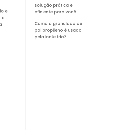
solução prática e
do e
eficiente para você
r o
Como o granulado de
a
polipropileno é usado
pela indústria?