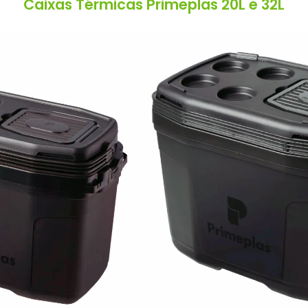
Caixas Térmicas Primeplas 20L e 32L