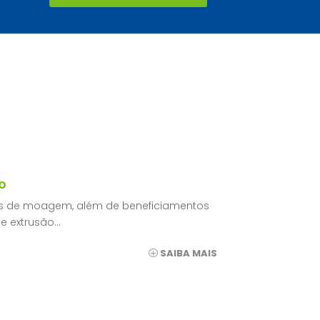
o
as de moagem, além de beneficiamentos
e extrusão…
SAIBA MAIS