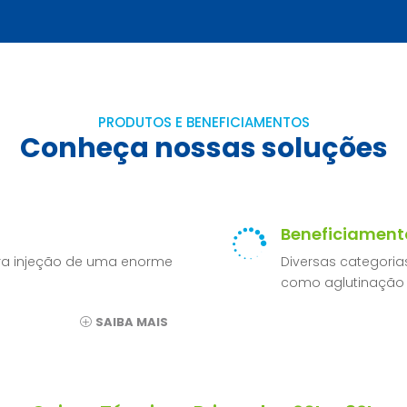
PRODUTOS E BENEFICIAMENTOS
Conheça nossas soluções
Beneficiament

para injeção de uma enorme
Diversas categori
como aglutinação 
SAIBA MAIS