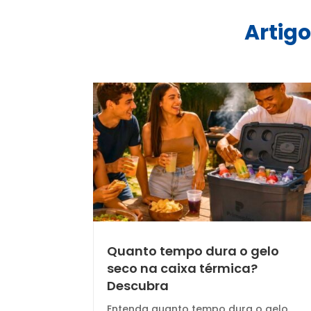
Artigo
Quanto tempo dura o gelo
seco na caixa térmica?
Descubra
Entenda quanto tempo dura o gelo