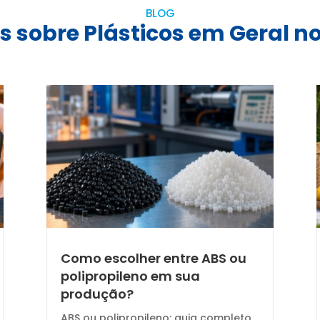
BLOG
s sobre Plásticos em Geral no
Como escolher entre ABS ou
polipropileno em sua
produção?
ABS ou polipropileno: guia completo