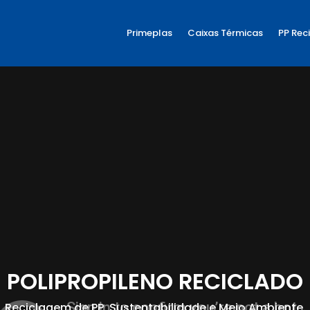
Primeplas
Caixas Térmicas
PP Rec
POLIPROPILENO RECICLADO
Reciclagem de PP, Sustentabilidade e Meio Ambiente.