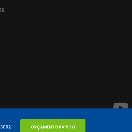
 3002
ORÇAMENTO RÁPIDO