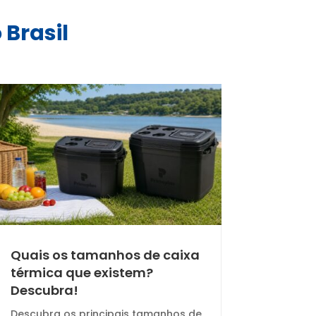
 Brasil
Quais os tamanhos de caixa
térmica que existem?
Descubra!
Descubra os principais tamanhos de