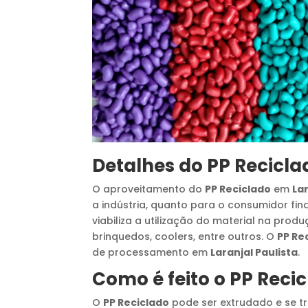
Detalhes do
PP Recicla
O aproveitamento do
PP Reciclado
em
Lar
a indústria, quanto para o consumidor fin
viabiliza a utilização do material na pro
brinquedos, coolers, entre outros. O
PP Re
de processamento em
Laranjal Paulista
.
Como é feito o
PP Reci
O
PP Reciclado
pode ser extrudado e se tr