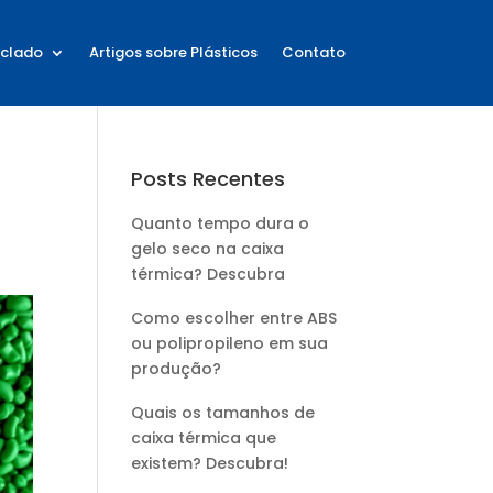
iclado
Artigos sobre Plásticos
Contato
Posts Recentes
Quanto tempo dura o
gelo seco na caixa
térmica? Descubra
Como escolher entre ABS
ou polipropileno em sua
produção?
Quais os tamanhos de
caixa térmica que
existem? Descubra!