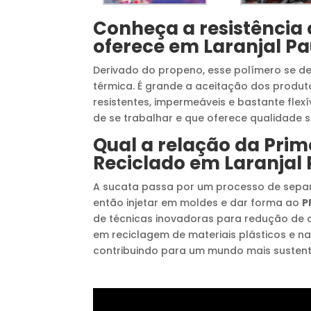
Conheça a resistência
oferece em
Laranjal Pa
Derivado do propeno, esse polímero se des
térmica. É grande a aceitação dos produ
resistentes, impermeáveis e bastante flex
de se trabalhar e que oferece qualidade
Qual a relação da Pri
Reciclado
em
Laranjal 
A sucata passa por um processo de separa
então injetar em moldes e dar forma ao
P
de técnicas inovadoras para redução de 
em reciclagem de materiais plásticos e 
contribuindo para um mundo mais sustent