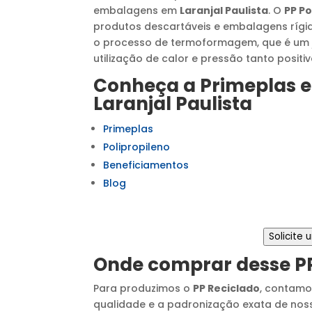
embalagens em
Laranjal Paulista
. O
PP Po
produtos descartáveis e embalagens ríg
o processo de termoformagem, que é um j
utilização de calor e pressão tanto posit
Conheça a Primeplas e
Laranjal Paulista
Primeplas
Polipropileno
Beneficiamentos
Blog
Solicite
Onde comprar desse
P
Para produzimos o
PP Reciclado
, contamo
qualidade e a padronização exata de nosso