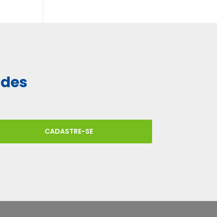
ades
CADASTRE-SE