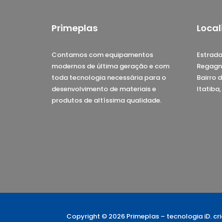
Primeplas
Local
Contamos com equipamentos
Estrada
modernos de última geração e com
Regagn
toda tecnologia necessária para o
Bairro d
desenvolvimento de materiais e
Itatiba
produtos de altíssima qualidade.
Copyright © 2026 Primeplas –
tecnologia iD. c