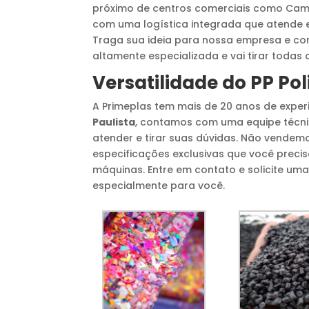
próximo de centros comerciais como Camp
com uma logística integrada que atende 
Traga sua ideia para nossa empresa e co
altamente especializada e vai tirar todas
Versatilidade do
PP Pol
A Primeplas tem mais de 20 anos de expe
Paulista
, contamos com uma equipe técni
atender e tirar suas dúvidas. Não vendem
especificações exclusivas que você preci
máquinas. Entre em contato e solicite u
especialmente para você.