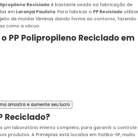
lipropileno Reciclado
é bastante usado na fabricação de
idas em
Laranjal Paulista
. Para fabricar o
PP Reciclado
utiliz
eito de moldar lâminas dando forma ao contorno, fazendo
ivas como a vácuo.
 o
PP Polipropileno Reciclado
em
 uma amostra e aumente seu lucro
P Reciclado
?
s um laboratório interno completo, para garantir o controle
s produtos. A Primeplas está localiza em Itatiba-SP, muito