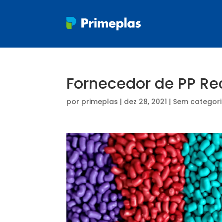
Fornecedor de PP Rec
por
primeplas
|
dez 28, 2021
| Sem categor