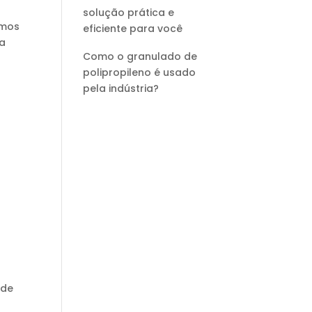
solução prática e
amos
eficiente para você
 a
Como o granulado de
polipropileno é usado
pela indústria?
 de