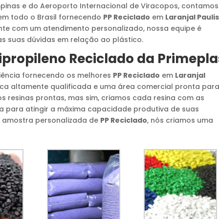
inas e do Aeroporto Internacional de Viracopos, contamos
em todo o Brasil fornecendo
PP Reciclado
em
Laranjal Pauli
nte com um atendimento personalizado, nossa equipe é
 as suas dúvidas em relação ao plástico.
ipropileno Reciclado
da Primepla
riência fornecendo os melhores
PP Reciclado
em
Laranjal
ca altamente qualificada e uma área comercial pronta para
os resinas prontas, mas sim, criamos cada resina com as
sa para atingir a máxima capacidade produtiva de suas
ma amostra personalizada de
PP Reciclado
, nós criamos uma