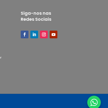
Siga-nos nas
Redes Sociais
r