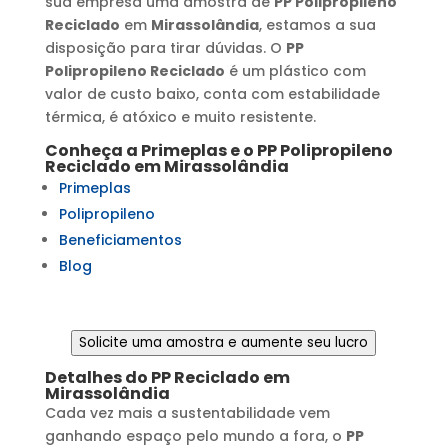
sua empresa uma amostra de
PP Polipropileno
Reciclado
em
Mirassolândia
, estamos a sua
disposição para tirar dúvidas. O
PP
Polipropileno Reciclado
é um plástico com
valor de custo baixo, conta com estabilidade
térmica, é atóxico e muito resistente.
Conheça a Primeplas e o
PP Polipropileno
Reciclado
em
Mirassolândia
Primeplas
Polipropileno
Beneficiamentos
Blog
Solicite uma amostra e aumente seu lucro
Detalhes do
PP Reciclado
em
Mirassolândia
Cada vez mais a sustentabilidade vem
ganhando espaço pelo mundo a fora, o
PP