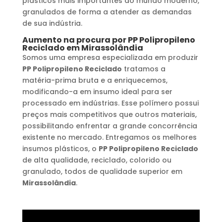
plásticos mais importantes do mundo moderno,
granulados de forma a atender as demandas
de sua indústria.
Aumento na procura por
PP Polipropileno
Reciclado
em
Mirassolândia
Somos uma empresa especializada em produzir
PP Polipropileno Reciclado
tratamos a
matéria-prima bruta e a enriquecemos,
modificando-a em insumo ideal para ser
processado em indústrias. Esse polímero possui
preços mais competitivos que outros materiais,
possibilitando enfrentar a grande concorrência
existente no mercado. Entregamos os melhores
insumos plásticos, o
PP Polipropileno Reciclado
de alta qualidade, reciclado, colorido ou
granulado, todos de qualidade superior em
Mirassolândia
.