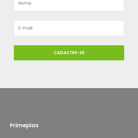
CADASTRE-SE
Primeplas