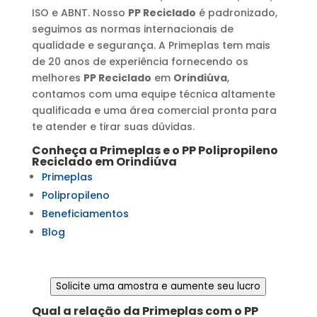
ISO e ABNT. Nosso
PP Reciclado
é padronizado,
seguimos as normas internacionais de
qualidade e segurança. A Primeplas tem mais
de 20 anos de experiência fornecendo os
melhores
PP Reciclado
em
Orindiúva
,
contamos com uma equipe técnica altamente
qualificada e uma área comercial pronta para
te atender e tirar suas dúvidas.
Conheça a Primeplas e o
PP Polipropileno
Reciclado
em
Orindiúva
Primeplas
Polipropileno
Beneficiamentos
Blog
Solicite uma amostra e aumente seu lucro
Qual a relação da Primeplas com o
PP