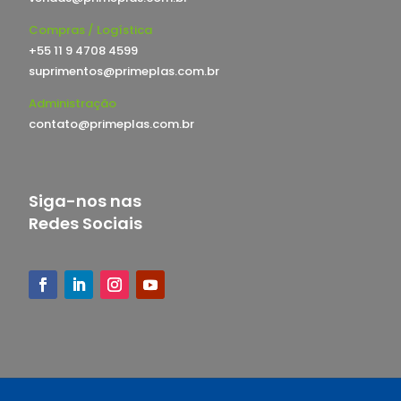
Compras / Logística
+55 11 9 4708 4599
suprimentos@primeplas.com.br
Administração
contato@primeplas.com.br
Siga-nos nas
Redes Sociais