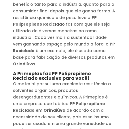
benefício tanto para a indústria, quanto para o
consumidor final depois que ele ganha forma. A
resistência química e de peso leve o
PP
Polipropileno Reciclado
faz com que ele seja
utilizado de diversas maneiras no ramo
industrial. Cada vez mais a sustentabilidade
vem ganhando espaço pelo mundo a fora, o
PP
Reciclado
é um exemplo, ele é usado como
base para fabricação de diversos produtos em
Orindiúva
.
A Primeplas faz
PP Polipropileno
Reciclado
exclusivo para você!
O material possui uma excelente resistência a
solventes orgânicos, produtos
desengordurantes e químicos. A Primeplas é
uma empresa que fabrica
PP Polipropileno
Reciclado
em
Orindiúva
de acordo com a
necessidade de seu cliente, pois esse insumo
pode ser usado em uma grande variedade de