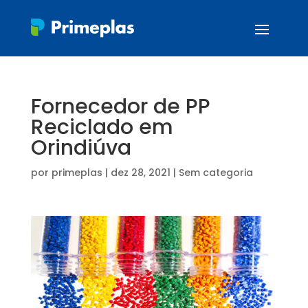
Fornecedor de PP
Reciclado em
Orindiúva
por
primeplas
|
dez 28, 2021
| Sem categoria