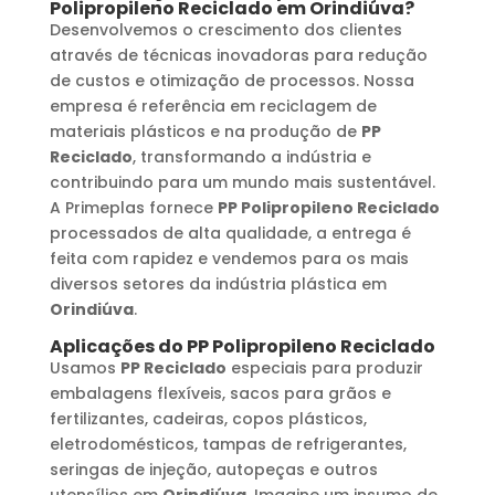
Polipropileno Reciclado
em
Orindiúva
?
Desenvolvemos o crescimento dos clientes
através de técnicas inovadoras para redução
de custos e otimização de processos. Nossa
empresa é referência em reciclagem de
materiais plásticos e na produção de
PP
Reciclado
, transformando a indústria e
contribuindo para um mundo mais sustentável.
A Primeplas fornece
PP Polipropileno Reciclado
processados de alta qualidade, a entrega é
feita com rapidez e vendemos para os mais
diversos setores da indústria plástica em
Orindiúva
.
Aplicações do
PP Polipropileno Reciclado
Usamos
PP Reciclado
especiais para produzir
embalagens flexíveis, sacos para grãos e
fertilizantes, cadeiras, copos plásticos,
eletrodomésticos, tampas de refrigerantes,
seringas de injeção, autopeças e outros
utensílios em
Orindiúva
. Imagine um insumo de