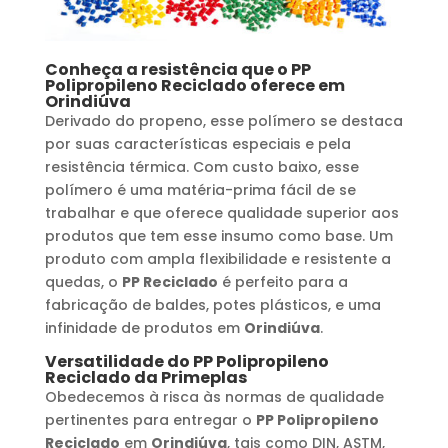
Conheça a resistência que o
PP
Polipropileno Reciclado
oferece em
Orindiúva
Derivado do propeno, esse polímero se destaca
por suas características especiais e pela
resistência térmica. Com custo baixo, esse
polímero é uma matéria-prima fácil de se
trabalhar e que oferece qualidade superior aos
produtos que tem esse insumo como base. Um
produto com ampla flexibilidade e resistente a
quedas, o
PP Reciclado
é perfeito para a
fabricação de baldes, potes plásticos, e uma
infinidade de produtos em
Orindiúva
.
Versatilidade do
PP Polipropileno
Reciclado
da Primeplas
Obedecemos à risca às normas de qualidade
pertinentes para entregar o
PP Polipropileno
Reciclado
em
Orindiúva
, tais como DIN, ASTM,