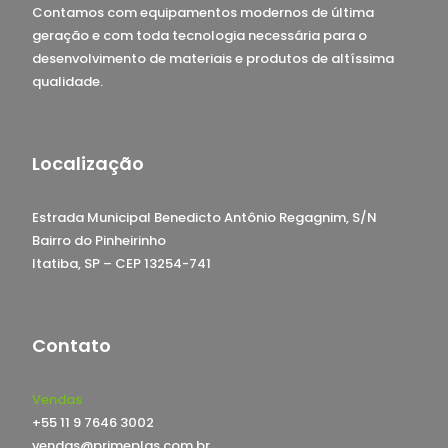
Contamos com equipamentos modernos de última
geração e com toda tecnologia necessária para o
desenvolvimento de materiais e produtos de altíssima
qualidade.
Localização
Estrada Municipal Benedicto Antônio Regagnim, S/N
Bairro do Pinheirinho
Itatiba, SP – CEP 13254-741
Contato
Vendas
+55 11 9 7646 3002
vendas@primeplas.com.br