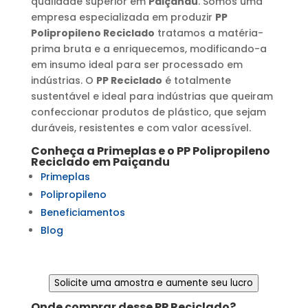
qualidade superior em
Paiçandu
. Somos uma
empresa especializada em produzir
PP
Polipropileno Reciclado
tratamos a matéria-
prima bruta e a enriquecemos, modificando-a
em insumo ideal para ser processado em
indústrias. O
PP Reciclado
é totalmente
sustentável e ideal para indústrias que queiram
confeccionar produtos de plástico, que sejam
duráveis, resistentes e com valor acessível.
Conheça a Primeplas e o
PP Polipropileno
Reciclado
em
Paiçandu
Primeplas
Polipropileno
Beneficiamentos
Blog
Solicite uma amostra e aumente seu lucro
Onde comprar desse
PP Reciclado
?