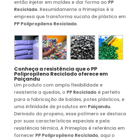
então injetar em moldes e dar forma ao
PP
Reciclado
. Resumidamente a Primeplas é a
empresa que transforma sucata de plástico em
PP Polipropileno Reciclado
.
Conheça a resistência que o
PP
Polipropileno Reciclado
oferece em
Paiçandu
Um produto com ampla flexibilidade e
resistente a quedas, o
PP Reciclado
é perfeito
para a fabricação de baldes, potes plásticos, e
uma infinidade de produtos em
Paiçandu
.
Derivado do propeno, esse polímero se destaca
por suas características especiais e pela
resistência térmica. A Primeplas é referência em
fornecer
PP Polipropileno Reciclado
, aqui o