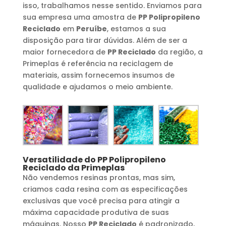
isso, trabalhamos nesse sentido. Enviamos para
sua empresa uma amostra de
PP Polipropileno
Reciclado
em
Peruíbe
, estamos a sua
disposição para tirar dúvidas. Além de ser a
maior fornecedora de
PP Reciclado
da região, a
Primeplas é referência na reciclagem de
materiais, assim fornecemos insumos de
qualidade e ajudamos o meio ambiente.
Versatilidade do
PP Polipropileno
Reciclado
da Primeplas
Não vendemos resinas prontas, mas sim,
criamos cada resina com as especificações
exclusivas que você precisa para atingir a
máxima capacidade produtiva de suas
máquinas. Nosso
PP Reciclado
é padronizado,