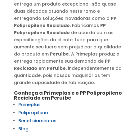
entrega um produto excepcional, são quase
duas décadas atuando neste ramo e
entregando soluções inovadoras como o
PP
Polipropileno Reciclado
. Fabricamos
PP
Polipropileno Reciclado
de acordo com as
especificações do cliente, tudo para que
aumente seu lucro sem prejudicar a qualidade
do produto em
Peruíbe
. A Primeplas produz e
entrega rapidamente sua demanda de
PP
Reciclado
em
Peruíbe
, independentemente da
quantidade, pois nossos maquinários tem
grande capacidade de fabricação.
Conheça a Primeplas e o
PP Polipropileno
Reciclado
em
Peruíbe
Primeplas
Polipropileno
Beneficiamentos
Blog