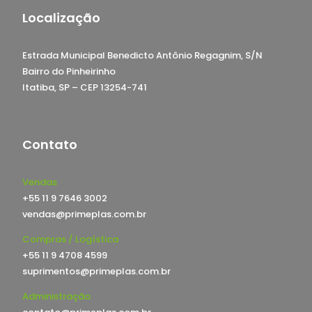
Localização
Estrada Municipal Benedicto Antônio Regagnim, S/N
Bairro do Pinheirinho
Itatiba, SP – CEP 13254-741
Contato
Vendas
+55 11 9 7646 3002
vendas@primeplas.com.br
Compras / Logística
+55 11 9 4708 4599
suprimentos@primeplas.com.br
Administração