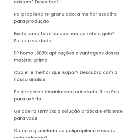
existem? Descubra!
Polipropileno PP granulado: a melhor escolha
para produção
Existe caixa térmica que não derrete o gelo?
Saiba a verdade
PP homo L5E89: aplicações e vantagens dessa
matéria-prima
Cooler é melhor que isopor? Descubra com a
nossa análise
Polipropileno biaxialmente orientado: 3 razões
para usá-lo
Geladeira térmica: a solução prática e eficiente
para você
Como o granulado de polipropileno é usado
pela indústria?