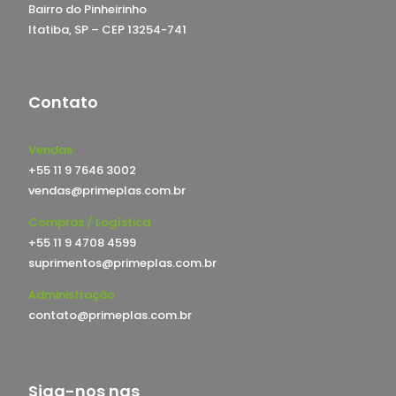
Bairro do Pinheirinho
Itatiba, SP – CEP 13254-741
Contato
Vendas
+55 11 9 7646 3002
vendas@primeplas.com.br
Compras / Logística
+55 11 9 4708 4599
suprimentos@primeplas.com.br
Administração
contato@primeplas.com.br
Siga-nos nas