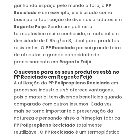
ganhando espaço pelo mundo a fora, o
PP
Reciclado
é um exemplo, ele é usado como
base para fabricação de diversos produtos em
Regente Feijó
. Sendo um polímero
termoplástico muito conhecido, o material em
densidade de 0.85 g/cm3, ideal para produtos
resistentes. O
PP Reciclado
possui grande faixa
de atributos e grande capacidade de
processamento em
Regente Feijó
.
O sucesso para os seus produtos está no
PP Reciclado
em
Regente Feijó
A utilização do
PP Polipropileno Reciclado
em
processos industriais só oferece vantagens,
pois o material tem diversos benefícios quando
comparado com outros insumos. Cada vez
mais se torna importante a preservação da
natureza e pensando nisso a Primeplas fabrica
PP Polipropileno Reciclado
totalmente
reutilizável. O
PP Reciclado
é um termoplástico