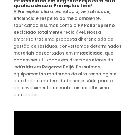
PP Reciclado
em
Regente Feijó
com alta
qualidade só a Primeplas tem!
A Primeplas alia a tecnologia, versatilidade,
eficiência e respeito ao meio ambiente,
fabricando insumos como o
PP Polipropileno
Reciclado
totalmente reciclável. Nossa
empresa traz uma proposta diferenciada de
gestão de resíduos, convertemos determinados
materiais descartados em
PP Reciclado
, que
podem ser utilizados em diversos setores da
indústria em
Regente Feijó
. Possuímos
equipamentos modernos de alta tecnologia e
com toda a modernidade necessária para o
desenvolvimento de materiais de altíssima
qualidade.