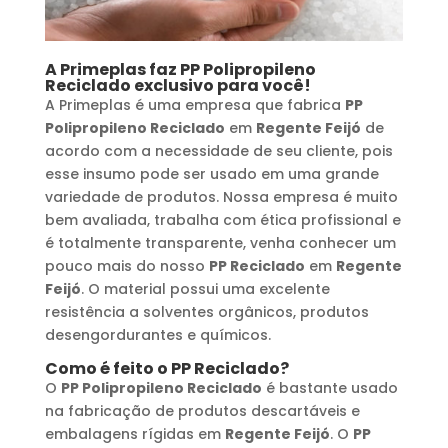
A Primeplas faz
PP Polipropileno
Reciclado
exclusivo para você!
A Primeplas é uma empresa que fabrica
PP
Polipropileno Reciclado
em
Regente Feijó
de
acordo com a necessidade de seu cliente, pois
esse insumo pode ser usado em uma grande
variedade de produtos. Nossa empresa é muito
bem avaliada, trabalha com ética profissional e
é totalmente transparente, venha conhecer um
pouco mais do nosso
PP Reciclado
em
Regente
Feijó
. O material possui uma excelente
resistência a solventes orgânicos, produtos
desengordurantes e químicos.
Como é feito o
PP Reciclado
?
O
PP Polipropileno Reciclado
é bastante usado
na fabricação de produtos descartáveis e
embalagens rígidas em
Regente Feijó
. O
PP