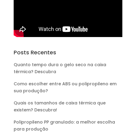
Posts Recentes
Quanto tempo dura o gelo seco na caixa
térmica? Descubra
Como escolher entre ABS ou polipropileno em
sua produção?
Quais os tamanhos de caixa térmica que
existem? Descubra!
Polipropileno PP granulado: a melhor escolha
para produção