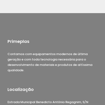
Primeplas
Contamos com equipamentos modernos de última
geração e com toda tecnologia necessária para o
desenvolvimento de materiais e produtos de altíssima
qualidade.
Localização
Estrada Municipal Benedicto Antônio Regagnim, S/N