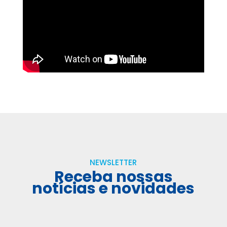
NEWSLETTER
Receba nossas
notícias e novidades