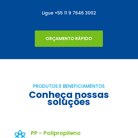
Ligue
+55
11 9 7646 3002
ORÇAMENTO RÁPIDO
PRODUTOS E BENEFICIAMENTOS
Conheça nossas
soluções
PP - Polipropileno
