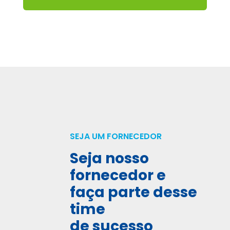
SEJA UM FORNECEDOR
Seja nosso
fornecedor e
faça parte desse
time
de sucesso