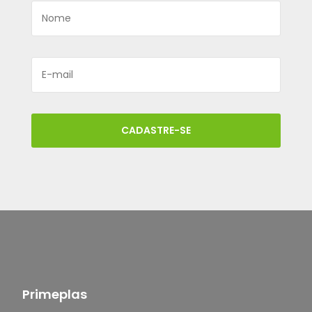
CADASTRE-SE
Primeplas