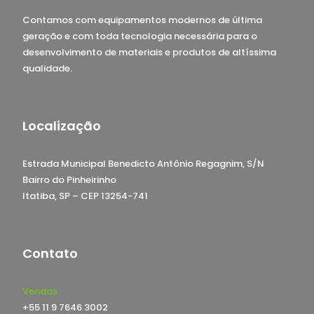
Contamos com equipamentos modernos de última
geração e com toda tecnologia necessária para o
desenvolvimento de materiais e produtos de altíssima
qualidade.
Localização
Estrada Municipal Benedicto Antônio Regagnim, S/N
Bairro do Pinheirinho
Itatiba, SP – CEP 13254-741
Contato
Vendas
+55 11 9 7646 3002