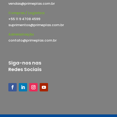
vendas@primeplas.com.br
Compras / Logística
+55 11 9 4708 4599
suprimentos@primeplas.com.br
Administração
contato@primeplas.com.br
Siga-nos nas
Redes Sociais