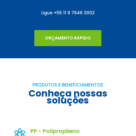
Ligue
+55
11 9 7646 3002
ORÇAMENTO RÁPIDO
PRODUTOS E BENEFICIAMENTOS
Conheça nossas
soluções
PP - Polipropileno
