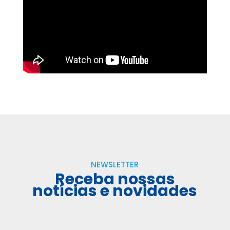
NEWSLETTER
Receba nossas
notícias e novidades