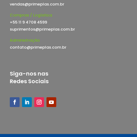
vendas@primeplas.com.br
Compras / Logística
+55 11 9 4708 4599
suprimentos@primeplas.com.br
Administração
contato@primeplas.com.br
Siga-nos nas
Redes Sociais