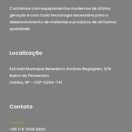
Contamos com equipamentos modernos de última
geração e com toda tecnologia necessária para o
desenvolvimento de materiais e produtos de altíssima
qualidade.
Localização
Estrada Municipal Benedicto Antônio Regagnim, S/N
Bairro do Pinheirinho
Itatiba, SP – CEP 13254-741
Contato
Vendas
+55 11 9 7646 3002