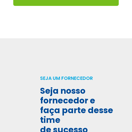
SEJA UM FORNECEDOR
Seja nosso
fornecedor e
faça parte desse
time
de sucesso