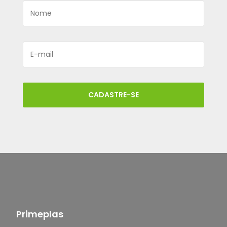
CADASTRE-SE
Primeplas