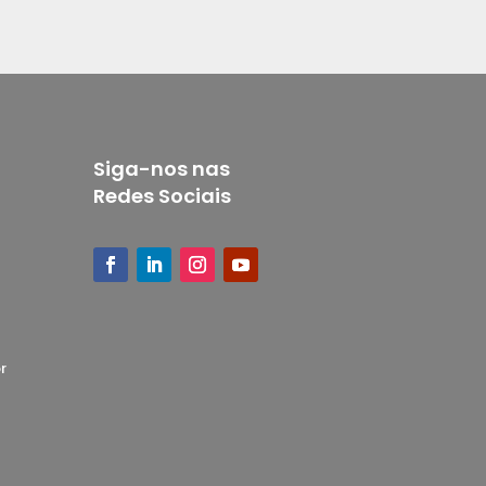
Siga-nos nas
Redes Sociais
r