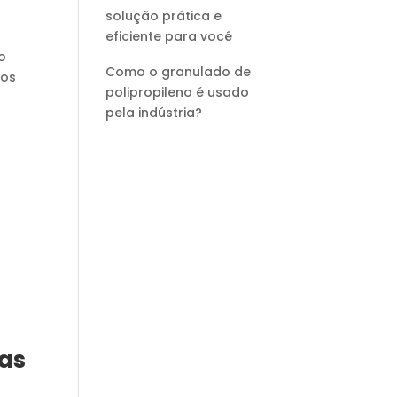
solução prática e
eficiente para você
o
Como o granulado de
dos
polipropileno é usado
pela indústria?
las