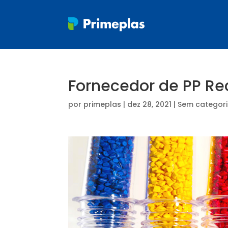
Fornecedor de PP Re
por
primeplas
|
dez 28, 2021
| Sem categor