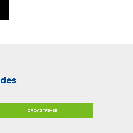
ades
CADASTRE-SE