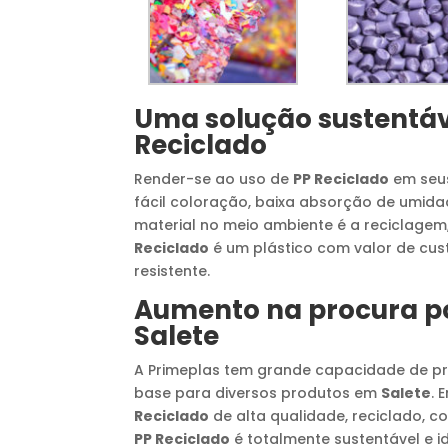
Uma solução sustentáv
Reciclado
Render-se ao uso de
PP Reciclado
em seus
fácil coloração, baixa absorção de umidad
material no meio ambiente é a reciclagem
Reciclado
é um plástico com valor de cust
resistente.
Aumento na procura p
Salete
A Primeplas tem grande capacidade de 
base para diversos produtos em
Salete
. 
Reciclado
de alta qualidade, reciclado, c
PP Reciclado
é totalmente sustentável e i