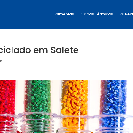
Primeplas
Caixas Térmicas
PP Rec
ciclado em Salete
ia