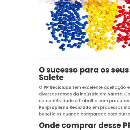
O sucesso para os seus
Salete
O
PP Reciclado
tem excelente aceitação 
diversos ramos da indústria em
Salete
. C
competitividade e trabalhe com produtos 
Polipropileno Reciclado
em processos indu
benefícios quando comparado com outro
Onde comprar desse
P