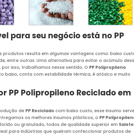
el para seu negócio está no
PP
 produtos resulta em algumas vantagens como: baixo cust
e, entre outras. Uma alternativa para evitar o acúmulo des
, por isso, trabalhamos nesse sentido. O
PP Polipropileno
o baixo, conta com estabilidade térmica, é atóxico e muito
or
PP Polipropileno Reciclado
em
produção de
PP Reciclado
com baixo custo, esse insumo serv
Entregamos os melhores insumos plásticos, o
PP Polipropilen
olorido ou granulado, todos de qualidade superior em
Salete
deal para indústrias que queiram confeccionar produtos de