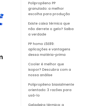
Polipropileno PP
granulado: a melhor
escolha para produção
Existe caixa térmica que
não derrete o gelo? Saiba
a verdade
PP homo L5E89:
aplicações e vantagens
dessa matéria-prima
m
Cooler é melhor que
isopor? Descubra com a
nossa análise
Polipropileno biaxialmente
orientado: 3 razões para
usá-lo
Geladeira térmica: a