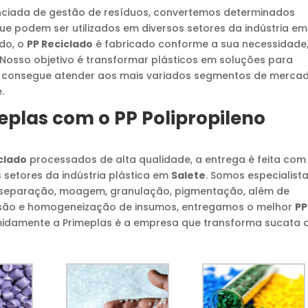
nciada de gestão de resíduos, convertemos determinados
que podem ser utilizados em diversos setores da indústria em
ido, o
PP Reciclado
é fabricado conforme a sua necessidade
Nosso objetivo é transformar plásticos em soluções para
consegue atender aos mais variados segmentos de mercad
.
meplas com o
PP Polipropileno
iclado
processados de alta qualidade, a entrega é feita com
 setores da indústria plástica em
Salete
. Somos especialist
 separação, moagem, granulação, pigmentação, além de
usão e homogeneização de insumos, entregamos o melhor
PP
midamente a Primeplas é a empresa que transforma sucata 