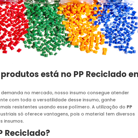
 produtos está no
PP Reciclado
e
e demanda no mercado, nosso insumo consegue atender
onte com toda a versatilidade desse insumo, ganhe
mais resistentes usando esse polímero. A utilização do
PP
striais só oferece vantagens, pois o material tem diversos
s insumos.
P Reciclado
?