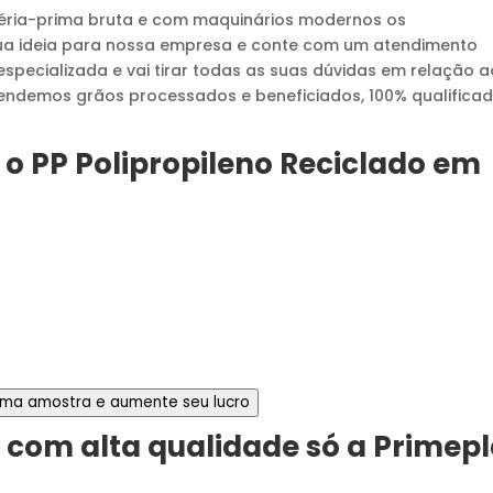
éria-prima bruta e com maquinários modernos os
sua ideia para nossa empresa e conte com um atendimento
specializada e vai tirar todas as suas dúvidas em relação a
endemos grãos processados e beneficiados, 100% qualifica
 o
PP Polipropileno Reciclado
em
 uma amostra e aumente seu lucro
e
com alta qualidade só a Primep