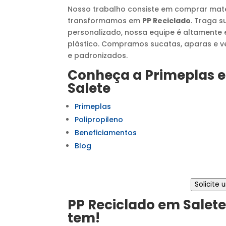
Nosso trabalho consiste em comprar mat
transformamos em
PP Reciclado
. Traga 
personalizado, nossa equipe é altamente e
plástico. Compramos sucatas, aparas e v
e padronizados.
Conheça a Primeplas e
Salete
Primeplas
Polipropileno
Beneficiamentos
Blog
Solicite
PP Reciclado
em
Salet
tem!