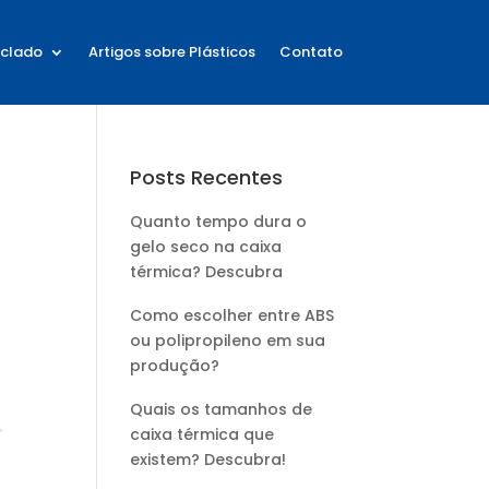
iclado
Artigos sobre Plásticos
Contato
Posts Recentes
Quanto tempo dura o
gelo seco na caixa
térmica? Descubra
Como escolher entre ABS
ou polipropileno em sua
produção?
Quais os tamanhos de
caixa térmica que
existem? Descubra!