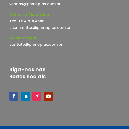
vendas@primeplas.com.br
Compras / Logística
+55 11 9 4708 4599
suprimentos@primeplas.com.br
Administração
contato@primeplas.com.br
Siga-nos nas
Redes Sociais