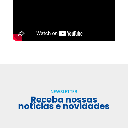
NEWSLETTER
Receba nossas
notícias e novidades