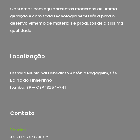
Contamos com equipamentos modernos de última
geração e com toda tecnologia necessária para o
desenvolvimento de materiais e produtos de altíssima
qualidade.
Localização
Estrada Municipal Benedicto Antônio Regagnim, S/N
Bairro do Pinheirinho
Itatiba, SP – CEP 13254-741
Contato
Vendas
+55 11 9 7646 3002