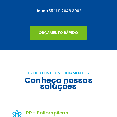
Ligue
+55
11 9 7646 3002
ORÇAMENTO RÁPIDO
PRODUTOS E BENEFICIAMENTOS
Conheça nossas
soluções
PP - Polipropileno
