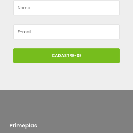
CADASTRE-SE
Primeplas