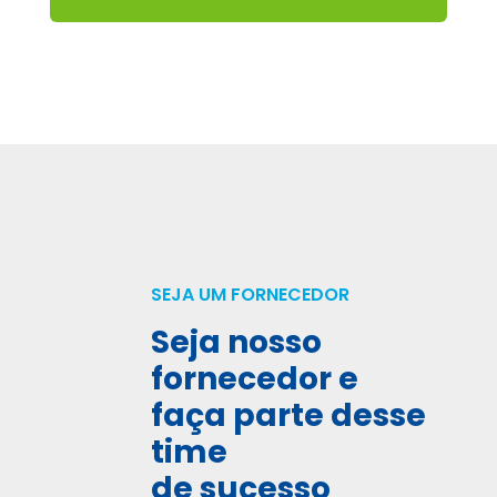
SEJA UM FORNECEDOR
Seja nosso
fornecedor e
faça parte desse
time
de sucesso