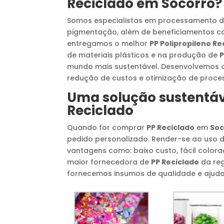
Reciclado
em
Socorro
?
Somos especialistas em processamento d
pigmentação, além de beneficiamentos c
entregamos o melhor
PP Polipropileno Re
de materiais plásticos e na produção de
P
mundo mais sustentável. Desenvolvemos o
redução de custos e otimização de proce
Uma solução sustentáv
Reciclado
Quando for comprar
PP Reciclado
em
Soc
pedido personalizado. Render-se ao uso 
vantagens como: baixo custo, fácil colora
maior fornecedora de
PP Reciclado
da reg
fornecemos insumos de qualidade e ajud