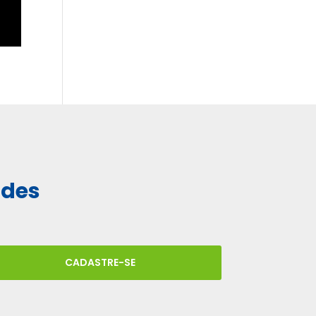
ades
CADASTRE-SE