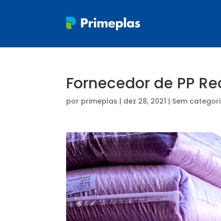
Fornecedor de PP Re
por
primeplas
|
dez 28, 2021
| Sem categor