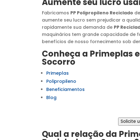
Aumente seu lucro us
Fabricamos
PP Polipropileno Reciclado
de
aumente seu lucro sem prejudicar a qual
rapidamente sua demanda de
PP Recicla
maquinários tem grande capacidade de fa
benefícios de nosso fornecimento sob d
Conheça a Primeplas e
Socorro
Primeplas
Polipropileno
Beneficiamentos
Blog
Solicite
Qual a relação da Pri