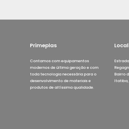
Primeplas
Local
Contamos com equipamentos
Estrada
modernos de última geração e com
Regagn
toda tecnologia necessária para o
Bairro d
desenvolvimento de materiais e
Itatiba
produtos de altíssima qualidade.