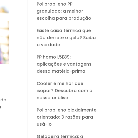
Polipropileno PP
granulado: a melhor
escolha para produção
Existe caixa térmica que
não derrete o gelo? Saiba
a verdade
PP homo L5E89:
aplicações e vantagens
dessa matéria-prima
Cooler é melhor que
isopor? Descubra com a
nossa análise
de.
s
Polipropileno biaxialmente
orientado: 3 razões para
usá-lo
Geladeira térmica: a