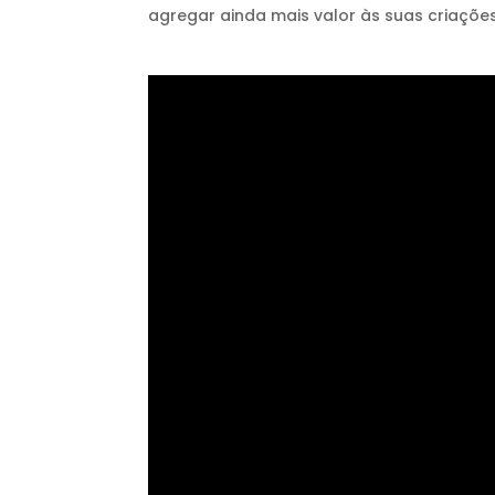
agregar ainda mais valor às suas criações