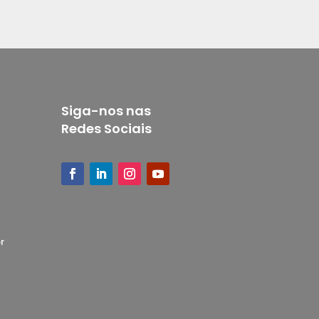
Siga-nos nas
Redes Sociais
r