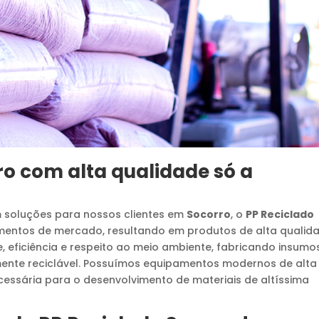
ro
com alta qualidade só a
m soluções para nossos clientes em
Socorro
, o
PP Reciclado
entos de mercado, resultando em produtos de alta qualida
de, eficiência e respeito ao meio ambiente, fabricando insumo
ente reciclável. Possuímos equipamentos modernos de alta
essária para o desenvolvimento de materiais de altíssima