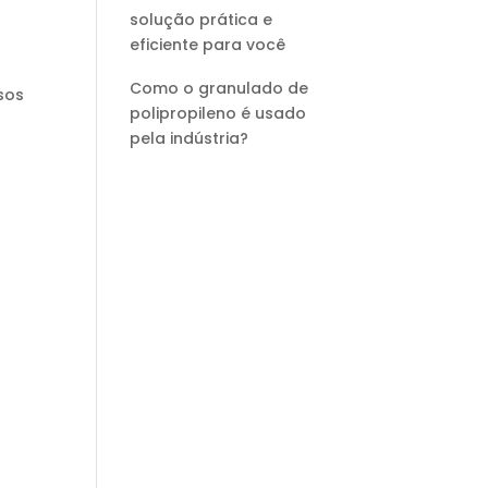
solução prática e
eficiente para você
Como o granulado de
sos
polipropileno é usado
pela indústria?