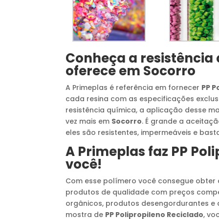
Conheça a resistência
oferece em
Socorro
A Primeplas é referência em fornecer
PP P
cada resina com as especificações exclus
resistência química, a aplicação desse m
vez mais em
Socorro
. É grande a aceita
eles são resistentes, impermeáveis e bastan
A Primeplas faz
PP Poli
você!
Com esse polímero você consegue obter 
produtos de qualidade com preços competi
orgânicos, produtos desengordurantes e q
mostra de
PP Polipropileno Reciclado
, vo