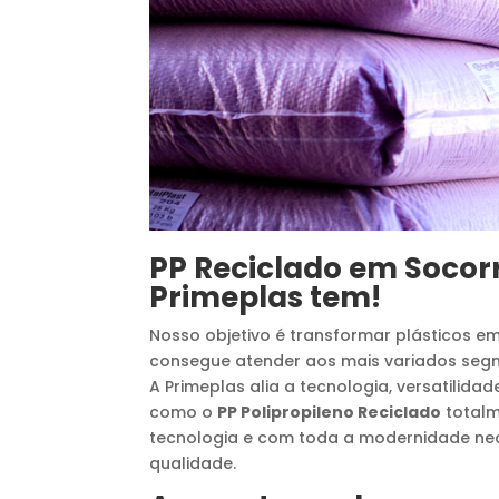
PP Reciclado
em
Socor
Primeplas tem!
Nosso objetivo é transformar plásticos e
consegue atender aos mais variados segm
A Primeplas alia a tecnologia, versatilida
como o
PP Polipropileno Reciclado
totalm
tecnologia e com toda a modernidade nec
qualidade.