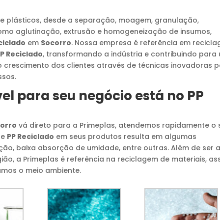
e plásticos, desde a separação, moagem, granulação,
omo aglutinação, extrusão e homogeneização de insumos,
ciclado
em
Socorro
. Nossa empresa é referência em recicl
P Reciclado
, transformando a indústria e contribuindo para
 crescimento dos clientes através de técnicas inovadoras 
ssos.
el para seu negócio está no
PP
orro
vá direto para a Primeplas, atendemos rapidamente o 
de
PP Reciclado
em seus produtos resulta em algumas
ção, baixa absorção de umidade, entre outras. Além de ser 
ião, a Primeplas é referência na reciclagem de materiais, as
amos o meio ambiente.