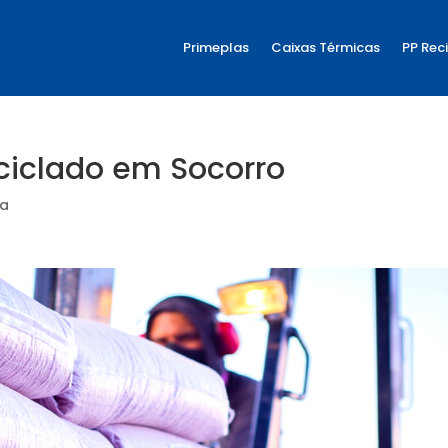
Primeplas
Caixas Térmicas
PP Rec
ciclado em Socorro
ia