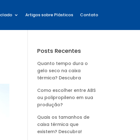
iclado
Artigos sobre Plásticos
Contato
Posts Recentes
Quanto tempo dura o
gelo seco na caixa
térmica? Descubra
Como escolher entre ABS
ou polipropileno em sua
produção?
Quais os tamanhos de
caixa térmica que
existem? Descubra!