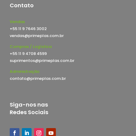
Contato
Vendas
+55 11 9 7646 3002
vendas@primeplas.com.br
Compras / Logística
+55 11 9 4708 4599
suprimentos@primeplas.com.br
Administração
contato@primeplas.com.br
Siga-nos nas
Redes Sociais