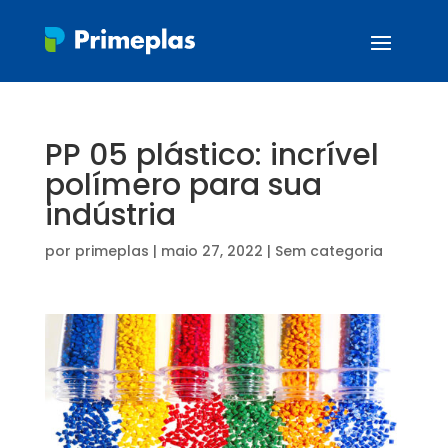
PP 05 plástico: incrível
polímero para sua
indústria
por
primeplas
|
maio 27, 2022
| Sem categoria