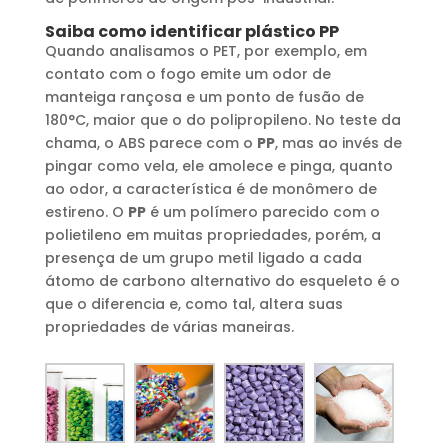
Saiba como identificar plástico
PP
Quando analisamos o PET, por exemplo, em
contato com o fogo emite um odor de
manteiga rançosa e um ponto de fusão de
180°C, maior que o do polipropileno. No teste da
chama, o ABS parece com o
PP
, mas ao invés de
pingar como vela, ele amolece e pinga, quanto
ao odor, a característica é de monômero de
estireno. O
PP
é um polímero parecido com o
polietileno em muitas propriedades, porém, a
presença de um grupo metil ligado a cada
átomo de carbono alternativo do esqueleto é o
que o diferencia e, como tal, altera suas
propriedades de várias maneiras.