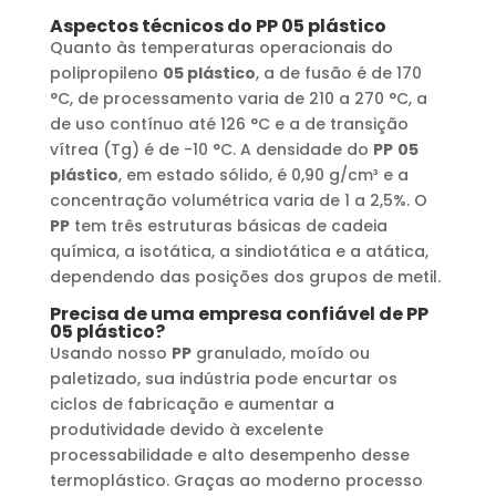
Aspectos técnicos do
PP
05 plástico
Quanto às temperaturas operacionais do
polipropileno
05 plástico
, a de fusão é de 170
°C, de processamento varia de 210 a 270 °C, a
de uso contínuo até 126 °C e a de transição
vítrea (Tg) é de -10 °C. A densidade do
PP
05
plástico
, em estado sólido, é 0,90 g/cm³ e a
concentração volumétrica varia de 1 a 2,5%. O
PP
tem três estruturas básicas de cadeia
química, a isotática, a sindiotática e a atática,
dependendo das posições dos grupos de metil.
Precisa de uma empresa confiável de
PP
05 plástico
?
Usando nosso
PP
granulado, moído ou
paletizado, sua indústria pode encurtar os
ciclos de fabricação e aumentar a
produtividade devido à excelente
processabilidade e alto desempenho desse
termoplástico. Graças ao moderno processo