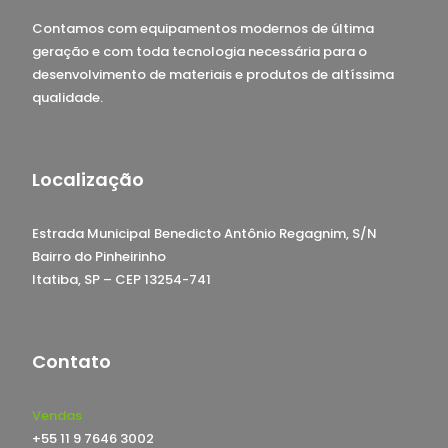
Contamos com equipamentos modernos de última
geração e com toda tecnologia necessária para o
desenvolvimento de materiais e produtos de altíssima
qualidade.
Localização
Estrada Municipal Benedicto Antônio Regagnim, S/N
Bairro do Pinheirinho
Itatiba, SP – CEP 13254-741
Contato
Vendas
+55 11 9 7646 3002