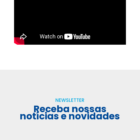
NEWSLETTER
Receba nossas
notícias e novidades