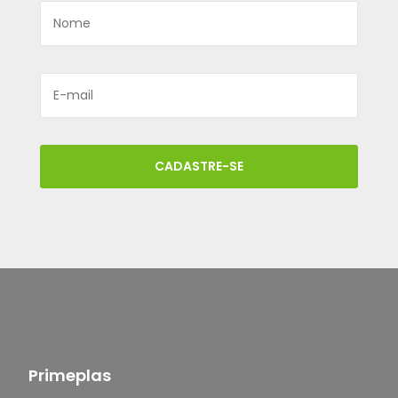
CADASTRE-SE
Primeplas