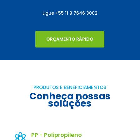
Ligue
+55
11 9 7646 3002
ORÇAMENTO RÁPIDO
PRODUTOS E BENEFICIAMENTOS
Conheça nossas
soluções
PP - Polipropileno
