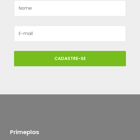
CADASTRE-SE
Primeplas