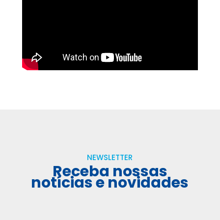
NEWSLETTER
Receba nossas
notícias e novidades