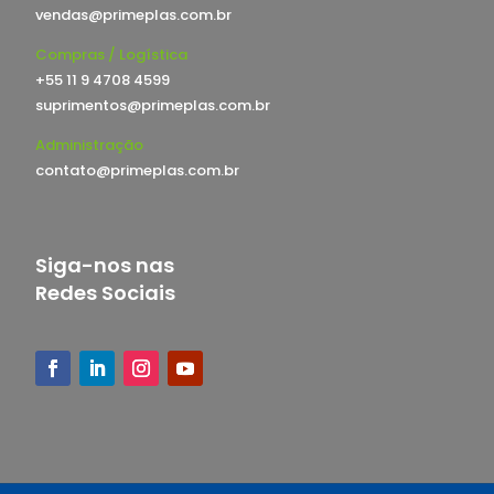
vendas@primeplas.com.br
Compras / Logística
+55 11 9 4708 4599
suprimentos@primeplas.com.br
Administração
contato@primeplas.com.br
Siga-nos nas
Redes Sociais