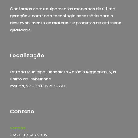
Contamos com equipamentos modernos de última
geração e com toda tecnologia necessária para o
desenvolvimento de materiais e produtos de altíssima
qualidade.
Localização
Estrada Municipal Benedicto Antônio Regagnim, S/N
Bairro do Pinheirinho
Itatiba, SP – CEP 13254-741
Contato
Vendas
+55 11 9 7646 3002