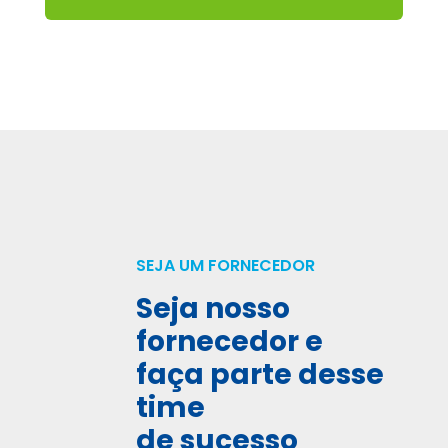
SEJA UM FORNECEDOR
Seja nosso
fornecedor e
faça parte desse
time
de sucesso