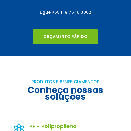
Ligue
+55
11 9 7646 3002
ORÇAMENTO RÁPIDO
PRODUTOS E BENEFICIAMENTOS
Conheça nossas
soluções
PP - Polipropileno
