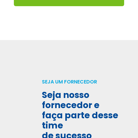
SEJA UM FORNECEDOR
Seja nosso
fornecedor e
faça parte desse
time
de sucesso