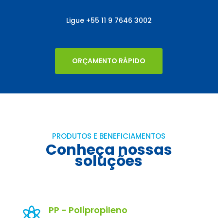
Ligue
+55
11 9 7646 3002
ORÇAMENTO RÁPIDO
PRODUTOS E BENEFICIAMENTOS
Conheça nossas
soluções
PP - Polipropileno
