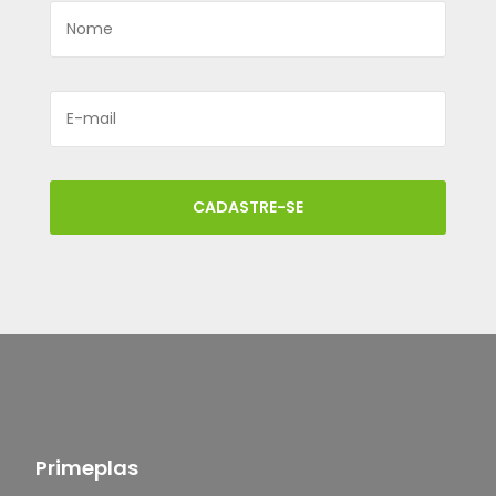
CADASTRE-SE
Primeplas