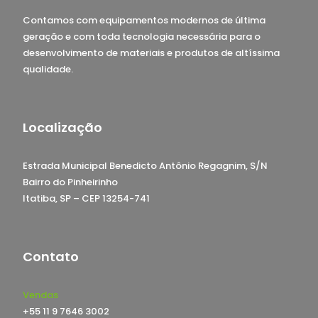
Contamos com equipamentos modernos de última
geração e com toda tecnologia necessária para o
desenvolvimento de materiais e produtos de altíssima
qualidade.
Localização
Estrada Municipal Benedicto Antônio Regagnim, S/N
Bairro do Pinheirinho
Itatiba, SP – CEP 13254-741
Contato
Vendas
+55 11 9 7646 3002