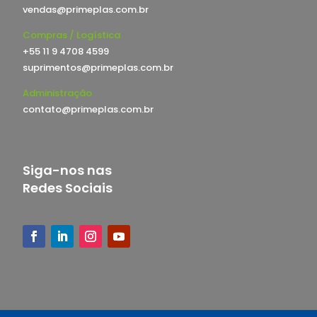
vendas@primeplas.com.br
Compras / Logística
+55 11 9 4708 4599
suprimentos@primeplas.com.br
Administração
contato@primeplas.com.br
Siga-nos nas
Redes Sociais