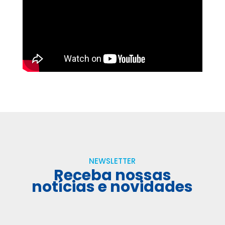
NEWSLETTER
Receba nossas
notícias e novidades