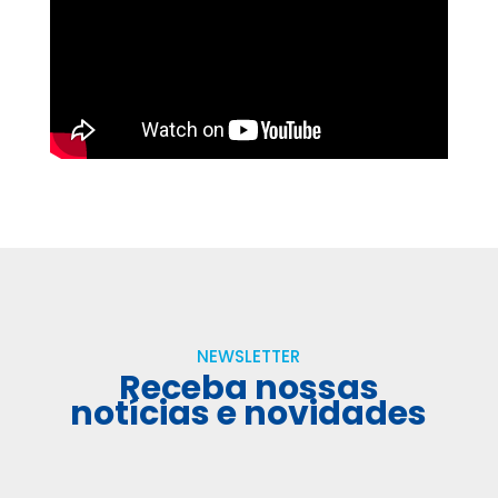
NEWSLETTER
Receba nossas
notícias e novidades