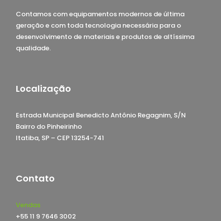
Contamos com equipamentos modernos de última
geração e com toda tecnologia necessária para o
desenvolvimento de materiais e produtos de altíssima
qualidade.
Localização
Estrada Municipal Benedicto Antônio Regagnim, S/N
Bairro do Pinheirinho
Itatiba, SP – CEP 13254-741
Contato
Vendas
+55 11 9 7646 3002