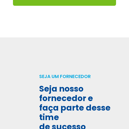
SEJA UM FORNECEDOR
Seja nosso
fornecedor e
faça parte desse
time
de sucesso