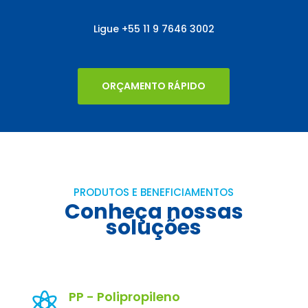
Ligue
+55
11 9 7646 3002
ORÇAMENTO RÁPIDO
PRODUTOS E BENEFICIAMENTOS
Conheça nossas
soluções
PP - Polipropileno
