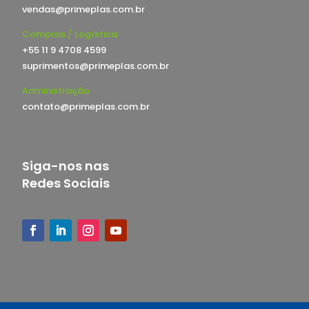
vendas@primeplas.com.br
Compras / Logística
+55 11 9 4708 4599
suprimentos@primeplas.com.br
Administração
contato@primeplas.com.br
Siga-nos nas
Redes Sociais