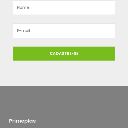
CADASTRE-SE
Primeplas